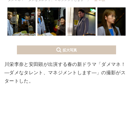
拡大写真
川栄李奈と安田顕が出演する春の新ドラマ「ダメマネ！
―ダメなタレント、マネジメントします―」の撮影がス
タートした。