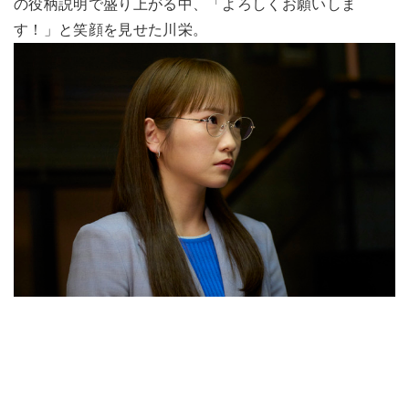
の役柄説明で盛り上がる中、「よろしくお願いしま
す！」と笑顔を見せた川栄。