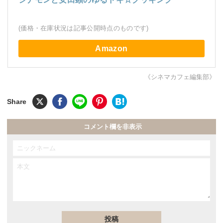
(価格・在庫状況は記事公開時点のものです)
Amazon
《シネマカフェ編集部》
コメント欄を非表示