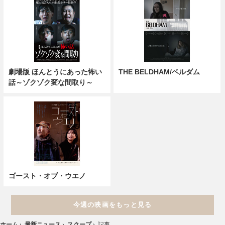
劇場版 ほんとうにあった怖い
THE BELDHAM/ベルダム
話～ゾクゾク変な間取り～
ゴースト・オブ・ウエノ
今週の映画をもっと見る
ホーム
›
最新ニュース
›
スクープ
›
記事