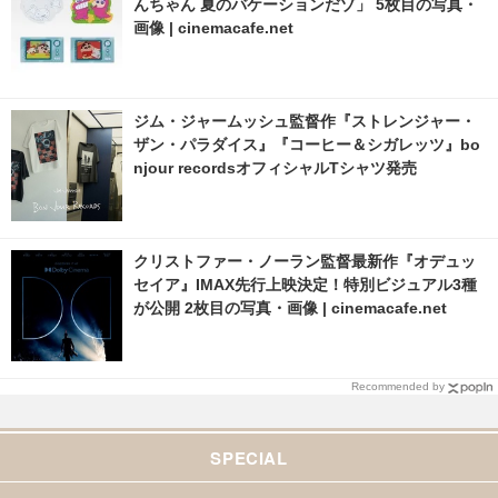
んちゃん 夏のバケーションだゾ」 5枚目の写真・
画像 | cinemacafe.net
ジム・ジャームッシュ監督作『ストレンジャー・
ザン・パラダイス』『コーヒー＆シガレッツ』bo
njour recordsオフィシャルTシャツ発売
クリストファー・ノーラン監督最新作『オデュッ
セイア』IMAX先行上映決定！特別ビジュアル3種
が公開 2枚目の写真・画像 | cinemacafe.net
Recommended by
SPECIAL