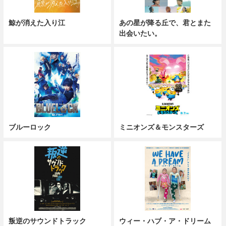
鯨が消えた入り江
あの星が降る丘で、君とまた
出会いたい。
ブルーロック
ミニオンズ＆モンスターズ
叛逆のサウンドトラック
ウィー・ハブ・ア・ドリーム