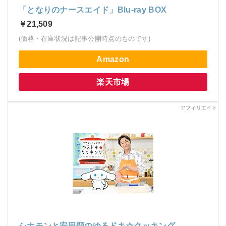
「となりのナースエイド」Blu-ray BOX
￥21,509
(価格・在庫状況は記事公開時点のものです)
Amazon
楽天市場
シナモンと安田顕のゆるドキ☆クッキング