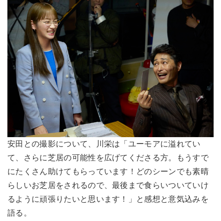
安田との撮影について、川栄は「ユーモアに溢れてい
て、さらに芝居の可能性を広げてくださる方。もうすで
にたくさん助けてもらっています！どのシーンでも素晴
らしいお芝居をされるので、最後まで食らいついていけ
るように頑張りたいと思います！」と感想と意気込みを
語る。