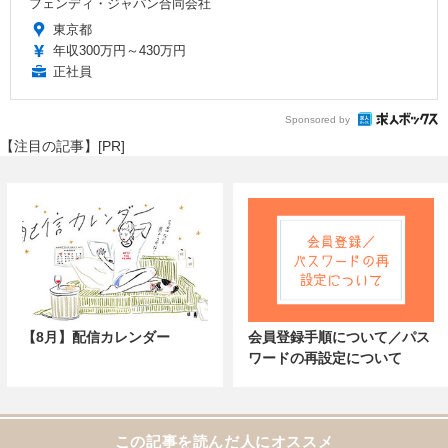
フェンディ・ジャパン合同会社
東京都
年収300万円～430万円
正社員
Sponsored by
【注目の記事】[PR]
【8月】配信カレンダー
会員登録手順について／パス
ワードの再設定について
この記事を読んだ人にオススメ