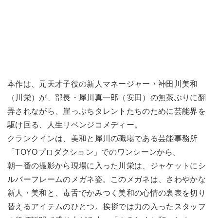
本作は、元天才子役の新人マネージャー・神田川美和
（川栄）が、部長・犀川真一郎（安田）の無茶ぶりに翻
弄されながら、崖っぷちタレントたちのために芸能界を
駆け回る、人生リベンジコメディー。
クランクインは、美和と犀川の職場である芸能事務所
「TOYOプロダクション」でのワンシーンから。
朝一番の撮影から現場に入った川栄は、ジャケットにシ
ルバーフレームのメガネ姿。このメガネは、さわやかな
新人・美和と、毒舌でかみつく美和の心情の裏表を切り
替えるアイテムのひとつ。挨拶では力の入ったスタッフ