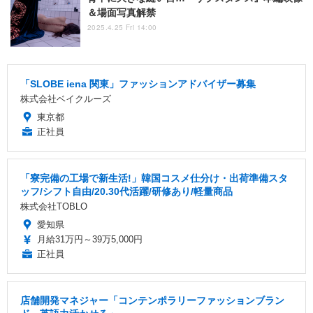
＆場面写真解禁
2025.4.25 Fri 14:00
「SLOBE iena 関東」ファッションアドバイザー募集
株式会社ベイクルーズ
東京都
正社員
「寮完備の工場で新生活!」韓国コスメ仕分け・出荷準備スタ
ッフ/シフト自由/20.30代活躍/研修あり/軽量商品
株式会社TOBLO
愛知県
月給31万円～39万5,000円
正社員
店舗開発マネジャー「コンテンポラリーファッションブラン