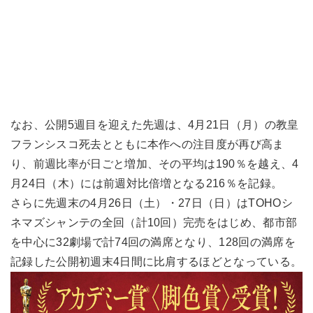
なお、公開5週目を迎えた先週は、4月21日（月）の教皇
フランシスコ死去とともに本作への注目度が再び高ま
り、前週比率が日ごと増加、その平均は190％を越え、4
月24日（木）には前週対比倍増となる216％を記録。
さらに先週末の4月26日（土）・27日（日）はTOHOシ
ネマズシャンテの全回（計10回）完売をはじめ、都市部
を中心に32劇場で計74回の満席となり、128回の満席を
記録した公開初週末4日間に比肩するほどとなっている。