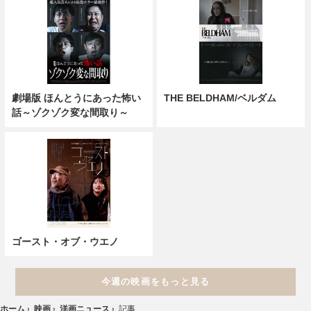
劇場版 ほんとうにあった怖い
THE BELDHAM/ベルダム
話～ゾクゾク変な間取り～
ゴースト・オブ・ウエノ
今週の映画をもっと見る
ホーム
›
映画
›
洋画ニュース
›
記事