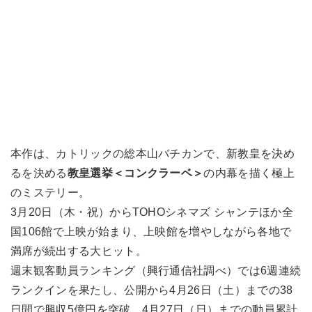
本作は、カトリックの総本山バチカンで、新教皇を決め
るを決める
教皇選挙＜コンクラーベ＞
の内幕を描く極上
のミステリー。
3月20日（木・祝）からTOHOシネマズ シャンテほか全
国106館で上映が始まり、上映館を増やしながら各地で
満席が続出する大ヒット。
週末観客動員ランキング（興行通信社調べ）では6週連続
ランクインを果たし、公開から4月26日（土）までの38
日間で興収5億円を突破、4月27日（日）までの動員累計