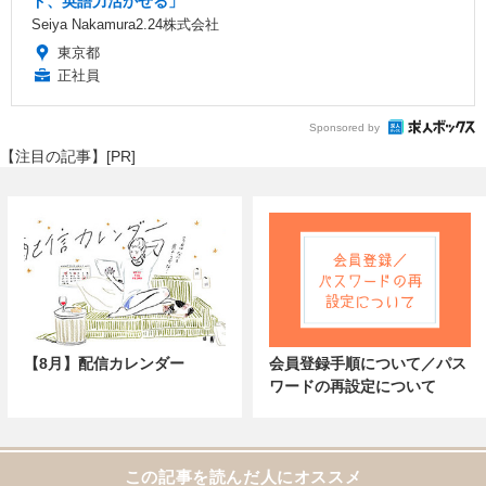
ド、英語力活かせる」
Seiya Nakamura2.24株式会社
東京都
正社員
Sponsored by
【注目の記事】[PR]
【8月】配信カレンダー
会員登録手順について／パス
ワードの再設定について
この記事を読んだ人にオススメ