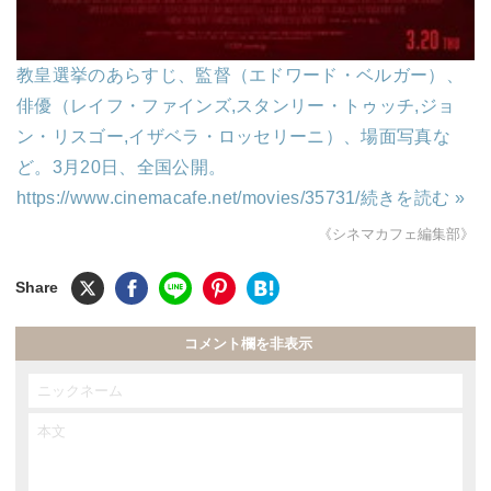
教皇選挙のあらすじ、監督（エドワード・ベルガー）、
俳優（レイフ・ファインズ,スタンリー・トゥッチ,ジョ
ン・リスゴー,イザベラ・ロッセリーニ）、場面写真な
ど。3月20日、全国公開。
https://www.cinemacafe.net/movies/35731/
続きを読む »
《シネマカフェ編集部》
コメント欄を非表示