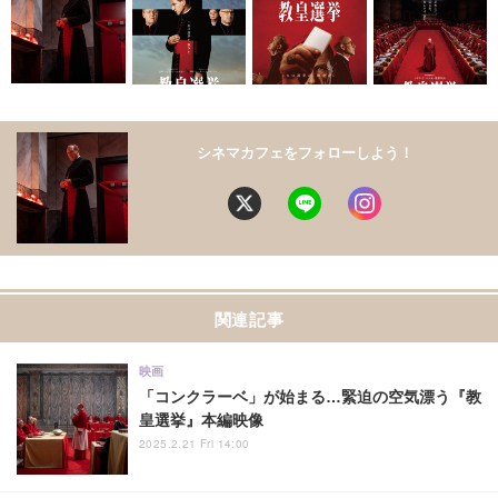
シネマカフェをフォローしよう！
関連記事
映画
「コンクラーベ」が始まる…緊迫の空気漂う『教
皇選挙』本編映像
2025.2.21 Fri 14:00