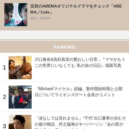
注目のABEMAオリジナルドラマをチェック「ABE
MA／Cafe」
提供：ABEMA
RANKING
川口春奈&高杉真宙の愛おしい日常...『ママがもう
この世界にいなくても 私の命の日記』場面写真
『Michael/マイケル』続編、製作開始時期と公開
日についてライオンズゲート会長がコメント
「涙なしでは見れません」“千代”出口夏希が歩むそ
の後の物語、井之脇海がキーパーソン『あの星が