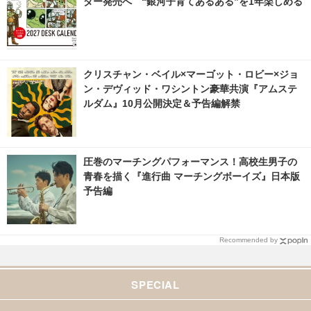
ダー発売へ “銀河子育てあるある”を1年楽しめる
クリスチャン・ベイル×マーゴット・ロビー×ジョ
ン・デヴィッド・ワシントン豪華共演『アムステ
ルダム』10月公開決定＆予告編解禁
圧巻のマーチングパフォーマンス！高校生男子の
青春を描く『進行曲 マーチングボーイズ』日本版
予告編
Recommended by
SPECIAL