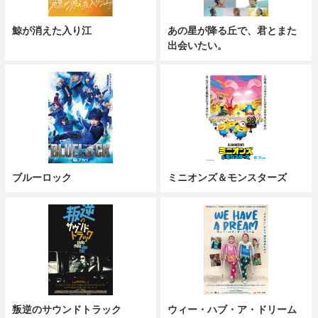
鯨が消えた入り江
あの星が降る丘で、君とまた
出会いたい。
ブルーロック
ミニオンズ＆モンスターズ
叛逆のサウンドトラック
ウィー・ハブ・ア・ドリーム