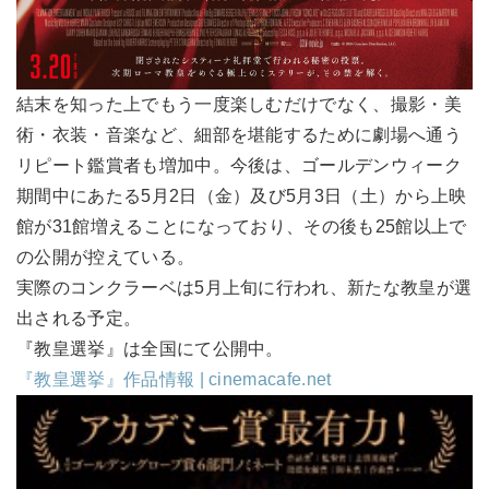
結末を知った上でもう一度楽しむだけでなく、撮影・美
術・衣装・音楽など、細部を堪能するために劇場へ通う
リピート鑑賞者も増加中。今後は、ゴールデンウィーク
期間中にあたる5月2日（金）及び5月3日（土）から上映
館が31館増えることになっており、その後も25館以上で
の公開が控えている。
実際のコンクラーベは5月上旬に行われ、新たな教皇が選
出される予定。
『教皇選挙』は全国にて公開中。
『教皇選挙』作品情報 | cinemacafe.net