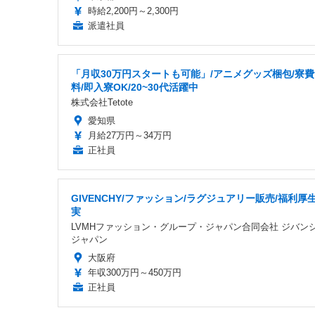
時給2,200円～2,300円
派遣社員
「月収30万円スタートも可能」/アニメグッズ梱包/寮
料/即入寮OK/20~30代活躍中
株式会社Tetote
愛知県
月給27万円～34万円
正社員
GIVENCHY/ファッション/ラグジュアリー販売/福利厚
実
LVMHファッション・グループ・ジャパン合同会社 ジバン
ジャパン
大阪府
年収300万円～450万円
正社員