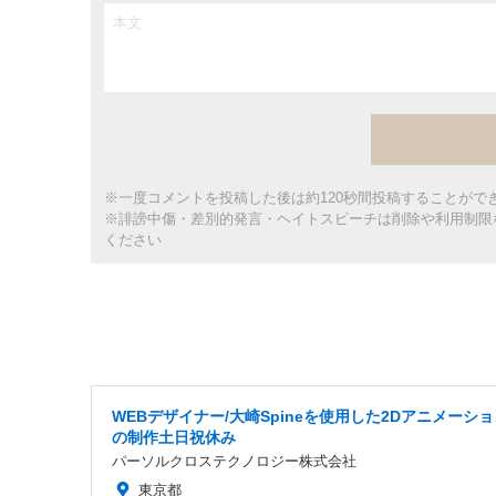
※一度コメントを投稿した後は約120秒間投稿することがで
※誹謗中傷・差別的発言・ヘイトスピーチは削除や利用制限
ください
WEBデザイナー/大崎Spineを使用した2Dアニメーシ
の制作土日祝休み
パーソルクロステクノロジー株式会社
東京都