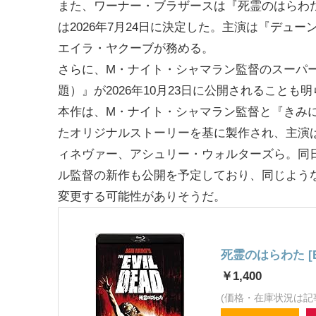
また、ワーナー・ブラザースは『死霊のはらわ
は2026年7月24日に決定した。主演は『デュー
エイラ・ヤクーブが務める。
さらに、M・ナイト・シャマラン監督のスーパー
題）』が2026年10月23日に公開されることも
本作は、M・ナイト・シャマラン監督と『きみ
たオリジナルストーリーを基に製作され、主演
ィネヴァー、アシュリー・ウォルターズら。同
ル監督の新作も公開を予定しており、同じよう
変更する可能性がありそうだ。
死霊のはらわた [Bl
￥1,400
(価格・在庫状況は記