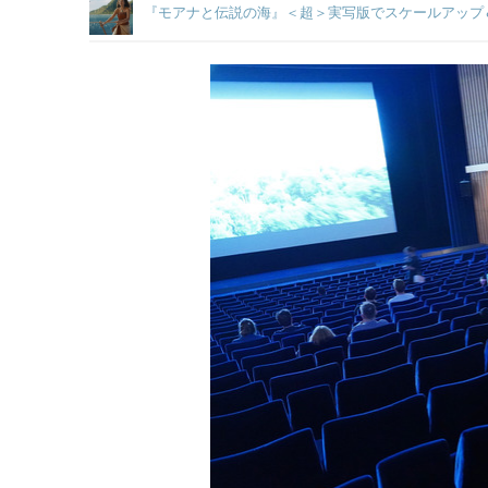
『モアナと伝説の海』＜超＞実写版でスケールアップ