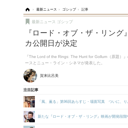
ホーム
›
最新ニュース
›
ゴシップ
›
記事
最新ニュース
ゴシップ
『ロード・オブ・ザ・リング
カ公開日が決定
『The Lord of the Rings: The Hunt for 
ースとニュー・ライン・シネマが発表した。
賀来比呂美
注目記事
「風、薫る」第96回あらすじ・場面写真 ついに、り
新たな『ロード・オブ・ザ・リング』映画が開発段階中