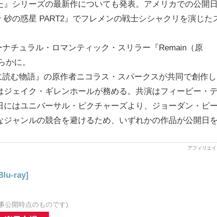
た』シリーズの最新作についても発表。アメリカでの公開
ン 砂の惑星 PART2』でフレメンの戦士シシャクリを演じた
ナチュラル・ロマンティック・スリラー『Remain（原
明らかに。
に読む物語』の原作者ニコラス・スパークスが共同で創作し
はジェイク・ギレンホールが務める。共演はフィービー・
日にはユニバーサル・ピクチャーズより、ジョーダン・ピ
なジャンルの競合を避けるため、いずれかの作品が公開日
u-ray]
事公開時点のものです)