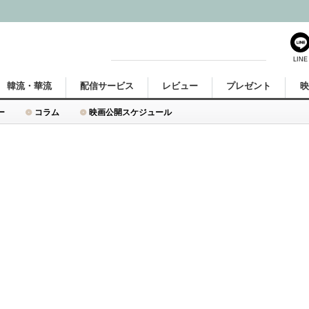
LINE
韓流・華流
配信サービス
レビュー
プレゼント
ー
コラム
映画公開スケジュール