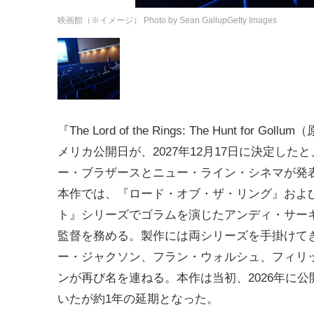
映画館（※イメージ） Photo by Sean GallupGetty Images
『The Lord of the Rings: The Hunt for Go
メリカ公開日が、2027年12月17日に決定した
ー・ブラザースとニュー・ライン・シネマが発
本作では、『ロード・オブ・ザ・リング』およ
ト』シリーズでゴラムを演じたアンディ・サー
監督を務める。製作には両シリーズを手掛けて
ー・ジャクソン、フラン・ウォルシュ、フィリ
ンが再び名を連ねる。本作は当初、2026年に公
いたが約1年の延期となった。