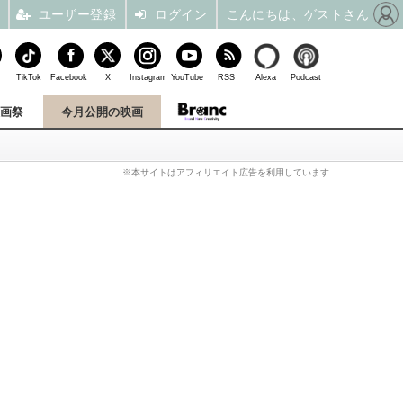
ユーザー登録
ログイン
こんにちは、ゲストさん
TikTok
Facebook
X
Instagram
YouTube
RSS
Alexa
Podcast
映画祭
今月公開の映画
※本サイトはアフィリエイト広告を利用しています