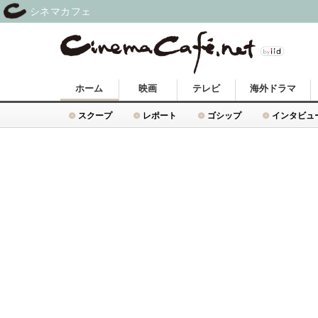
シネマカフェ
ホーム
映画
テレビ
海外ドラマ
スクープ
レポート
ゴシップ
インタビュ