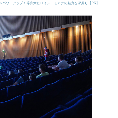
＆パワーアップ！等身大ヒロイン・モアナの魅力を深掘り【PR】