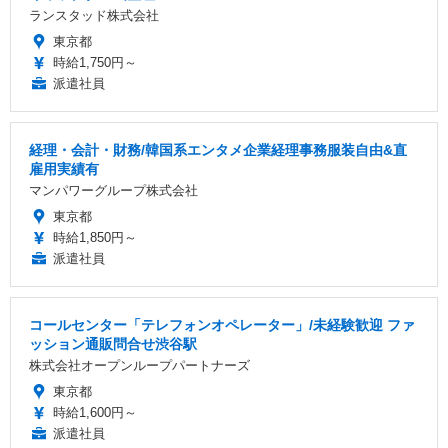
ランスタッド株式会社
東京都
時給1,750円～
派遣社員
経理・会計・財務/韓国系エンタメ企業経理事務服装自由&直
雇用実績有
マンパワーグループ株式会社
東京都
時給1,850円～
派遣社員
コールセンター「テレフォンオペレーター」/未経験歓迎 ファ
ッション通販問合せ渋谷駅
株式会社オープンループパートナーズ
東京都
時給1,600円～
派遣社員