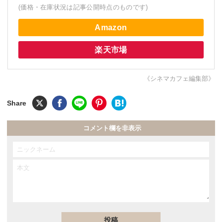
(価格・在庫状況は記事公開時点のものです)
Amazon
楽天市場
《シネマカフェ編集部》
コメント欄を非表示