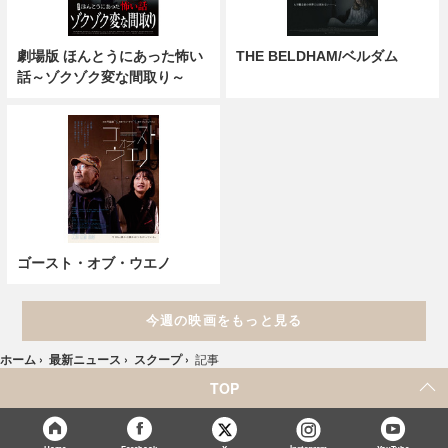
劇場版 ほんとうにあった怖い
THE BELDHAM/ベルダム
話～ゾクゾク変な間取り～
ゴースト・オブ・ウエノ
今週の映画をもっと見る
ホーム
›
最新ニュース
›
スクープ
›
記事
TOP