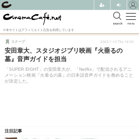
search
menu
※本サイトはアフィリエイト広告を利用しています
2025.7.10 Thu 19:00
スクープ
安田章大、スタジオジブリ映画『火垂るの
墓』音声ガイドを担当
「SUPER EIGHT」の安田章大が、「Netflix」で配信されるアニ
メーション映画『火垂るの墓』の日本語音声ガイドを務めること
が決定した。
注目記事