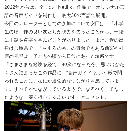
2022年からは、全ての「Netflix」作品で、オリジナル言
語の音声ガイドを制作し、最大30の言語で展開。
今回のナレーターとしての参加について安田は、「小学
生の頃、仲の良い友だちが視力を失ったことから、一緒
に手話や点字を学んだことがありました。また、僕の出
身は兵庫県で、『火垂るの墓』の舞台でもある西宮や神
戸の風景は、子どもの頃から日常にあった場所です」
「さまざまな経験を経て、40歳になった今、思い出がた
くさん詰まったこの作品に、“音声ガイド”という形で関
われることに、なにか運命的なつながりを感じていま
す。すべてがつながっているようで、なるべくしてなっ
たような、深く得心する思いです」とコメント。