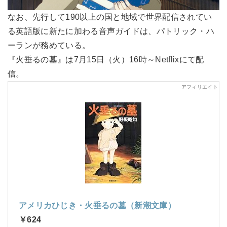
なお、先行して190以上の国と地域で世界配信されてい
る英語版に新たに加わる音声ガイドは、パトリック・ハ
ーランが務めている。
『火垂るの墓』は7月15日（火）16時～Netflixにて配
信。
アメリカひじき・火垂るの墓（新潮文庫）
￥624