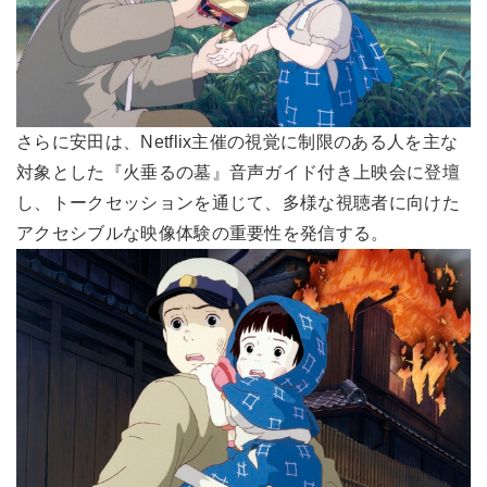
さらに安田は、Netflix主催の視覚に制限のある人を主な
対象とした『火垂るの墓』音声ガイド付き上映会に登壇
し、トークセッションを通じて、多様な視聴者に向けた
アクセシブルな映像体験の重要性を発信する。