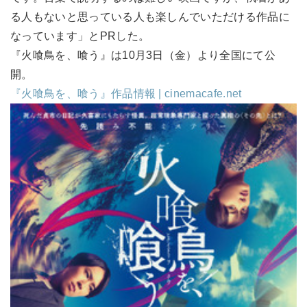
る人もないと思っている人も楽しんでいただける作品に
なっています」とPRした。
『火喰鳥を、喰う』は10月3日（金）より全国にて公
開。
『火喰鳥を、喰う』作品情報 | cinemacafe.net