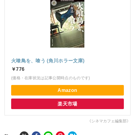
火喰鳥を、喰う (角川ホラー文庫)
￥776
(価格・在庫状況は記事公開時点のものです)
Amazon
楽天市場
《シネマカフェ編集部》