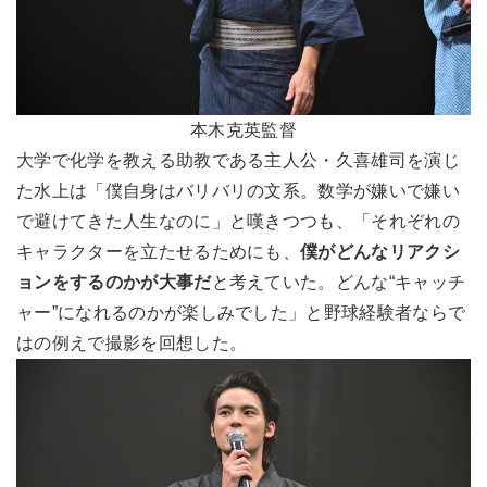
本木克英監督
大学で化学を教える助教である主人公・久喜雄司を演じ
た水上は「僕自身はバリバリの文系。数学が嫌いで嫌い
で避けてきた人生なのに」と嘆きつつも、「それぞれの
キャラクターを立たせるためにも、
僕がどんなリアクシ
ョンをするのかが大事だ
と考えていた。どんな“キャッチ
ャー”になれるのかが楽しみでした」と野球経験者ならで
はの例えで撮影を回想した。