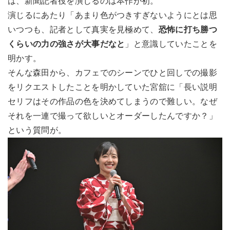
は、新聞記者役を演じるのは本作が初。
演じるにあたり「あまり色がつきすぎないようにとは思
いつつも、記者として真実を見極めて、
恐怖に打ち勝つ
くらいの力の強さが大事だなと
」と意識していたことを
明かす。
そんな森田から、カフェでのシーンでひと回しでの撮影
をリクエストしたことを明かしていた宮舘に「長い説明
セリフはその作品の色を決めてしまうので難しい。なぜ
それを一連で撮って欲しいとオーダーしたんですか？」
という質問が。