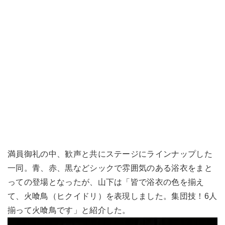
満員御礼の中、歓声と共にステージにラインナップした
一同。青、赤、黒などシックで雰囲気のある浴衣をまと
っての登場となったが、山下は「皆で浴衣の色を揃え
て、火喰鳥（ヒクイドリ）を表現しました。集団技！6人
揃って火喰鳥です」と紹介した。