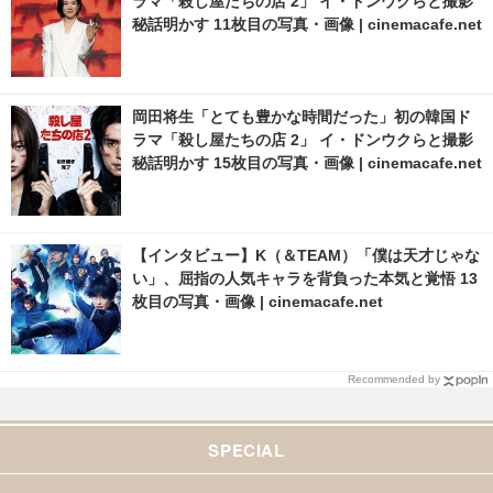
ラマ「殺し屋たちの店 2」 イ・ドンウクらと撮影
秘話明かす 11枚目の写真・画像 | cinemacafe.net
岡田将生「とても豊かな時間だった」初の韓国ド
ラマ「殺し屋たちの店 2」 イ・ドンウクらと撮影
秘話明かす 15枚目の写真・画像 | cinemacafe.net
【インタビュー】K（＆TEAM）「僕は天才じゃな
い」、屈指の人気キャラを背負った本気と覚悟 13
枚目の写真・画像 | cinemacafe.net
Recommended by
SPECIAL