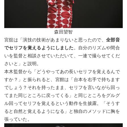
森田望智
宮舘は「演技の技術があまりないと思ったので、
全部音
でセリフを覚えるようにしました
。自分のリズムや間合
いを監督と相談させていただいて、一連で撮らせてくだ
さいと」と説明。
本木監督から「どうやってあの長いセリフを覚えるんで
すか？」と振られると、宮館は「台本を右手で持ちます
でしょう？それを持ったまま、セリフを言いながら回っ
てまた同じところに戻ってくる」と同じところをグルグ
ル回ってセリフを覚えるという動作を生披露。「そうす
ると自然と覚えるようになる」と独自のメソッドに胸を
張っていた。