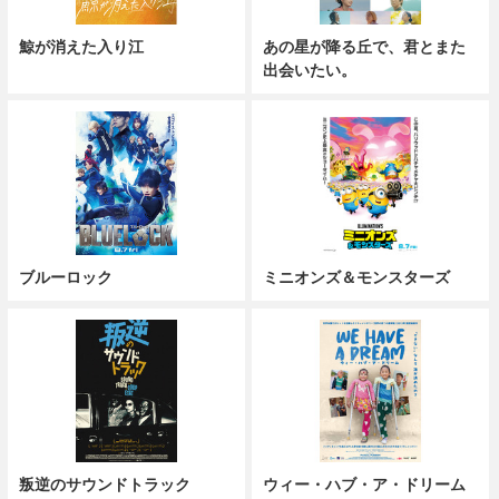
鯨が消えた入り江
あの星が降る丘で、君とまた
出会いたい。
ブルーロック
ミニオンズ＆モンスターズ
叛逆のサウンドトラック
ウィー・ハブ・ア・ドリーム