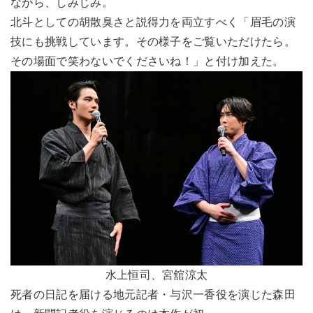
ながら、しみじみ。
北斗としての胡散臭さと説得力を両立すべく「眉毛の演
技にも挑戦しています。その様子をご覧いただけたら。
その場面で笑わないでくださいね！」と付け加えた。
水上恒司、宮舘涼太
死者の日記を届ける地元記者・与沢一香役を演じた森田