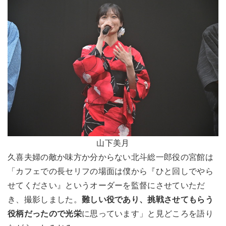
山下美月
久喜夫婦の敵か味方か分からない北斗総一郎役の宮館は
「カフェでの長セリフの場面は僕から『ひと回しでやら
せてください』というオーダーを監督にさせていただ
き、撮影しました。
難しい役であり、挑戦させてもらう
役柄だったので光栄
に思っています」と見どころを語り