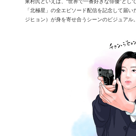
東村氏といえば、“世界で一番好きな俳優”とし
「北極星」の全エピソード配信を記念して届い
ジヒョン）が身を寄せ合うシーンのビジュアル