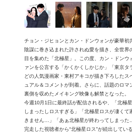
チョン・ジヒョンとカン・ドンウォンが豪華初
陰謀に巻き込まれた許されぬ愛を描き、全世界
目を集めた「北極星」。この度、カン・ドンウ
ァンを公言する「かくかくしかじか」「東京タ
どの人気漫画家・東村アキコが描き下ろしたス
ュアル＆コメントが到着。さらに、話題のロマ
裏側を収めたメイキング映像も解禁となった。
今週10月1日に最終話が配信されるや、「北極
しまったしロスすぎる」「北極星ロスが凄くて
きません…」「あぁ北極星が終わってしまった
完走した視聴者から“北極星ロス”が続出してい