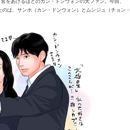
て名をあげるほどのカン・ドンウォンの大ファン。今回、
たのは、サンホ（カン・ドンウォン）とムンジュ（チョン
。