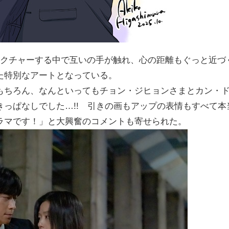
レクチャーする中で互いの手が触れ、心の距離もぐっと近づ
た特別なアートとなっている。
もちろん、なんといってもチョン・ジヒョンさまとカン・
っぱなしでした…!! 引きの画もアップの表情もすべて本
ラマです！」と大興奮のコメントも寄せられた。