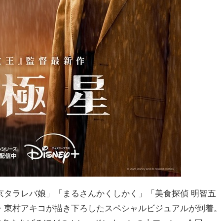
京タラレバ娘」「まるさんかくしかく」「美食探偵 明智五
・東村アキコが描き下ろしたスペシャルビジュアルが到着