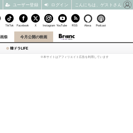
ユーザー登録
ログイン
こんにちは、ゲストさん
TikTok
Facebook
X
Instagram
YouTube
RSS
Alexa
Podcast
映画祭
今月公開の映画
韓ドラLIFE
※本サイトはアフィリエイト広告を利用しています