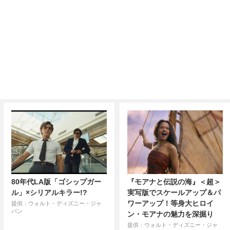
80年代LA版「ゴシップガー
『モアナと伝説の海』＜超＞
ル」×シリアルキラー!?
実写版でスケールアップ＆パ
ワーアップ！等身大ヒロイ
提供：ウォルト・ディズニー・ジャ
パン
ン・モアナの魅力を深掘り
提供：ウォルト・ディズニー・ジャ