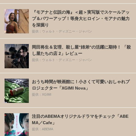
を深掘り
提供：ウォルト・ディズニー・ジャパン
岡田将生＆玄理、殺し屋“姉弟“の活躍に期待！ 「殺
し屋たちの店 2」レビュー
提供：ウォルト・ディズニー・ジャパン
おうち時間が映画館に！小さくて可愛いおしゃれプ
ロジェクター「XGIMI Nova」
提供：XGIMI
注目のABEMAオリジナルドラマをチェック「ABE
MA／Cafe」
提供：ABEMA