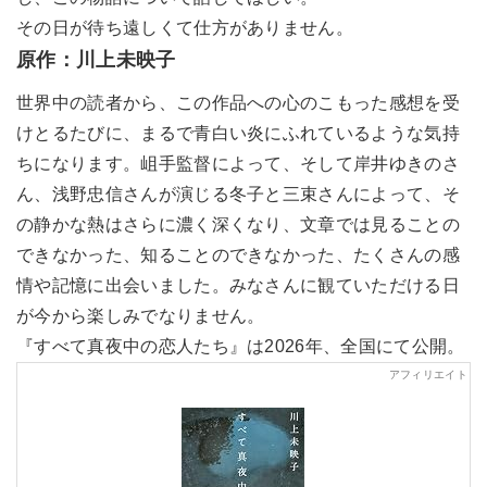
その日が待ち遠しくて仕方がありません。
原作：川上未映子
世界中の読者から、この作品への心のこもった感想を受
けとるたびに、まるで青白い炎にふれているような気持
ちになります。岨手監督によって、そして岸井ゆきのさ
ん、浅野忠信さんが演じる冬子と三束さんによって、そ
の静かな熱はさらに濃く深くなり、文章では見ることの
できなかった、知ることのできなかった、たくさんの感
情や記憶に出会いました。みなさんに観ていただける日
が今から楽しみでなりません。
『すべて真夜中の恋人たち』は2026年、全国にて公開。