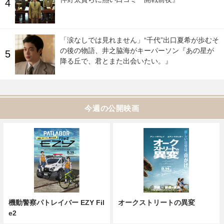
「涙なしでは見れません」“千代”出口夏希が歩むそ
の後の物語、井之脇海がキーパーソン『あの星が
降る丘で、君とまた出会いたい。』
今週の公開映画
機動警察パトレイバー EZY Fil
オークストリートの異変
e2