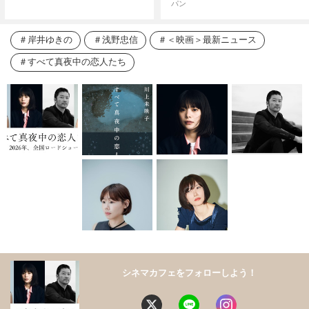
パン
岸井ゆきの
浅野忠信
＜映画＞最新ニュース
すべて真夜中の恋人たち
シネマカフェをフォローしよう！