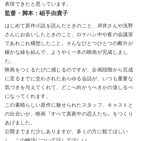
表現できたと思っています。
監督・脚本：岨手由貴子
はじめて原作小説を読んだときのこと、岸井さんや浅野
さんにお会いしたときのこと、ロケハン中や夜の会議室
であれこれ構想したこと。そんなひとつひとつの断片が
確かな線を結んで、ようやく一本の映画が完成しまし
た。
映画をつくるたびに感じるのですが、企画段階から完成
に至るまでに交わされたあらゆる会話が、いつも重要な
気づきを与えてくれて、どこへ向かうべきかの道しるべ
になってくれます。
この素晴らしい原作に魅せられたスタッフ、キャストと
の出合いが、映画『すべて真夜中の恋人たち』をつくり
あげました。
公開までまだ少しありますが、多くの方に観てほしい
し、この物語について話してほしい。