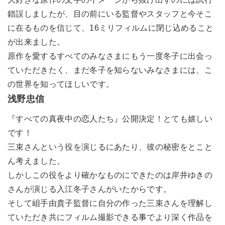
錯誤しましたが、目の前にいる監督やスタッフと今そこ
に在るものを信じて、16ミリフィルムに閉じ込めること
が出来ました。
原作を愛するすべてのみなさまにもう一度冬子に出会っ
ていただきたく、まだ冬子を知らないみなさまには、こ
の世界を知ってほしいです。
浅野忠信
『すべての真夜中の恋人たち』公開決定！とても嬉しい
です！
三束さんという役を演じるにあたり、彼の秘密をとこと
ん考えました。
しかしこの役をより確かなものにできたのは岸井ゆきの
さんが演じる入江冬子さんがいたからです。
そして岨手由貴子監督に自分の作った三束さんを理解し
ていただき共にフィルム撮影できる事でより深く作品を