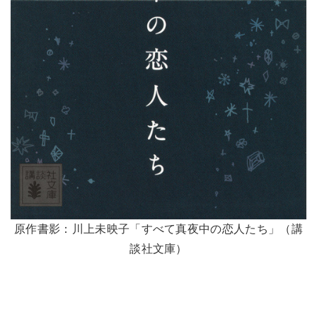
原作書影：川上未映子「すべて真夜中の恋人たち」（講
談社文庫）