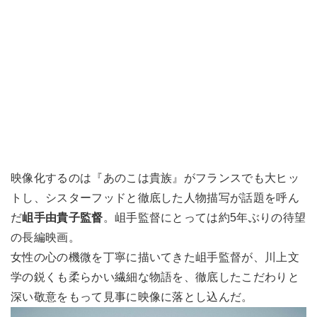
映像化するのは『あのこは貴族』がフランスでも大ヒッ
トし、シスターフッドと徹底した人物描写が話題を呼ん
だ
岨手由貴子監督
。岨手監督にとっては約5年ぶりの待望
の長編映画。
女性の心の機微を丁寧に描いてきた岨手監督が、川上文
学の鋭くも柔らかい繊細な物語を、徹底したこだわりと
深い敬意をもって見事に映像に落とし込んだ。