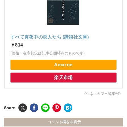
すべて真夜中の恋人たち (講談社文庫)
￥814
(価格・在庫状況は記事公開時点のものです)
Amazon
楽天市場
《シネマカフェ編集部》
コメント欄を非表示