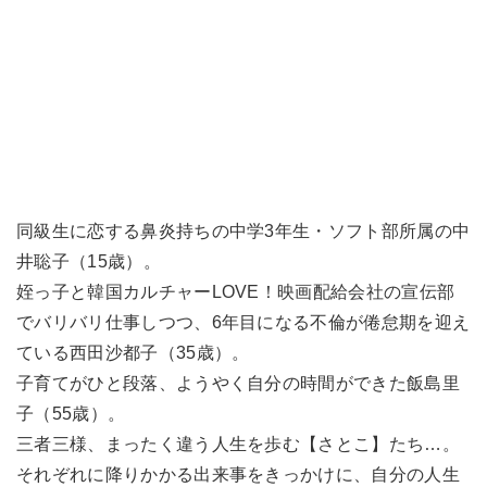
同級生に恋する鼻炎持ちの中学3年生・ソフト部所属の中
井聡子（15歳）。
姪っ子と韓国カルチャーLOVE！映画配給会社の宣伝部
でバリバリ仕事しつつ、6年目になる不倫が倦怠期を迎え
ている西田沙都子（35歳）。
子育てがひと段落、ようやく自分の時間ができた飯島里
子（55歳）。
三者三様、まったく違う人生を歩む【さとこ】たち…。
それぞれに降りかかる出来事をきっかけに、自分の人生