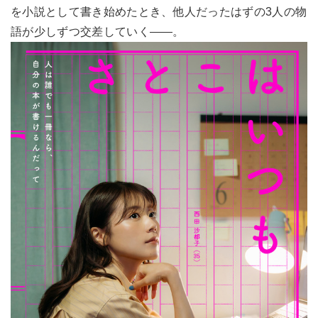
を小説として書き始めたとき、他人だったはずの3人の物
語が少しずつ交差していく――。