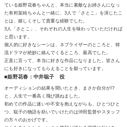
ている姫野花春ちゃんと、本当に素敵なお姉さんになっ
た有村架純ちゃんと一緒に、3人で「さとこ」を演じたこ
とは、嬉しくそして貴重な経験でした。
3人「さとこ」、それぞれの人生を味わっていただければ
と思います。
個人的に好きなシーンは、ネブライザーのところと、韓
流ドラマが絶妙に絡んでくるところ、最高でした。
正直に言って、本当に好きな作品になりました。皆さん
にも好きになってもらえることを願っています。
■姫野花春：中井聡子 役
オーディションの結果を聞いたとき、まさか自分が!?
と、人生で一番高く飛び跳ねました。
初めての作品に迷いや不安を抱えながらも、ひとつひと
つ、聡子の物語を紡いでいけたのは沖田監督やスタッフ
の方々のおかげです。