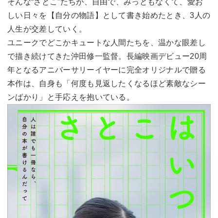
そんな“さとこ”たちが、自由で、みっともなくて、愛お
しい日々を【自分の物語】として書き始めたとき、3人の
人生が交差していく。
ユニークでどこかキュートな人間たちを、温かな眼差し
で描き続けてきた沖田修一監督。長編映画デビュー20周
年となるアニバーサリーイヤーに完全オリジナルで贈る
本作は、自身も「何度も見返したくなるほど素敵なシー
ンばかり」と手応えを抱いている。