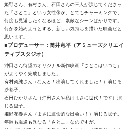
姫野さん、有村さん、石田さんの三人が演じてくださっ
た「さとこ」という女性像が、とてもチャーミングで、
何度も見返したくなるほど、素敵なシーンばかりです。
何かを始めようとする、新しい気持ちを描いた映画だと
思います。
■プロデューサー：筒井竜平（アミューズクリエイ
ティブスタジオ）
沖田さん待望のオリジナル新作映画『さとこはいつも』
がようやく完成しました。
有村架純さん（なんと！出演してくれました！）演じる
沙都子。
石田ひかりさん（沖田さんや私はまさに世代！です）演
じる里子。
姫野花春さん（まさに運命的な出会い！）演じる聡子。
年齢も境遇も異なる「さとこ」なのですが、