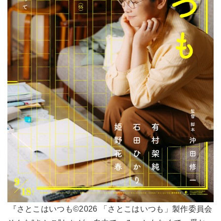
『さとこはいつも©2026 「さとこはいつも」製作委員会