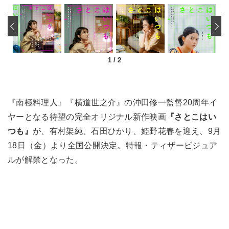
‹
1
/
2
『南極料理人』『横道世之介』の沖田修一監督20周年イ
ヤーとなる待望の完全オリジナル新作映画
『さとこはい
つも』
が、有村架純、石田ひかり、姫野花春を迎え、9月
18日（金）より全国公開決定。特報・ティザービジュア
ルが解禁となった。