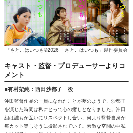
『さとこはいつも©2026 「さとこはいつも」製作委員会
キャスト・監督・プロデューサーよりコ
メント
■有村架純：西田沙都子 役
沖田監督作品の一員になれたことが夢のようで、沙都子
を演じた時間は私にとって心の癒しとなりました。沖田
組は誰もが互いにリスペクトし合い、何より監督自身が
毎カット楽しそうに撮影されていて。素敵な空間の中私