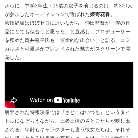
さらに、中学3年生・15歳の聡子を演じるのは、約300人
が参加したオーディションで選ばれた
姫野花春
。
演技経験はほぼゼロに近いながら、沖田監督が「僕の作
品にとても似合うと思った」と直感し、プロデューサー
を務めた筒井竜平氏も「運命的な出会い」と語る、コミ
カルさと可愛さがブレンドされた魅力がスクリーンで開
花した。
解禁された特報映像では『さとこはいつも』というタイ
トルになぞらえながら、三者三様のさとこたちが映し出
される。年齢もキャラクターも違う彼女たちは、それぞ