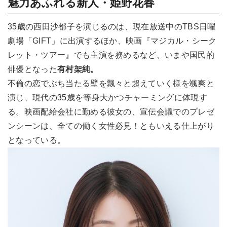
魅力あふれる新人・姫野花春
35歳の西田沙都子を演じるのは、現在放送中のTBS日曜
劇場「GIFT」に出演するほか、映画『マジカル・シーク
レット・ツアー』でも主演を務めるなど、いまや国民的
俳優となった
有村架純。
不倫の恋でぶち当たる壁を飄々と超えていく様を颯爽と
演じ、現代の35歳を等身大かつチャーミングに体現す
る。映画配給会社に勤める彼女の、宣伝会議でのプレゼ
ンシーンは、全ての働く女性必見！ともいえる仕上がり
となっている。