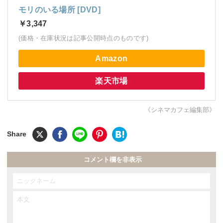
モリのいる場所 [DVD]
￥3,347
(価格・在庫状況は記事公開時点のものです)
Amazon
楽天市場
《シネマカフェ編集部》
コメント欄を非表示