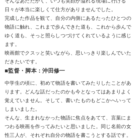
そんなあたたかく、いつも笑顔が溢れる現場に行ける
日々が本当に楽しくて仕方がありませんでした。
完成した作品を観て、自分の内側にあるたったひとつの
物語に触れ、これまで歩んできた道も、これから歩んで
ゆく道も、そっと照らしつづけてくれているように感じ
ます。
映画館でクスッと笑いながら、思いっきり楽しんでいた
だきたいです。
■監督・脚本：沖田修一
中学生の頃に、初めて物語を書いてみたりしたことがあ
ります。どんな話だったのかも今となってはあまりよく
覚えていません。そして、書いたものもどこかへいって
しまいました。
そんな、生まれなかった物語に焦点をあてて、言葉にま
つわる映画を作ってみたいと思いました。同じ名前の女
性三人が、それぞれ自分の物語を書こうとする話です。