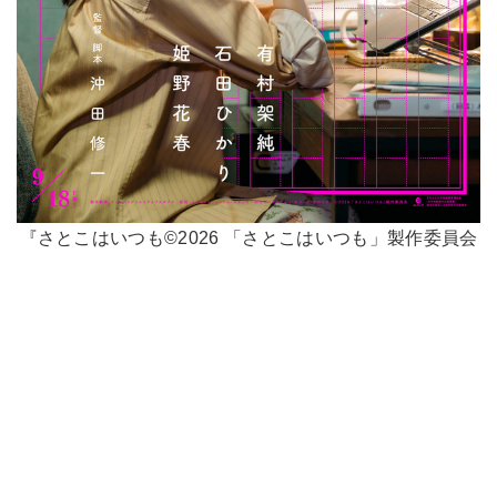
『さとこはいつも©2026 「さとこはいつも」製作委員会