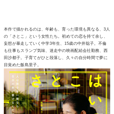
本作で描かれるのは、年齢も、育った環境も異なる、3人
の「さとこ」という女性たち。初めての恋を持て余し、
妄想が暴走していく中学3年生、15歳の中井聡子。不倫
も仕事もスランプ気味、迷走中の映画配給会社勤務、西
田沙都子。子育てがひと段落し、久々の自分時間で夢に
目覚めた飯島里子。