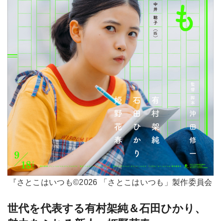
『さとこはいつも©2026 「さとこはいつも」製作委員会
世代を代表する有村架純＆石田ひかり、