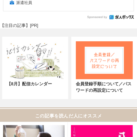
派遣社員
Sponsored by
【注目の記事】[PR]
【8月】配信カレンダー
会員登録手順について／パス
ワードの再設定について
この記事を読んだ人にオススメ