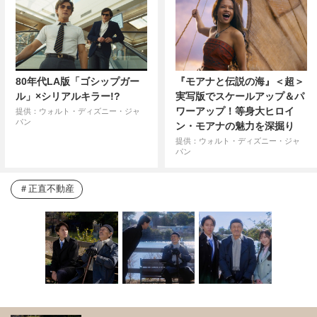
80年代LA版「ゴシップガー
『モアナと伝説の海』＜超＞
ル」×シリアルキラー!?
実写版でスケールアップ＆パ
ワーアップ！等身大ヒロイ
提供：ウォルト・ディズニー・ジャ
パン
ン・モアナの魅力を深掘り
提供：ウォルト・ディズニー・ジャ
パン
正直不動産