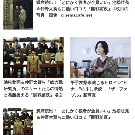
満席続出！「とにかく役者が全員いい」池松壮亮
＆仲野太賀らに熱い口コミ『開戦前夜』 4枚目の
写真・画像 | cinemacafe.net
池松壮亮＆仲野太賀ら「総力戦
平手友梨奈演じるヒロイン“ヒ
研究所」のエリートたちの情熱
ナコ”の手に拳銃…『ザ・ファ
と葛藤捉える『開戦前夜』場面
ブル』新写真
写真
満席続出！「とにかく役者が全員いい」池松壮亮
＆仲野太賀らに熱い口コミ『開戦前夜』