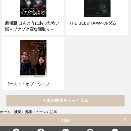
劇場版 ほんとうにあった怖い
THE BELDHAM/ベルダム
話～ゾクゾク変な間取り～
ゴースト・オブ・ウエノ
今週の映画をもっと見る
ホーム
›
映画
›
邦画ニュース
›
記事
TOP