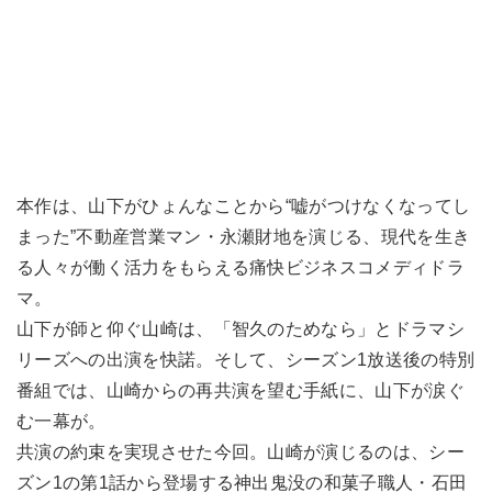
本作は、山下がひょんなことから“嘘がつけなくなってし
まった”不動産営業マン・永瀬財地を演じる、現代を生き
る人々が働く活力をもらえる痛快ビジネスコメディドラ
マ。
山下が師と仰ぐ山崎は、「智久のためなら」とドラマシ
リーズへの出演を快諾。そして、シーズン1放送後の特別
番組では、山崎からの再共演を望む手紙に、山下が涙ぐ
む一幕が。
共演の約束を実現させた今回。山崎が演じるのは、シー
ズン1の第1話から登場する神出鬼没の和菓子職人・石田