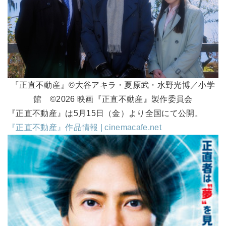
『正直不動産』©大谷アキラ・夏原武・水野光博／小学
館 ©2026 映画『正直不動産』製作委員会
『正直不動産』は5月15日（金）より全国にて公開。
『正直不動産』作品情報 | cinemacafe.net