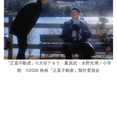
『正直不動産』©大谷アキラ・夏原武・水野光博／小学
館 ©2026 映画『正直不動産』製作委員会