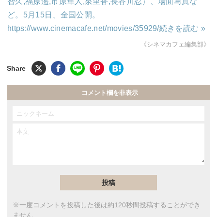
智久,福原遥,市原隼人,泉里香,長谷川忍）、場面写真な
ど。5月15日、全国公開。
https://www.cinemacafe.net/movies/35929/
続きを読む »
《シネマカフェ編集部》
コメント欄を非表示
※一度コメントを投稿した後は約120秒間投稿することができ
ません