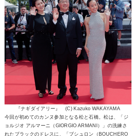
『ナギダイアリー』 (C) Kazuko WAKAYAMA
今回が初めてのカンヌ参加となる松と石橋。松は、「ジ
ョルジオ アルマーニ（GIORGIO ARMANI）」の洗練さ
れたブラックのドレスに、「ブシュロン（BOUCHERO