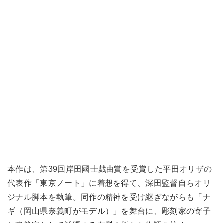
本作は、第39回岸田國士戯曲賞を受賞した平田オリザの
代表作「東京ノート」に着想を得て、深田監督自らオリ
ジナル脚本を執筆。同作の精神を受け継ぎながらも「ナ
ギ（岡山県奈義町がモデル）」を舞台に、彫刻家の寄子