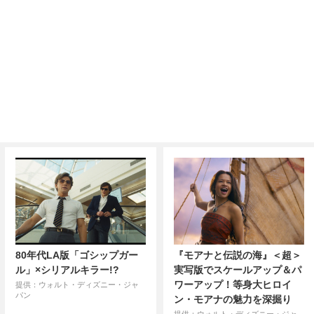
80年代LA版「ゴシップガー
『モアナと伝説の海』＜超＞
ル」×シリアルキラー!?
実写版でスケールアップ＆パ
ワーアップ！等身大ヒロイ
提供：ウォルト・ディズニー・ジャ
パン
ン・モアナの魅力を深掘り