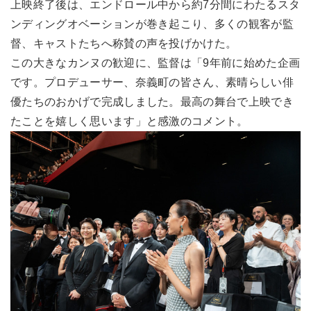
上映終了後は、エンドロール中から約7分間にわたるスタ
ンディングオベーションが巻き起こり、多くの観客が監
督、キャストたちへ称賛の声を投げかけた。
この大きなカンヌの歓迎に、監督は「9年前に始めた企画
です。プロデューサー、奈義町の皆さん、素晴らしい俳
優たちのおかげで完成しました。最高の舞台で上映でき
たことを嬉しく思います」と感激のコメント。