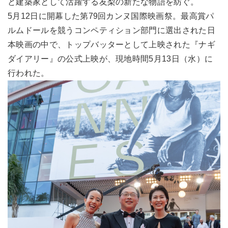
と建築家として活躍する友梨の新たな物語を紡ぐ。
5月12日に開幕した第79回カンヌ国際映画祭。最高賞パ
ルムドールを競うコンペティション部門に選出された日
本映画の中で、トップバッターとして上映された『ナギ
ダイアリー』の公式上映が、現地時間5月13日（水）に
行われた。