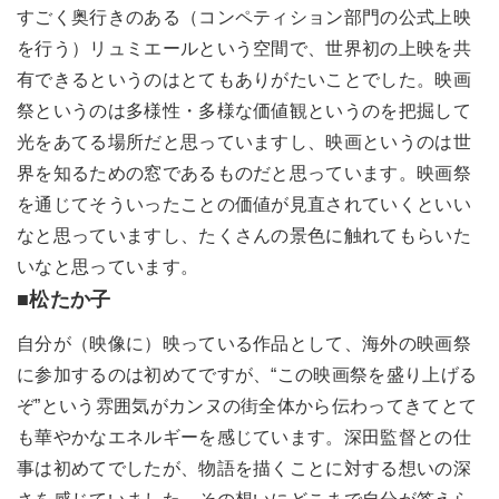
すごく奥行きのある（コンペティション部門の公式上映
を行う）リュミエールという空間で、世界初の上映を共
有できるというのはとてもありがたいことでした。映画
祭というのは多様性・多様な価値観というのを把掘して
光をあてる場所だと思っていますし、映画というのは世
界を知るための窓であるものだと思っています。映画祭
を通じてそういったことの価値が見直されていくといい
なと思っていますし、たくさんの景色に触れてもらいた
いなと思っています。
■松たか子
自分が（映像に）映っている作品として、海外の映画祭
に参加するのは初めてですが、“この映画祭を盛り上げる
ぞ”という雰囲気がカンヌの街全体から伝わってきてとて
も華やかなエネルギーを感じています。深田監督との仕
事は初めてでしたが、物語を描くことに対する想いの深