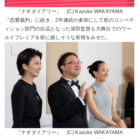
『ナギダイアリー』 (C) Kazuko WAKAYAMA
『恋愛裁判』に続き、2年連続の参加にして初のコンペテ
ィション部門の出品となった深田監督も大舞台でのワー
ルドプレミアを前に嬉しそうな表情をみせた。
『ナギダイアリー』 (C) Kazuko WAKAYAMA