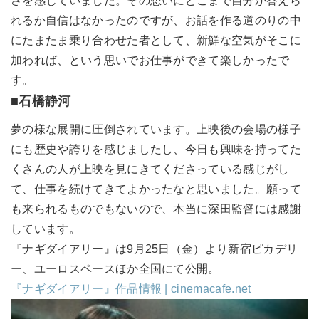
さを感じていました。その想いにどこまで自分が答えら
れるか自信はなかったのですが、お話を作る道のりの中
にたまたま乗り合わせた者として、新鮮な空気がそこに
加われば、という思いでお仕事ができて楽しかったで
す。
■石橋静河
夢の様な展開に圧倒されています。上映後の会場の様子
にも歴史や誇りを感じましたし、今日も興味を持ってた
くさんの人が上映を見にきてくださっている感じがし
て、仕事を続けてきてよかったなと思いました。願って
も来られるものでもないので、本当に深田監督には感謝
しています。
『ナギダイアリー』は9月25日（金）より新宿ピカデリ
ー、ユーロスペースほか全国にて公開。
『ナギダイアリー』作品情報 | cinemacafe.net