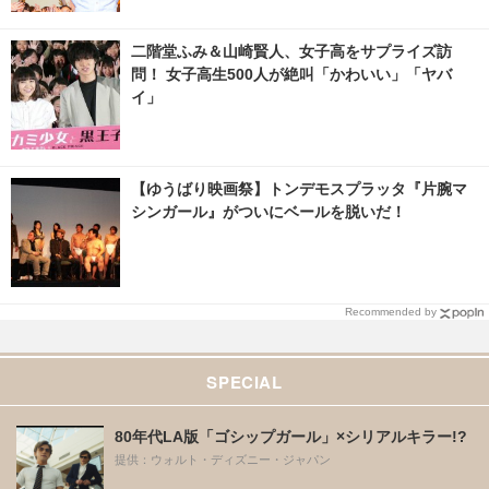
二階堂ふみ＆山崎賢人、女子高をサプライズ訪
問！ 女子高生500人が絶叫「かわいい」「ヤバ
イ」
【ゆうばり映画祭】トンデモスプラッタ『片腕マ
シンガール』がついにベールを脱いだ！
Recommended by
SPECIAL
80年代LA版「ゴシップガール」×シリアルキラー!?
提供：ウォルト・ディズニー・ジャパン