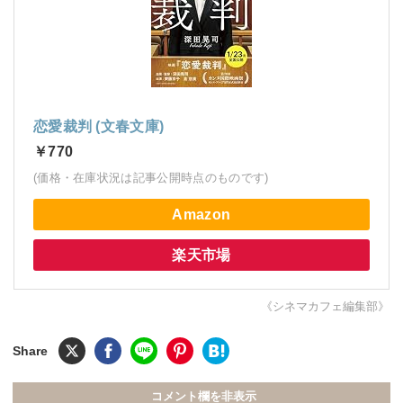
恋愛裁判 (文春文庫)
￥770
(価格・在庫状況は記事公開時点のものです)
Amazon
楽天市場
《シネマカフェ編集部》
コメント欄を非表示