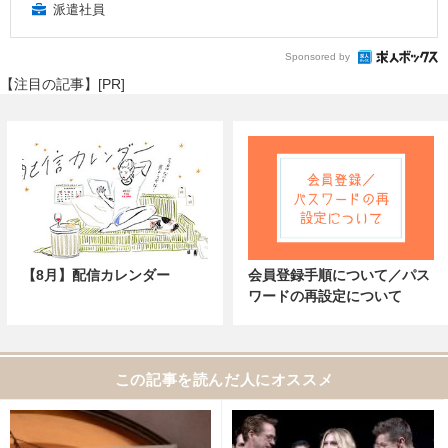
派遣社員
Sponsored by
【注目の記事】[PR]
【8月】配信カレンダー
会員登録手順について／パス
ワードの再設定について
この記事を読んだ人にオススメ