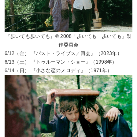
『歩いても歩いても』© 2008「歩いても 歩いても」製
作委員会
6/12（金） 『パスト・ライブス／再会』（2023年）
6/13（土） 『トゥルーマン・ショー』（1998年）
6/14（日） 『小さな恋のメロディ』（1971年）