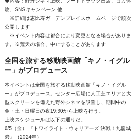
◆内容：野外シネマ上映、フードトラック出店、ヨガ体
験、SNSキャンペーン 他
※詳細は恵比寿ガーデンプレイスホームページで順次
公開します
※イベント内容は都合により変更となる場合がありま
す。※荒天の場合、中止することがあります
全国を旅する移動映画館「キノ・イグル
ー」がプロデュース
本イベントは全国を旅する移動映画館「キノ・イグル
ー」がプロデュース。センター広場に人工芝エリアと大
型スクリーンを備えた野外シネマを設置し、期間中の
金・土・日曜日の夜19:30から上映を行う。
上映スケジュールは以下の通りだ。
6/5（金） 『トワイライト・ウォリアーズ 決戦！九龍城
砦』（2024年）