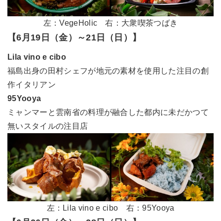
左：VegeHolic 右：大衆喫茶つばき
【6月19日（金）～21日（日）】
Lila vino e cibo
福島出身の田村シェフが地元の素材を使用した注目の創
作イタリアン
95Yooya
ミャンマーと雲南省の料理が融合した都内に未だかつて
無いスタイルの注目店
左：Lila vino e cibo 右：95Yooya