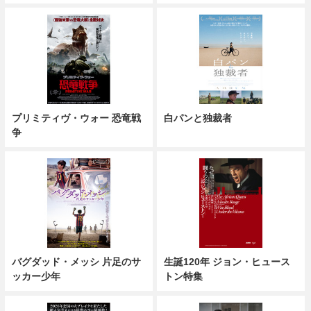
プリミティヴ・ウォー 恐竜戦
白パンと独裁者
争
バグダッド・メッシ 片足のサ
生誕120年 ジョン・ヒュース
ッカー少年
トン特集