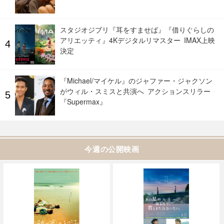
スタジオジブリ『耳をすませば』『借りぐらしの
アリエッティ』4Kデジタルリマスター IMAX上映
決定
『Michael/マイケル』のジャファー・ジャクソン
がウィル・スミスと共演へ アクションスリラー
『Supermax』
今週の公開映画