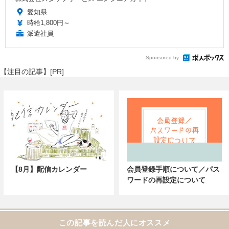
愛知県
時給1,800円～
派遣社員
Sponsored by
【注目の記事】[PR]
【8月】配信カレンダー
会員登録手順について／パス
ワードの再設定について
この記事を読んだ人にオススメ