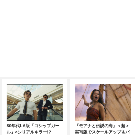
80年代LA版「ゴシップガー
『モアナと伝説の海』＜超＞
ル」×シリアルキラー!?
実写版でスケールアップ＆パ