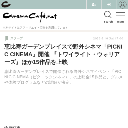
search
menu
※本サイトはアフィリエイト広告を利用しています
2026.5.16 Sat 17:00
スクープ
恵比寿ガーデンプレイスで野外シネマ「PICNI
C CINEMA」開催 『トワイライト・ウォリア
ーズ』ほか15作品を上映
恵比寿ガーデンプレイスで開催される野外シネマイベント「PIC
NIC CINEMA（ピクニックシネマ）」の上映全15作品と、グルメ
や体験プログラムなどの詳細が決定。