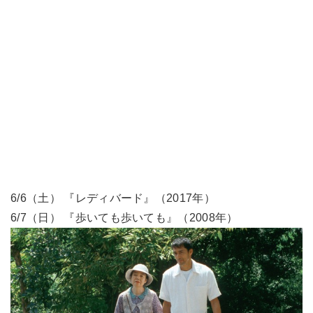
6/6（土） 『レディバード』（2017年）
6/7（日） 『歩いても歩いても』（2008年）