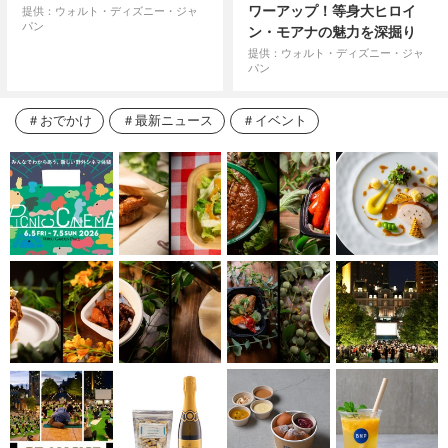
ワーアップ！等身大ヒロイ
提供：ウォルト・ディズニー・ジャ
パン
ン・モアナの魅力を深掘り
提供：ウォルト・ディズニー・ジャ
パン
おでかけ
最新ニュース
イベント