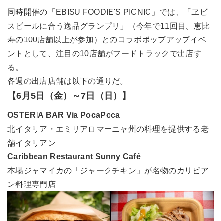
同時開催の「EBISU FOODIE'S PICNIC」では、「ヱビ
スビールに合う逸品グランプリ」（今年で11回目、恵比
寿の100店舗以上が参加）とのコラボポップアップイベ
ントとして、注目の10店舗がフードトラックで出店す
る。
各週の出店店舗は以下の通りだ。
【6月5日（金）～7日（日）】
OSTERIA BAR Via PocaPoca
北イタリア・エミリアロマーニャ州の料理を提供する老
舗イタリアン
Caribbean Restaurant Sunny Café
本場ジャマイカの「ジャークチキン」が名物のカリビア
ン料理専門店