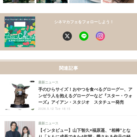
シネマカフェをフォローしよう！
関連記事
最新ニュース
手のひらサイズ！おやつを食べるグローグー、ア
ンゼラ人を抱えるグローグーなど『スター・ウォ
ーズ』アイアン・スタジオ スタチュー発売
2026.5.12 Tue 18:15
最新ニュース
【インタビュー】山下智久×福原遥、“相棒”とな
り「ともに成長できた4年間」愛される作品の秘