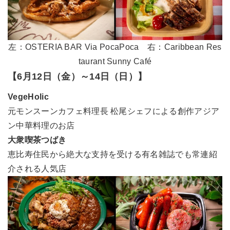
左：OSTERIA BAR Via PocaPoca 右：Caribbean Res
taurant Sunny Café
【6月12日（金）～14日（日）】
VegeHolic
元モンスーンカフェ料理長 松尾シェフによる創作アジア
ン中華料理のお店
大衆喫茶つばき
恵比寿住民から絶大な支持を受ける有名雑誌でも常連紹
介される人気店