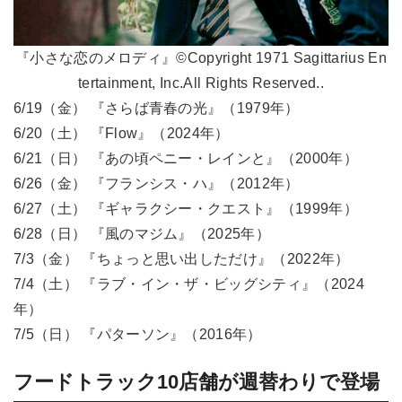
『小さな恋のメロディ』©Copyright 1971 Sagittarius En
tertainment, Inc.All Rights Reserved..
6/19（金） 『さらば青春の光』（1979年）
6/20（土） 『Flow』（2024年）
6/21（日） 『あの頃ペニー・レインと』（2000年）
6/26（金） 『フランシス・ハ』（2012年）
6/27（土） 『ギャラクシー・クエスト』（1999年）
6/28（日） 『風のマジム』（2025年）
7/3（金） 『ちょっと思い出しただけ』（2022年）
7/4（土） 『ラブ・イン・ザ・ビッグシティ』（2024
年）
7/5（日） 『パターソン』（2016年）
フードトラック10店舗が週替わりで登場