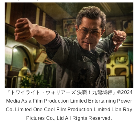
『トワイライト・ウォリアーズ 決戦！九龍城砦』©2024
Media Asia Film Production Limited Entertaining Power
Co. Limited One Cool Film Production Limited Lian Ray
Pictures Co., Ltd All Rights Reserved.