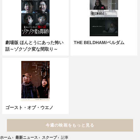
劇場版 ほんとうにあった怖い
THE BELDHAM/ベルダム
話～ゾクゾク変な間取り～
ゴースト・オブ・ウエノ
今週の映画をもっと見る
ホーム
›
最新ニュース
›
スクープ
›
記事