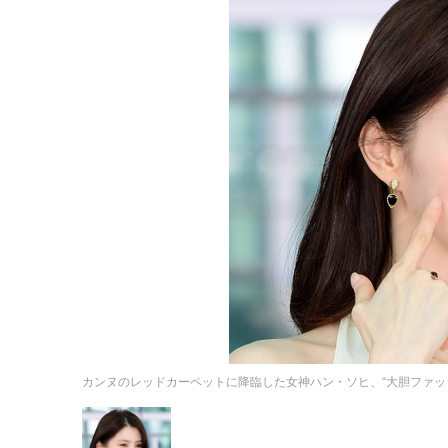
カンヌのレッドカーペットに降臨した女神ハン・ソヒ、“大胆ファッ