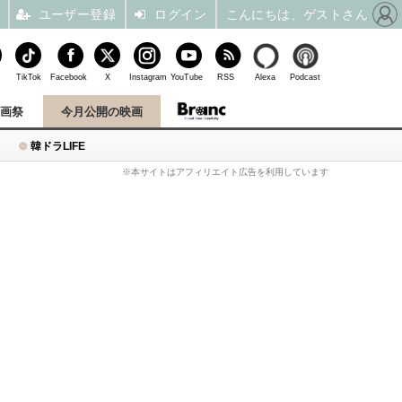
ユーザー登録
ログイン
こんにちは、ゲストさん
TikTok
Facebook
X
Instagram
YouTube
RSS
Alexa
Podcast
映画祭
今月公開の映画
韓ドラLIFE
※本サイトはアフィリエイト広告を利用しています