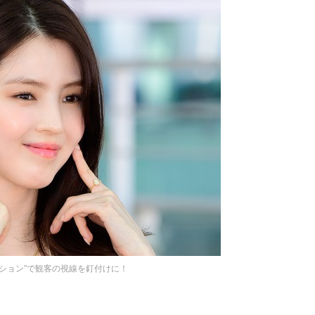
ション”で観客の視線を釘付けに！