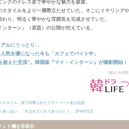
ピンクのドレス姿で華やかな魅力を披露。
のスタイルをより一層際立たせていた。そこにイヤリング
加わり、明るく華やかな雰囲気を完成させていた。
インターン』（原題）の公開が控えている。
ュアルにうっとり…
！人気女優になった今も「カフェでバイト中」
を超えた交流”。韓国版『マイ・インターン』が撮影開始！
《韓ドラLIF
のスタイル…街で目撃されたプライベート姿が話題
ら色っぽい…「生まれてくれてありがとう」【PHOTO】
メント欄を非表示