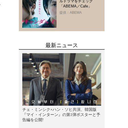
ルドラマをチェック
い
「ABEMA／Cafe」
提供：ABEMA