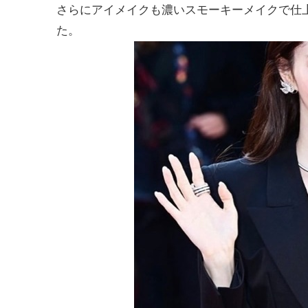
さらにアイメイクも濃いスモーキーメイクで仕
た。