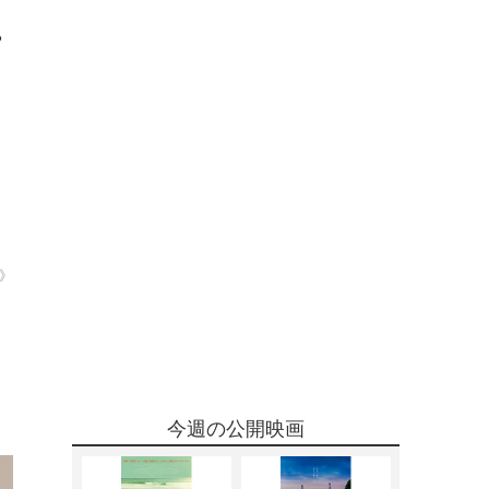
や
E》
今週の公開映画