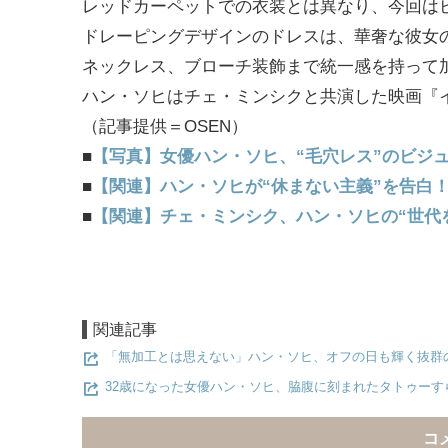
レッドカーペットでの衣装とは異なり、今回は
ドレーピングデザインのドレスは、華奢な彼女
ネックレス、ブローチ装飾まで統一感を持って
ハン・ソヒはチェ・ミンシクと共演した映画『
（記事提供＝OSEN）
■
【写真】女優ハン・ソヒ、“毛穴レス”のビジ
■
【関連】ハン・ソヒが“休まない主義”を告白
■
【関連】チェ・ミンシク、ハン・ソヒの“世代
関連記事
「無加工とは思えない」ハン・ソヒ、オフの日も輝く抜群
32歳になった女優ハン・ソヒ、脇腹に刻まれたタトゥーす
コ