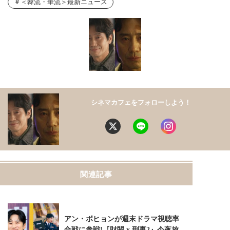
＜韓流・華流＞最新ニュース
シネマカフェをフォローしよう！