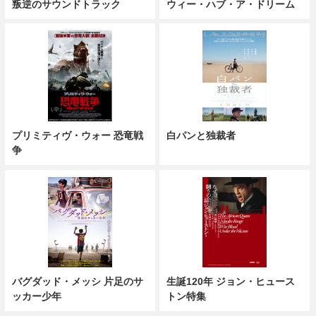
叛逆のサウンドトラック
ウィー・ハブ・ア・ドリーム
プリミティヴ・ウォー 恐竜戦
白パンと独裁者
争
バグダッド・メッシ 片足のサ
生誕120年 ジョン・ヒュース
ッカー少年
トン特集