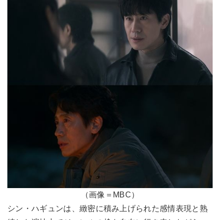
（画像＝MBC）
シン・ハギュンは、緻密に積み上げられた感情表現と熟