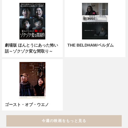
劇場版 ほんとうにあった怖い
THE BELDHAM/ベルダム
話～ゾクゾク変な間取り～
ゴースト・オブ・ウエノ
今週の映画をもっと見る