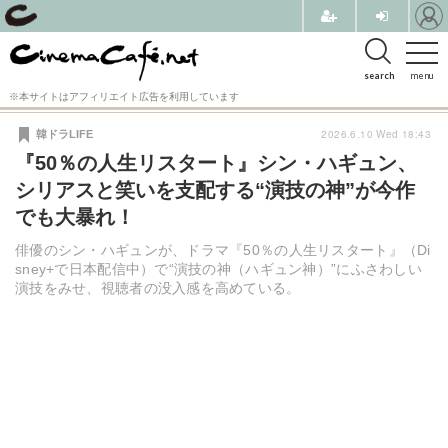
search
menu
※本サイトはアフィリエイト広告を利用しています
2026.6.10 Wed 18:43
韓ドラLIFE
『50％の人生リスタート』シン・ハギュン、
シリアスと笑いを支配する“演技の神”が今作
でも大暴れ！
俳優のシン・ハギュンが、ドラマ『50％の人生リスタート』（Di
sney+で日本配信中）で“演技の神（ハギュン神）”にふさわしい
演技をみせ、視聴者の没入感を高めている。