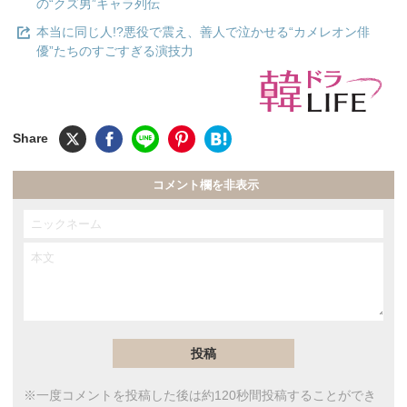
の“クズ男”キャラ列伝
本当に同じ人!?悪役で震え、善人で泣かせる“カメレオン俳
優”たちのすごすぎる演技力
コメント欄を非表示
※一度コメントを投稿した後は約120秒間投稿することができ