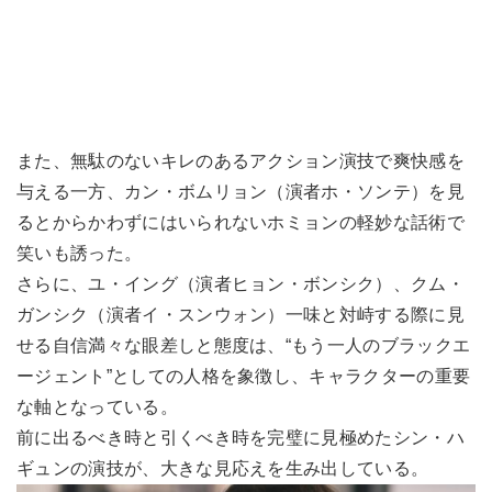
また、無駄のないキレのあるアクション演技で爽快感を
与える一方、カン・ボムリョン（演者ホ・ソンテ）を見
るとからかわずにはいられないホミョンの軽妙な話術で
笑いも誘った。
さらに、ユ・イング（演者ヒョン・ボンシク）、クム・
ガンシク（演者イ・スンウォン）一味と対峙する際に見
せる自信満々な眼差しと態度は、“もう一人のブラックエ
ージェント”としての人格を象徴し、キャラクターの重要
な軸となっている。
前に出るべき時と引くべき時を完璧に見極めたシン・ハ
ギュンの演技が、大きな見応えを生み出している。