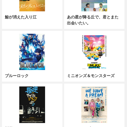
鯨が消えた入り江
あの星が降る丘で、君とまた
出会いたい。
ブルーロック
ミニオンズ＆モンスターズ