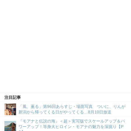
注目記事
「風、薫る」第96回あらすじ・場面写真 ついに、りんが
新潟から帰ってくる日がやってくる…8月10日放送
『モアナと伝説の海』＜超＞実写版でスケールアップ＆パ
ワーアップ！等身大ヒロイン・モアナの魅力を深掘り【P