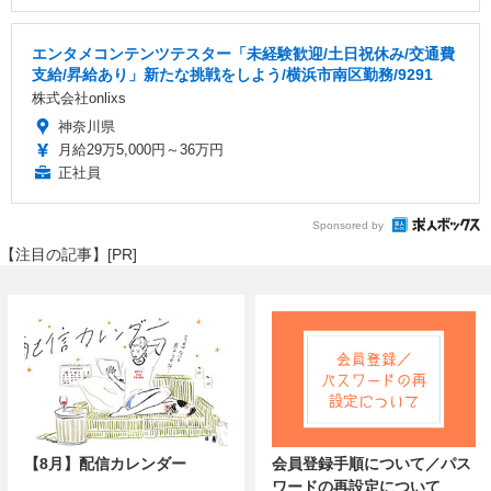
エンタメコンテンツテスター「未経験歓迎/土日祝休み/交通費
支給/昇給あり」新たな挑戦をしよう/横浜市南区勤務/9291
株式会社onlixs
神奈川県
月給29万5,000円～36万円
正社員
Sponsored by
【注目の記事】[PR]
【8月】配信カレンダー
会員登録手順について／パス
ワードの再設定について