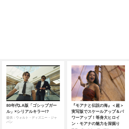
80年代LA版「ゴシップガー
『モアナと伝説の海』＜超＞
ル」×シリアルキラー!?
実写版でスケールアップ＆パ
ワーアップ！等身大ヒロイ
提供：ウォルト・ディズニー・ジャ
パン
ン・モアナの魅力を深掘り