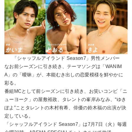
「シャッフルアイランド Season7」男性メンバー
なお前シーズンに引き続き、テーマソングは「WANIM
A」の「曖昧」が、本能むき出しの恋愛模様を鮮やかに
彩る。
番組MCとして前シーズンに引き続き、お笑いコンビ「ニ
ューヨーク」の屋敷裕政、タレントの峯岸みなみ、“ゆき
ぽよ”ことタレントの木村有希、俳優の鈴木福の出演が決
定している。
「シャッフルアイランド Season7」は7月7日（火）毎週