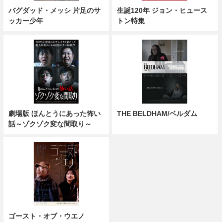
バグダッド・メッシ 片足のサ
生誕120年 ジョン・ヒュース
ッカー少年
トン特集
劇場版 ほんとうにあった怖い
THE BELDHAM/ベルダム
話～ゾクゾク変な間取り～
ゴースト・オブ・ウエノ