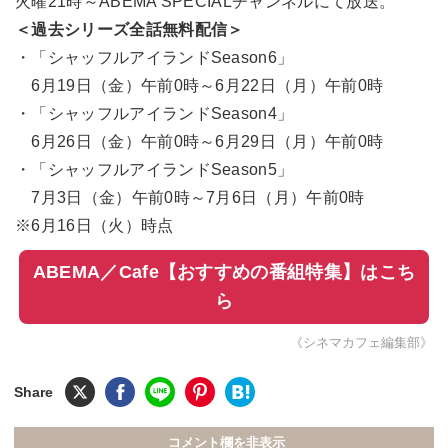
火曜21時～ABEMA SPECIALチャンネルにて放送。
＜過去シリーズ全話無料配信＞
・「シャッフルアイランドSeason6」
6月19日（金）午前0時～6月22日（月）午前0時
・「シャッフルアイランドSeason4」
6月26日（金）午前0時～6月29日（月）午前0時
・「シャッフルアイランドSeason5」
7月3日（金）午前0時～7月6日（月）午前0時
※6月16日（火）時点
ABEMA／Cafe【おすすめの番組特集】はこち
ら
《シネマカフェ編集部》
コメント欄を非表示