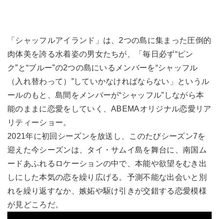
「シャッフルアイランド」は、2つの島に集まった圧倒的
肉体美を誇る水着姿の男女たちが、「毎日必ず“ピン
ク”と“ブルー”の2つの島にいるメンバーを“シャッフル
（入れ替わって）”していかなければならない」というル
ールのもと、島間をメンバーが“シャッフル”しながら本
能のままに恋愛をしていく、ABEMAオリジナル恋愛リア
リティーショー。
2021年に初回シーズンを放送し、このたびシーズン7を
迎えた今シーズンは、タイ・サムイ島を舞台に、南国ム
ードあふれるロケーションの中で、本能や欲望をむき出
しにした本気の恋を繰り広げる。予測不能な出会いと別
れを繰り返すなか、嫉妬や駆け引きが交錯する恋愛模様
が見どころだ。