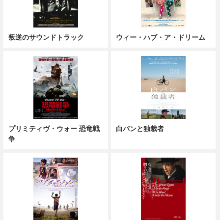
叛逆のサウンドトラック
ウィー・ハブ・ア・ドリーム
プリミティヴ・ウォー 恐竜戦
白パンと独裁者
争