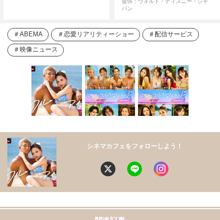
提供：ウォルト・ディズニー・ジャ
パン
ABEMA
恋愛リアリティーショー
配信サービス
映像ニュース
シネマカフェをフォローしよう！
関連記事