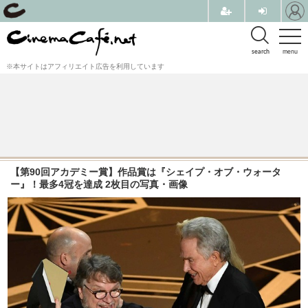
search
menu
※本サイトはアフィリエイト広告を利用しています
【第90回アカデミー賞】作品賞は『シェイプ・オブ・ウォータ
ー』！最多4冠を達成 2枚目の写真・画像