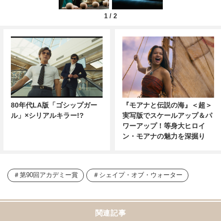
1
/
2
80年代LA版「ゴシップガー
『モアナと伝説の海』＜超＞
ル」×シリアルキラー!?
実写版でスケールアップ＆パ
ワーアップ！等身大ヒロイ
ン・モアナの魅力を深掘り
第90回アカデミー賞
シェイプ・オブ・ウォーター
関連記事