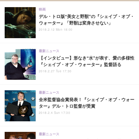
映画
デル・トロ版“美女と野獣”の『シェイプ・オブ・
ウォーター』「野獣は変身させない」
2018.2.12 Mon 18:00
最新ニュース
【インタビュー】形なき“水”が表す、愛の多様性
『シェイプ・オブ・ウォーター』監督語る
2018.2.27 Tue 17:30
最新ニュース
全米監督協会賞発表！『シェイプ・オブ・ウォー
ター』デル・トロ監督が受賞
2018.2.4 Sun 17:30
最新ニュース