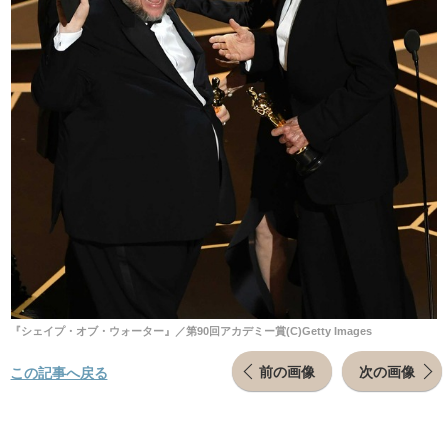
『シェイプ・オブ・ウォーター』／第90回アカデミー賞(C)Getty Images
前の画像
次の画像
この記事へ戻る