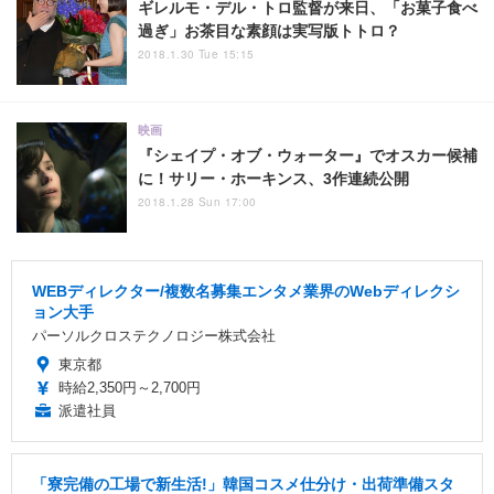
ギレルモ・デル・トロ監督が来日、「お菓子食べ
過ぎ」お茶目な素顔は実写版トトロ？
2018.1.30 Tue 15:15
映画
『シェイプ・オブ・ウォーター』でオスカー候補
に！サリー・ホーキンス、3作連続公開
2018.1.28 Sun 17:00
WEBディレクター/複数名募集エンタメ業界のWebディレクシ
ョン大手
パーソルクロステクノロジー株式会社
東京都
時給2,350円～2,700円
派遣社員
「寮完備の工場で新生活!」韓国コスメ仕分け・出荷準備スタ