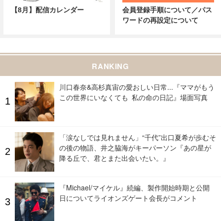
【8月】配信カレンダー
会員登録手順について／パス
ワードの再設定について
RANKING
川口春奈&高杉真宙の愛おしい日常...『ママがもう
この世界にいなくても 私の命の日記』場面写真
「涙なしでは見れません」“千代”出口夏希が歩むそ
の後の物語、井之脇海がキーパーソン『あの星が
降る丘で、君とまた出会いたい。』
『Michael/マイケル』続編、製作開始時期と公開
日についてライオンズゲート会長がコメント