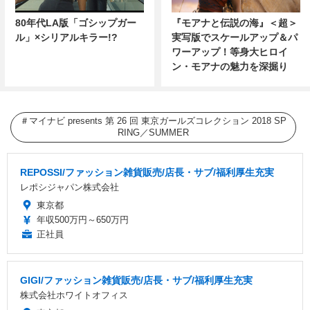
80年代LA版「ゴシップガー
『モアナと伝説の海』＜超＞
ル」×シリアルキラー!?
実写版でスケールアップ＆パ
ワーアップ！等身大ヒロイ
ン・モアナの魅力を深掘り
マイナビ presents 第 26 回 東京ガールズコレクション 2018 SP
RING／SUMMER
REPOSSI/ファッション雑貨販売/店長・サブ/福利厚生充実
レポシジャパン株式会社
東京都
年収500万円～650万円
正社員
GIGI/ファッション雑貨販売/店長・サブ/福利厚生充実
株式会社ホワイトオフィス