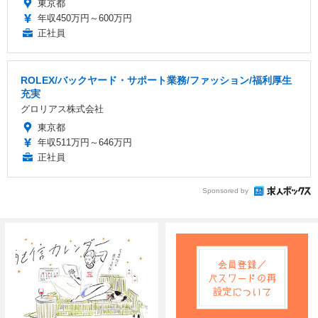
東京都
年収450万円～600万円
正社員
ROLEX/バックヤード・サポート業務/ファッション/福利厚生
充実
グロリアス株式会社
東京都
年収511万円～646万円
正社員
Sponsored by