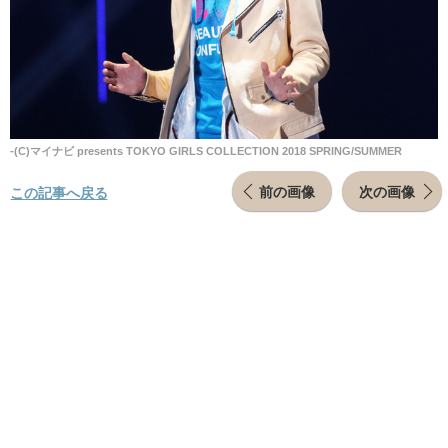
-(C)マイナビ presents TOKYO GIRLS COLLECTION 2018 SPRING/SUMMER
前の画像
次の画像
この記事へ戻る