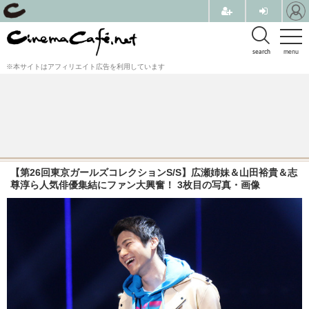
search
menu
※本サイトはアフィリエイト広告を利用しています
【第26回東京ガールズコレクションS/S】広瀬姉妹＆山田裕貴＆志
尊淳ら人気俳優集結にファン大興奮！ 3枚目の写真・画像