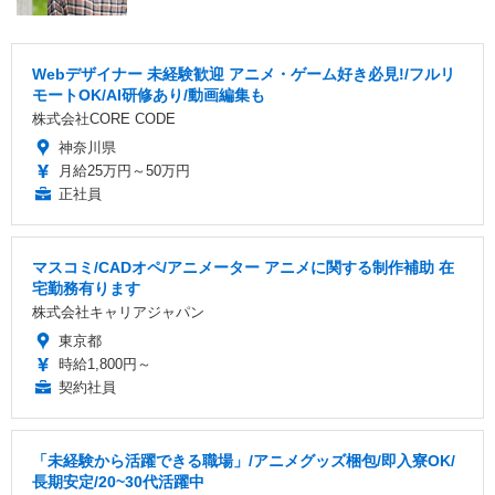
Webデザイナー 未経験歓迎 アニメ・ゲーム好き必見!/フルリ
モートOK/AI研修あり/動画編集も
株式会社CORE CODE
神奈川県
月給25万円～50万円
正社員
マスコミ/CADオペ/アニメーター アニメに関する制作補助 在
宅勤務有ります
株式会社キャリアジャパン
東京都
時給1,800円～
契約社員
「未経験から活躍できる職場」/アニメグッズ梱包/即入寮OK/
長期安定/20~30代活躍中