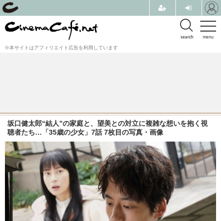
search
menu
※本サイトはアフィリエイト広告を利用しています
坂口健太郎“結人”の家庭と、望美との対立に複雑な想いを抱く視
聴者たち…「35歳の少女」7話 7枚目の写真・画像