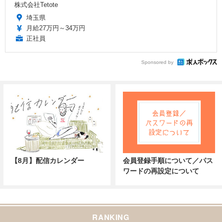
株式会社Tetote
埼玉県
月給27万円～34万円
正社員
Sponsored by
【8月】配信カレンダー
会員登録手順について／パス
ワードの再設定について
RANKING