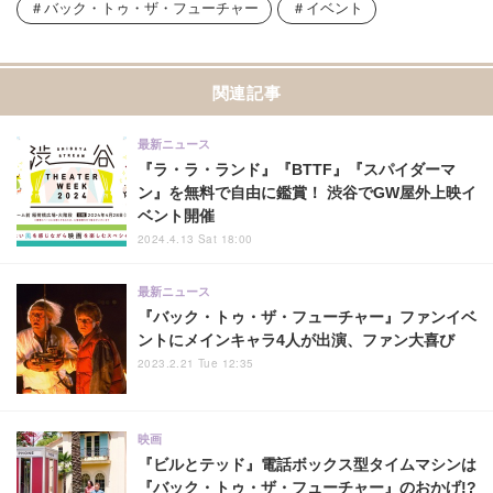
バック・トゥ・ザ・フューチャー
イベント
関連記事
最新ニュース
『ラ・ラ・ランド』『BTTF』『スパイダーマ
ン』を無料で自由に鑑賞！ 渋谷でGW屋外上映イ
ベント開催
2024.4.13 Sat 18:00
最新ニュース
『バック・トゥ・ザ・フューチャー』ファンイベ
ントにメインキャラ4人が出演、ファン大喜び
2023.2.21 Tue 12:35
映画
『ビルとテッド』電話ボックス型タイムマシンは
『バック・トゥ・ザ・フューチャー』のおかげ!?