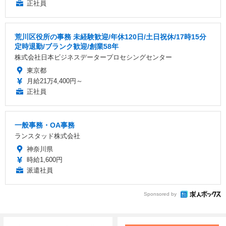
正社員
荒川区役所の事務 未経験歓迎/年休120日/土日祝休/17時15分
定時退勤/ブランク歓迎/創業58年
株式会社日本ビジネスデータープロセシングセンター
東京都
月給21万4,400円～
正社員
一般事務・OA事務
ランスタッド株式会社
神奈川県
時給1,600円
派遣社員
Sponsored by