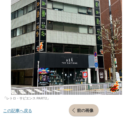
「レトロ・サピエンス PART2」
前の画像
この記事へ戻る