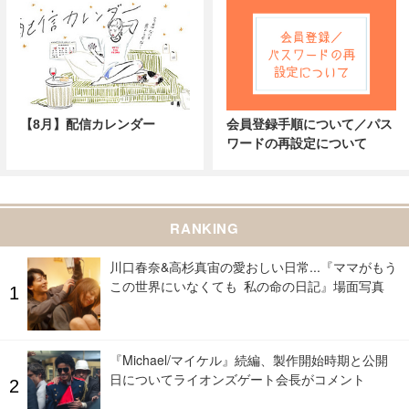
【8月】配信カレンダー
会員登録手順について／パス
ワードの再設定について
RANKING
川口春奈&高杉真宙の愛おしい日常...『ママがもう
この世界にいなくても 私の命の日記』場面写真
『Michael/マイケル』続編、製作開始時期と公開
日についてライオンズゲート会長がコメント