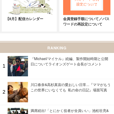
【8月】配信カレンダー
会員登録手順について／パス
ワードの再設定について
RANKING
『Michael/マイケル』続編、製作開始時期と公開
日についてライオンズゲート会長がコメント
川口春奈&高杉真宙の愛おしい日常...『ママがもう
この世界にいなくても 私の命の日記』場面写真
満席続出!「とにかく役者が全員いい」池松壮亮&