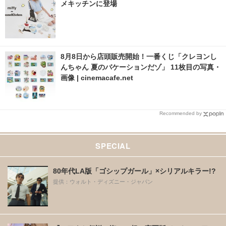
メキッチンに登場
8月8日から店頭販売開始！一番くじ「クレヨンし
んちゃん 夏のバケーションだゾ」 11枚目の写真・
画像 | cinemacafe.net
Recommended by
SPECIAL
80年代LA版「ゴシップガール」×シリアルキラー!?
提供：ウォルト・ディズニー・ジャパン