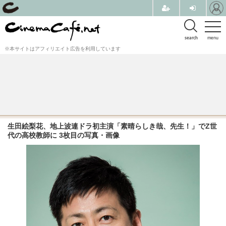
search
menu
※本サイトはアフィリエイト広告を利用しています
生田絵梨花、地上波連ドラ初主演「素晴らしき哉、先生！」でZ世
代の高校教師に 3枚目の写真・画像