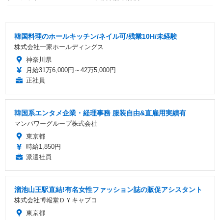
韓国料理のホールキッチン/ネイル可/残業10H/未経験
株式会社一家ホールディングス
神奈川県
月給31万6,000円～42万5,000円
正社員
韓国系エンタメ企業・経理事務 服装自由&直雇用実績有
マンパワーグループ株式会社
東京都
時給1,850円
派遣社員
溜池山王駅直結!有名女性ファッション誌の販促アシスタント
株式会社博報堂ＤＹキャプコ
東京都