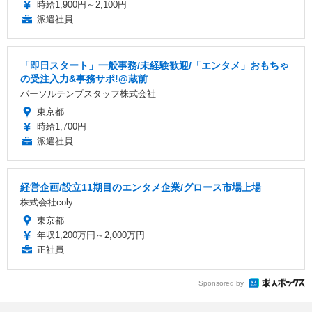
時給1,900円～2,100円
派遣社員
「即日スタート」一般事務/未経験歓迎/「エンタメ」おもちゃ
の受注入力&事務サポ!@蔵前
パーソルテンプスタッフ株式会社
東京都
時給1,700円
派遣社員
経営企画/設立11期目のエンタメ企業/グロース市場上場
株式会社coly
東京都
年収1,200万円～2,000万円
正社員
Sponsored by