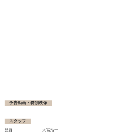
予告動画・特別映像
スタッフ
監督
大宮浩一