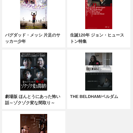
バグダッド・メッシ 片足のサ
生誕120年 ジョン・ヒュース
ッカー少年
トン特集
劇場版 ほんとうにあった怖い
THE BELDHAM/ベルダム
話～ゾクゾク変な間取り～