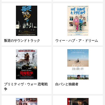
叛逆のサウンドトラック
ウィー・ハブ・ア・ドリーム
プリミティヴ・ウォー 恐竜戦
白パンと独裁者
争