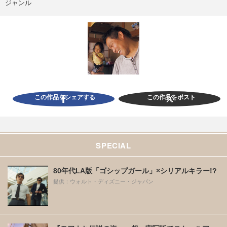
ジャンル
この作品をシェアする
この作品をポスト
SPECIAL
80年代LA版「ゴシップガール」×シリアルキラー!?
提供：ウォルト・ディズニー・ジャパン