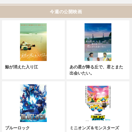
今週の公開映画
鯨が消えた入り江
あの星が降る丘で、君とまた
出会いたい。
ブルーロック
ミニオンズ＆モンスターズ