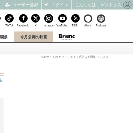
ユーザー登録
ログイン
こんにちは、ゲストさん
TikTok
Facebook
X
Instagram
YouTube
RSS
Alexa
Podcast
映画祭
今月公開の映画
※本サイトはアフィリエイト広告を利用しています
品