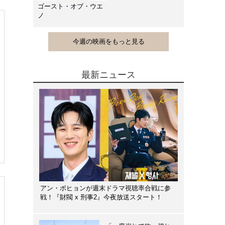
ゴースト・オブ・ウエ
ノ
今週の映画をもっと見る
最新ニュース
アン・ボヒョンが週末ドラマ視聴率合戦に参
戦！『財閥 x 刑事2』今夜放送スタート！