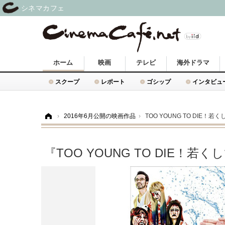
シネマカフェ
ホーム
映画
テレビ
海外ドラマ
スクープ
レポート
ゴシップ
インタビュ
ホーム
›
2016年6月公開の映画作品
›
TOO YOUNG TO DIE！若
『TOO YOUNG TO DIE！