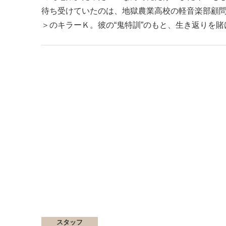
待ち受けていたのは、地獄農業高校の軽音楽部顧
＞のキラーＫ。彼の“鬼特訓”のもと、生き返りを
スタッフ