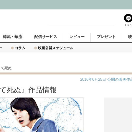
LINE
韓流・華流
配信サービス
レビュー
プレゼント
ー
コラム
映画公開スケジュール
くして死ぬ
2016年6月25日
公開の映画作
若くして死ぬ』作品情報