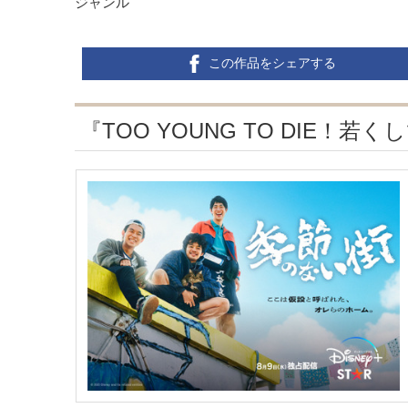
ジャンル
この作品をシェアする
『TOO YOUNG TO DIE！