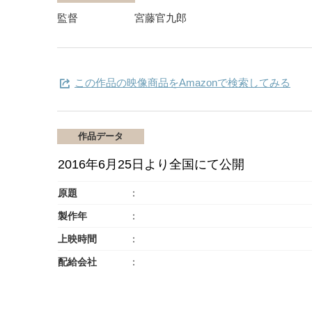
監督
宮藤官九郎
この作品の映像商品をAmazonで検索してみる
作品データ
2016年6月25日より全国にて公開
原題
製作年
上映時間
配給会社