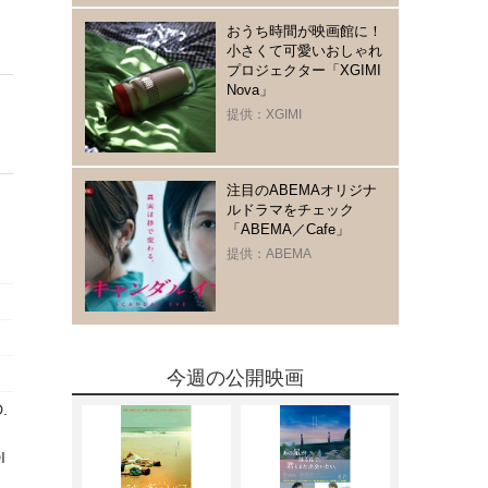
おうち時間が映画館に！
小さくて可愛いおしゃれ
プロジェクター「XGIMI
Nova」
提供：XGIMI
注目のABEMAオリジナ
ルドラマをチェック
「ABEMA／Cafe」
提供：ABEMA
今週の公開映画
D.
I