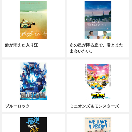
鯨が消えた入り江
あの星が降る丘で、君とまた
出会いたい。
ブルーロック
ミニオンズ＆モンスターズ