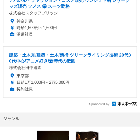
アパレル・ファッション・コスメ販売/ワンシフト制 レザーグ
ッズ販売 ソメス 栄 スーツ勤務
株式会社スタッフブリッジ
神奈川県
時給1,500円～1,600円
派遣社員
建築・土木系/建築・土木/清掃 ツリークライミング技術 20代3
0代中心/アニメ好き/新時代の造園
株式会社田中造園
東京都
日給1万1,000円～2万5,000円
契約社員
Sponsored by
ジャンル