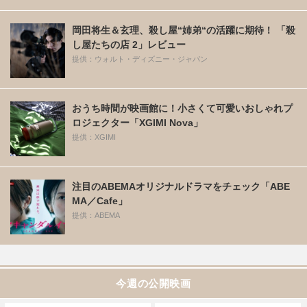
岡田将生＆玄理、殺し屋“姉弟“の活躍に期待！ 「殺
し屋たちの店 2」レビュー
提供：ウォルト・ディズニー・ジャパン
おうち時間が映画館に！小さくて可愛いおしゃれプ
ロジェクター「XGIMI Nova」
提供：XGIMI
注目のABEMAオリジナルドラマをチェック「ABE
MA／Cafe」
提供：ABEMA
今週の公開映画