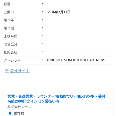
原題
公開日
2016年3月11日
製作年
製作国
上映時間
映倫区分
配給会社
クレジット
© 2016“HESONOO”FILM PARTNERS
公式サイト
営業・企画営業・ラウンダー/映画館でU・NEXTのPR・受付
時給2000円交インセン週払い有
株式会社ノース
東京都