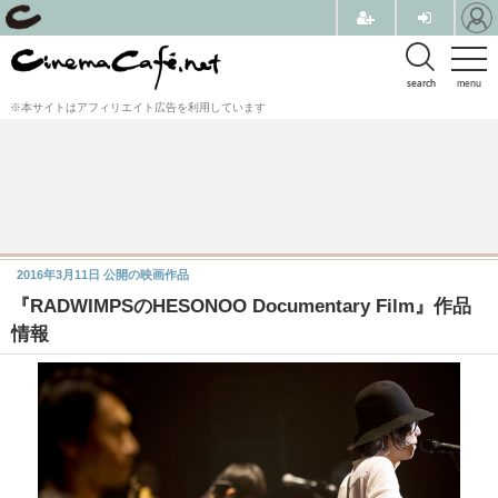
search
menu
※本サイトはアフィリエイト広告を利用しています
2016年3月11日
公開の映画作品
『RADWIMPSのHESONOO Documentary Film』作品
情報