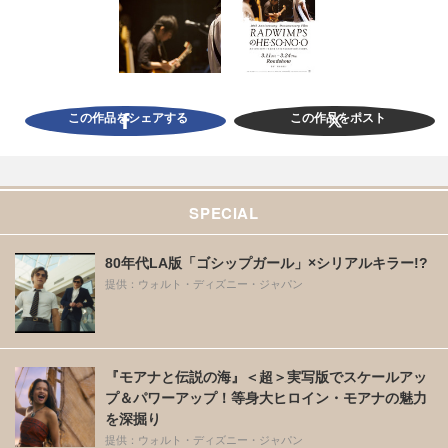
この作品をシェアする
この作品をポスト
SPECIAL
80年代LA版「ゴシップガール」×シリアルキラー!?
提供：ウォルト・ディズニー・ジャパン
『モアナと伝説の海』＜超＞実写版でスケールアッ
プ＆パワーアップ！等身大ヒロイン・モアナの魅力
を深掘り
提供：ウォルト・ディズニー・ジャパン