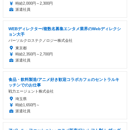
時給2,000円～2,300円
派遣社員
WEBディレクター/複数名募集エンタメ業界のWebディレクシ
ョン大手
パーソルクロステクノロジー株式会社
東京都
時給2,350円～2,700円
派遣社員
食品・飲料製造/アニメ好き歓迎コラボカフェのセントラルキ
ッチンでのお仕事
戦力エージェント株式会社
埼玉県
時給1,650円～
派遣社員