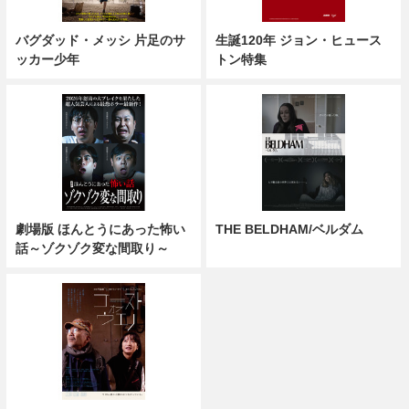
バグダッド・メッシ 片足のサ
生誕120年 ジョン・ヒュース
ッカー少年
トン特集
劇場版 ほんとうにあった怖い
THE BELDHAM/ベルダム
話～ゾクゾク変な間取り～