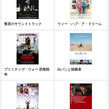
叛逆のサウンドトラック
ウィー・ハブ・ア・ドリーム
プリミティヴ・ウォー 恐竜戦
白パンと独裁者
争