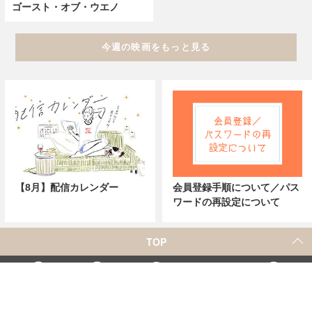
ゴースト・オブ・ウエノ
今週の映画をもっと見る
【8月】配信カレンダー
会員登録手順について／パス
ワードの再設定について
TOP
X
Home
Facebook
Instagram
YouTube
「シネマカフェ」の名称を用いた、他社の有料サービスに関するお問合せについて