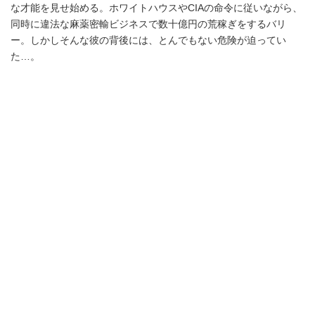
な才能を見せ始める。ホワイトハウスやCIAの命令に従いながら、
同時に違法な麻薬密輸ビジネスで数十億円の荒稼ぎをするバリ
ー。しかしそんな彼の背後には、とんでもない危険が迫ってい
た…。