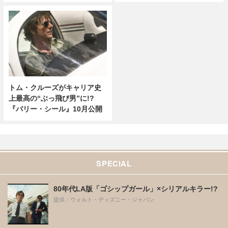
トム・クルーズがキャリア史
上最高の“ぶっ飛び男”に!?
『バリー・シール』10月公開
SPECIAL
80年代LA版「ゴシップガール」×シリアルキラー!?
提供：ウォルト・ディズニー・ジャパン