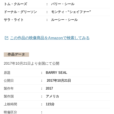
トム・クルーズ
バリー・シール
ドーナル・グリーソン
モンティ・“シェイファー”
サラ・ライト
ルーシー・シール
この作品の映像商品をAmazonで検索してみる
作品データ
2017年10月21日より全国にて公開
原題
BARRY SEAL
公開日
2017年10月21日
製作年
2017
製作国
アメリカ
上映時間
115分
映倫区分