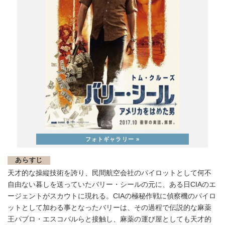
あらすじ
天才的な操縦技術を誇り、民間航空会社のパイロットとして何不
自由ない暮しを送っていたバリー・シールの元に、ある日CIAのエ
ージェントがスカウトに現れる。CIAの極秘作戦に偵察機のパイロ
ットとして加わる事となったバリーは、その過程で伝説的な麻薬
王パブロ・エスコバルらと接触し、麻薬の運び屋としても天才的