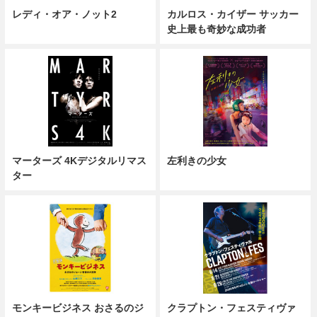
レディ・オア・ノット2
カルロス・カイザー サッカー
史上最も奇妙な成功者
マーターズ 4Kデジタルリマス
左利きの少女
ター
モンキービジネス おさるのジ
クラプトン・フェスティヴァ