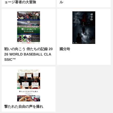
ョージ著者の大冒険
ル
戦いの向こう 侍たちの記録 20
國分玲
26 WORLD BASEBALL CLA
SSIC™
撃たれた自由の声を撮れ