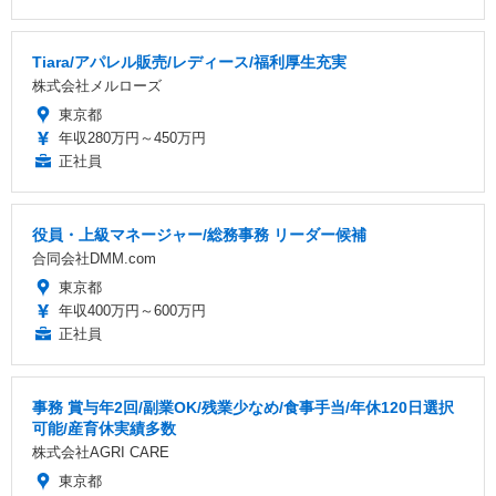
Tiara/アパレル販売/レディース/福利厚生充実
株式会社メルローズ
東京都
年収280万円～450万円
正社員
役員・上級マネージャー/総務事務 リーダー候補
合同会社DMM.com
東京都
年収400万円～600万円
正社員
事務 賞与年2回/副業OK/残業少なめ/食事手当/年休120日選択
可能/産育休実績多数
株式会社AGRI CARE
東京都