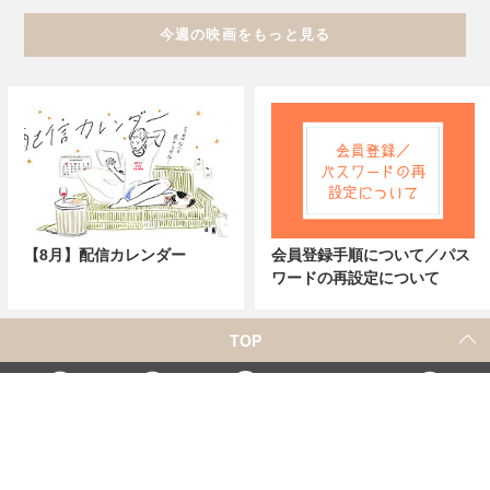
今週の映画をもっと見る
【8月】配信カレンダー
会員登録手順について／パス
ワードの再設定について
TOP
X
Home
Facebook
Instagram
YouTube
「シネマカフェ」の名称を用いた、他社の有料サービスに関するお問合せについて
著者一覧
お問合せ
広告掲載
シネマカフェについて
会社概要