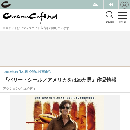
search
menu
※本サイトはアフィリエイト広告を利用しています
2017年10月21日
公開の映画作品
『バリー・シール／アメリカをはめた男』作品情報
アクション／ コメディ