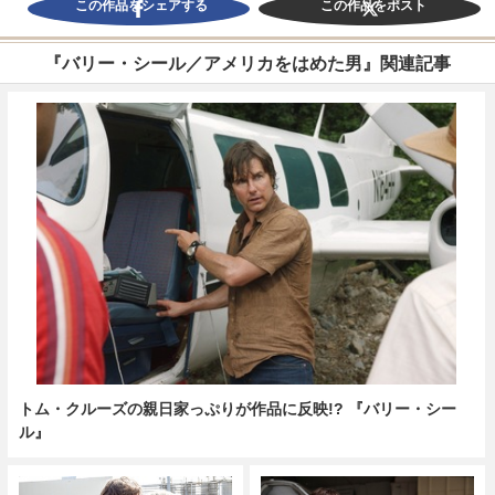
この作品をシェアする
この作品をポスト
『バリー・シール／アメリカをはめた男』関連記事
トム・クルーズの親日家っぷりが作品に反映!? 『バリー・シー
ル』