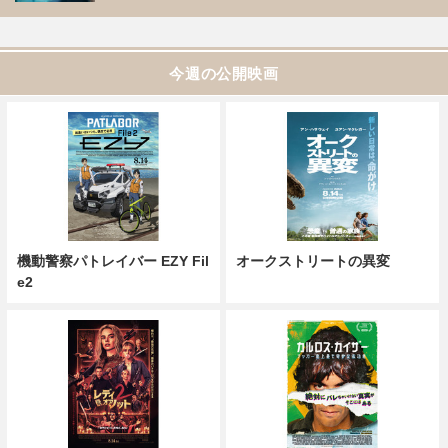
今週の公開映画
機動警察パトレイバー EZY Fil
オークストリートの異変
e2