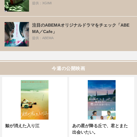
提供：XGIMI
注目のABEMAオリジナルドラマをチェック「ABE
MA／Cafe」
提供：ABEMA
今週の公開映画
鯨が消えた入り江
あの星が降る丘で、君とまた
出会いたい。