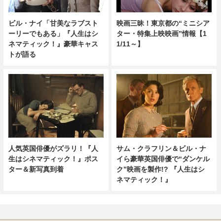
映画三昧！東京都の“ミニシア
ビル・ナイ「甘美なラブスト
ター・特集上映映画”情報【1
ーリーでもある」『人生はシ
1/11～】
ネマティック！』豪華キャス
トが語る
人気英国俳優がズラリ！『人
サム・クラフリン＆ビル・ナ
生はシネマティック！』ポス
イら豪華英国俳優で“ダンケル
ター＆新写真到着
ク”映画を製作!? 『人生はシ
ネマティック！』