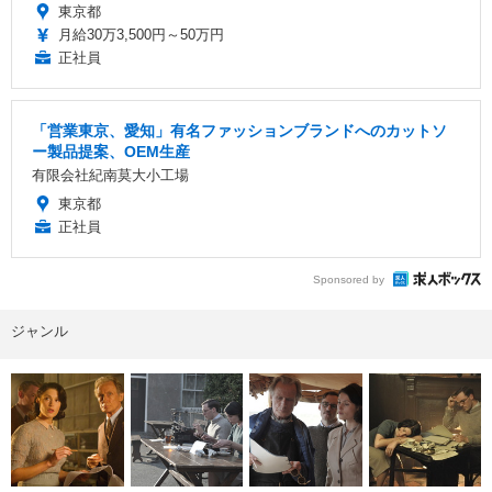
東京都
月給30万3,500円～50万円
正社員
「営業東京、愛知」有名ファッションブランドへのカットソ
ー製品提案、OEM生産
有限会社紀南莫大小工場
東京都
正社員
Sponsored by
ジャンル