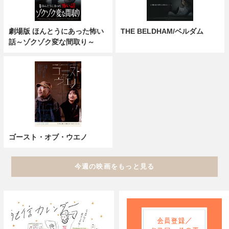
劇場版 ほんとうにあった怖い
THE BELDHAM/ベルダム
話～ゾクゾク変な間取り～
ゴースト・オブ・ウエノ
今週の映画をもっと見る