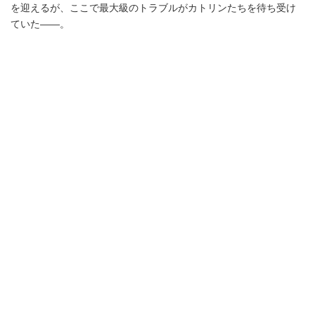
を迎えるが、ここで最大級のトラブルがカトリンたちを待ち受け
ていた――。