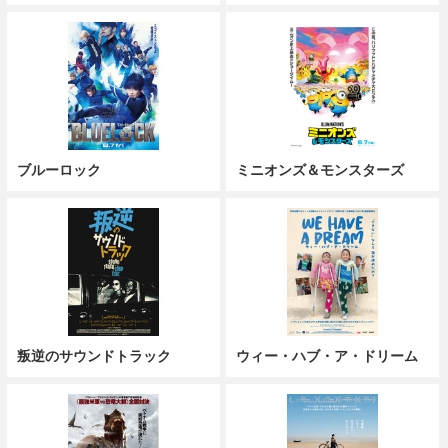
ブルーロック
ミニオンズ＆モンスターズ
叛逆のサウンドトラック
ウィー・ハブ・ア・ドリーム