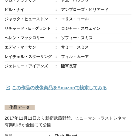
サム・クラフリン
トム・バックリー
ビル・ナイ
アンブローズ・ヒリアード
ジャック・ヒューストン
エリス・コール
リチャード・E・グラント
ロジャー・スウェイン
ヘレン・マックロリー
ソフィー・スミス
エディ・マーサン
サミー・スミス
レイチェル・スターリング
フィル・ムーア
ジェレミー・アイアンズ
陸軍長官
この作品の映像商品をAmazonで検索してみる
作品データ
2017年11月11日より新宿武蔵野館、ヒューマントラストシネマ
有楽町ほか全国にて公開
原題
Their Finest