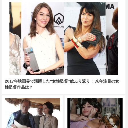
2017年映画界で活躍した“女性監督”総ふり返り！ 来年注目の女
性監督作品は？