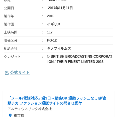
公開日
2017年11月11日
製作年
2016
製作国
イギリス
上映時間
117
映倫区分
PG-12
配給会社
キノフィルムズ
クレジット
© BRITISH BROADCASTING CORPORAT
ION / THEIR FINEST LIMITED 2016
公式サイト
「メール/電話対応」週3日～勤務OK 通勤ラッシュなし!新宿
駅チカ ファッション通販サイトの問合せ受付
アルティウスリンク株式会社
東京都