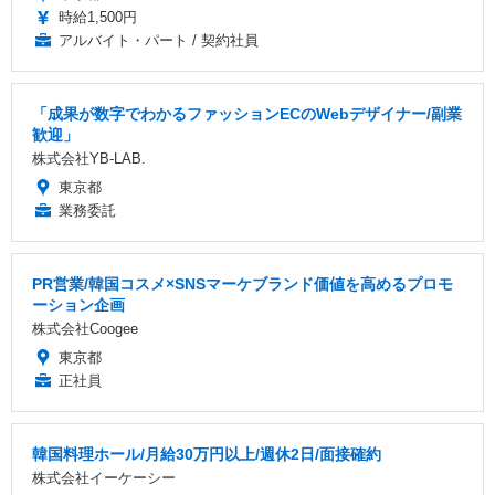
時給1,500円
アルバイト・パート / 契約社員
「成果が数字でわかるファッションECのWebデザイナー/副業
歓迎」
株式会社YB-LAB.
東京都
業務委託
PR営業/韓国コスメ×SNSマーケブランド価値を高めるプロモ
ーション企画
株式会社Coogee
東京都
正社員
韓国料理ホール/月給30万円以上/週休2日/面接確約
株式会社イーケーシー