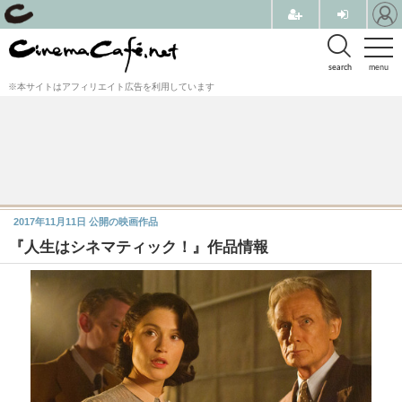
search
menu
※本サイトはアフィリエイト広告を利用しています
2017年11月11日
公開の映画作品
『人生はシネマティック！』作品情報