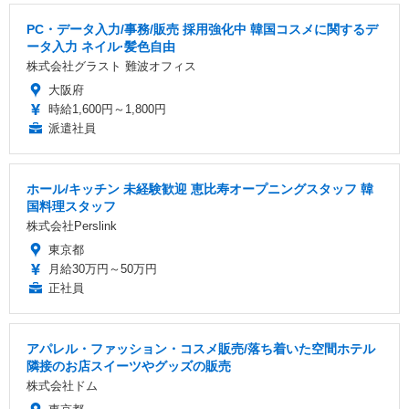
PC・データ入力/事務/販売 採用強化中 韓国コスメに関するデ
ータ入力 ネイル·髪色自由
株式会社グラスト 難波オフィス
大阪府
時給1,600円～1,800円
派遣社員
ホール/キッチン 未経験歓迎 恵比寿オープニングスタッフ 韓
国料理スタッフ
株式会社Perslink
東京都
月給30万円～50万円
正社員
アパレル・ファッション・コスメ販売/落ち着いた空間ホテル
隣接のお店スイーツやグッズの販売
株式会社ドム