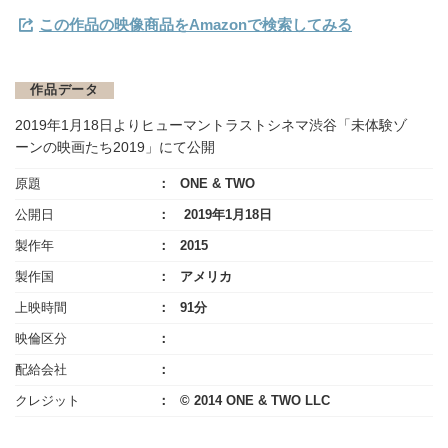
この作品の映像商品をAmazonで検索してみる
作品データ
2019年1月18日よりヒューマントラストシネマ渋谷「未体験ゾ
ーンの映画たち2019」にて公開
原題
ONE & TWO
公開日
2019年1月18日
製作年
2015
製作国
アメリカ
上映時間
91分
映倫区分
配給会社
クレジット
© 2014 ONE & TWO LLC