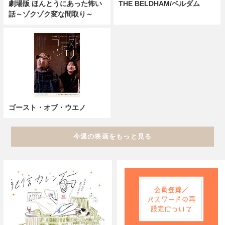
劇場版 ほんとうにあった怖い
THE BELDHAM/ベルダム
話～ゾクゾク変な間取り～
ゴースト・オブ・ウエノ
今週の映画をもっと見る