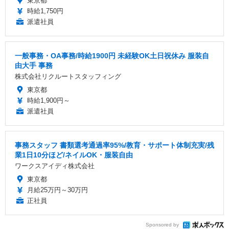
東京都
時給1,750円
派遣社員
一般事務・OA事務/時給1900円 未経験OK土日祝休み 服装自
由大手 事務
株式会社リクルートスタッフィング
東京都
時給1,900円～
派遣社員
事務スタッフ 書類選考通過率95%/教育・サポート体制充実/残
業1日10分ほど/ネイルOK・服装自由
ワークスアイディ株式会社
東京都
月給25万円～30万円
正社員
Sponsored by