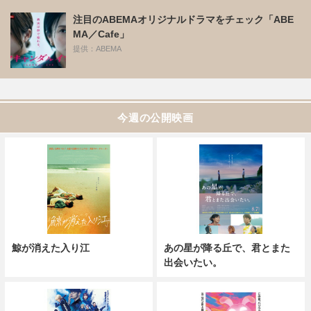
注目のABEMAオリジナルドラマをチェック「ABE
MA／Cafe」
提供：ABEMA
今週の公開映画
鯨が消えた入り江
あの星が降る丘で、君とまた
出会いたい。