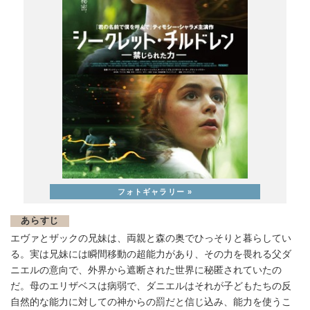
あらすじ
エヴァとザックの兄妹は、両親と森の奥でひっそりと暮らしてい
る。実は兄妹には瞬間移動の超能力があり、その力を畏れる父ダ
ニエルの意向で、外界から遮断された世界に秘匿されていたの
だ。母のエリザベスは病弱で、ダニエルはそれが子どもたちの反
自然的な能力に対しての神からの罰だと信じ込み、能力を使うこ