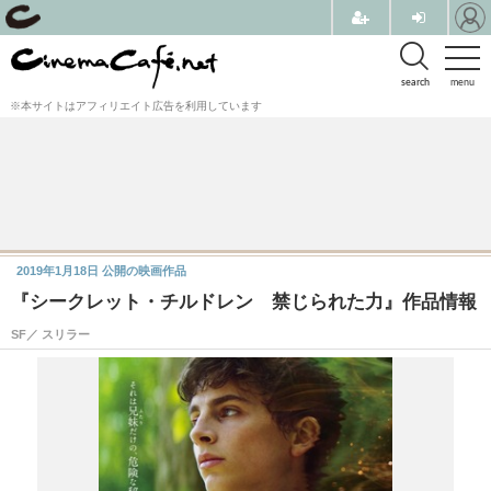
search
menu
※本サイトはアフィリエイト広告を利用しています
2019年1月18日
公開の映画作品
『シークレット・チルドレン 禁じられた力』作品情報
SF／ スリラー