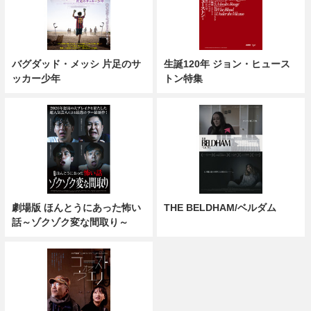
バグダッド・メッシ 片足のサ
生誕120年 ジョン・ヒュース
ッカー少年
トン特集
劇場版 ほんとうにあった怖い
THE BELDHAM/ベルダム
話～ゾクゾク変な間取り～