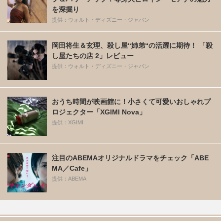
を深掘り
提供：ウォルト・ディズニー・ジャパン
岡田将生＆玄理、殺し屋“姉弟“の活躍に期待！ 「殺
し屋たちの店 2」レビュー
提供：ウォルト・ディズニー・ジャパン
おうち時間が映画館に！小さくて可愛いおしゃれプ
ロジェクター「XGIMI Nova」
提供：XGIMI
注目のABEMAオリジナルドラマをチェック「ABE
MA／Cafe」
提供：ABEMA