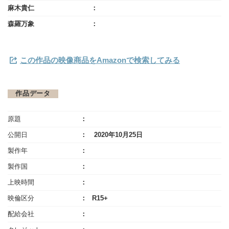
麻木貴仁
森羅万象
この作品の映像商品をAmazonで検索してみる
作品データ
原題
公開日
2020年10月25日
製作年
製作国
上映時間
映倫区分
R15+
配給会社