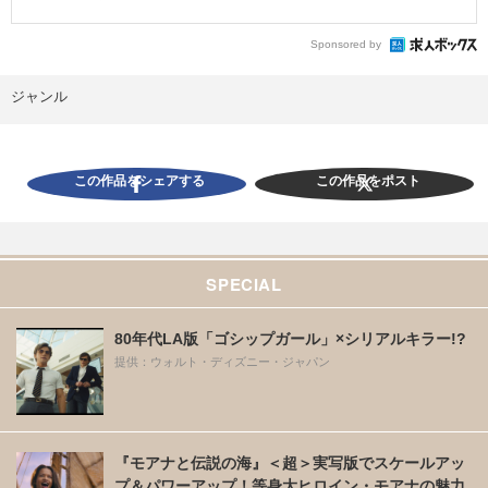
Sponsored by
ジャンル
この作品をシェアする
この作品をポスト
SPECIAL
80年代LA版「ゴシップガール」×シリアルキラー!?
提供：ウォルト・ディズニー・ジャパン
『モアナと伝説の海』＜超＞実写版でスケールアッ
プ＆パワーアップ！等身大ヒロイン・モアナの魅力