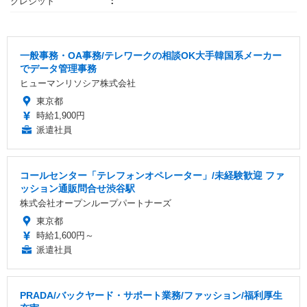
クレジット
一般事務・OA事務/テレワークの相談OK大手韓国系メーカー
でデータ管理事務
ヒューマンリソシア株式会社
東京都
時給1,900円
派遣社員
コールセンター「テレフォンオペレーター」/未経験歓迎 ファ
ッション通販問合せ渋谷駅
株式会社オープンループパートナーズ
東京都
時給1,600円～
派遣社員
PRADA/バックヤード・サポート業務/ファッション/福利厚生