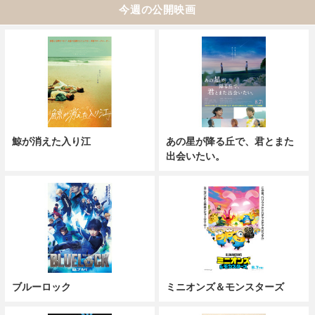
今週の公開映画
鯨が消えた入り江
あの星が降る丘で、君とまた
出会いたい。
ブルーロック
ミニオンズ＆モンスターズ