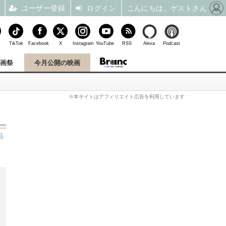
ユーザー登録
ログイン
こんにちは、ゲストさん
TikTok
Facebook
X
Instagram
YouTube
RSS
Alexa
Podcast
映画祭
今月公開の映画
※本サイトはアフィリエイト広告を利用しています
品