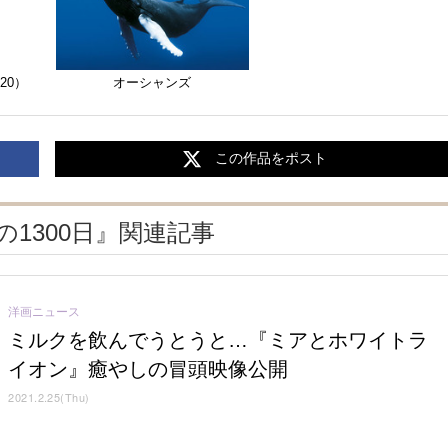
20）
オーシャンズ
この作品をポスト
1300日』関連記事
洋画ニュース
ミルクを飲んでうとうと…『ミアとホワイトラ
イオン』癒やしの冒頭映像公開
2021.2.25(Thu)