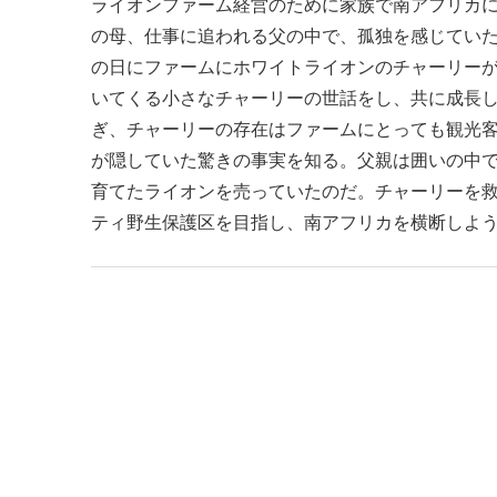
ライオンファーム経営のために家族で南アフリカに
の母、仕事に追われる父の中で、孤独を感じてい
の日にファームにホワイトライオンのチャーリー
いてくる小さなチャーリーの世話をし、共に成長し
ぎ、チャーリーの存在はファームにとっても観光
が隠していた驚きの事実を知る。父親は囲いの中
育てたライオンを売っていたのだ。チャーリーを
ティ野生保護区を目指し、南アフリカを横断しよ