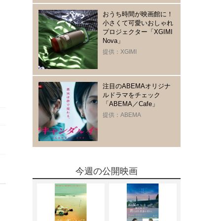
おうち時間が映画館に！
小さくて可愛いおしゃれ
プロジェクター「XGIMI
Nova」
提供：XGIMI
注目のABEMAオリジナ
ルドラマをチェック
「ABEMA／Cafe」
提供：ABEMA
今週の公開映画