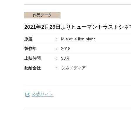
作品データ
2021年2月26日よりヒューマントラストシ
原題
Mia et le lion blanc
製作年
2018
上映時間
98分
配給会社
シネメディア
公式サイト