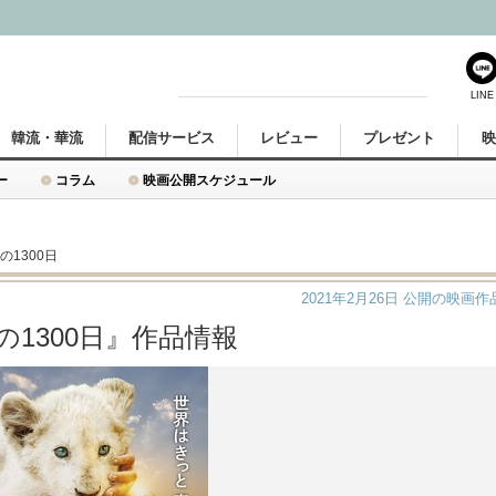
LINE
韓流・華流
配信サービス
レビュー
プレゼント
ー
コラム
映画公開スケジュール
1300日
2021年2月26日
公開の映画作
1300日』作品情報