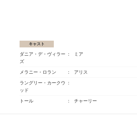
キャスト
ダニア・デ・ヴィラー
ミア
ズ
メラニー・ロラン
アリス
ラングリー・カークウ
ッド
トール
チャーリー