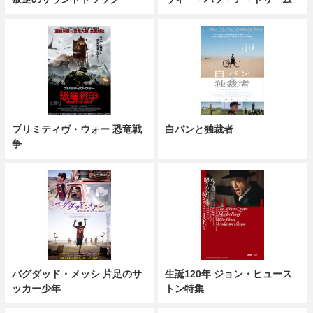
プリミティヴ・ウォー 恐竜戦
白パンと独裁者
争
バグダッド・メッシ 片足のサ
生誕120年 ジョン・ヒュース
ッカー少年
トン特集