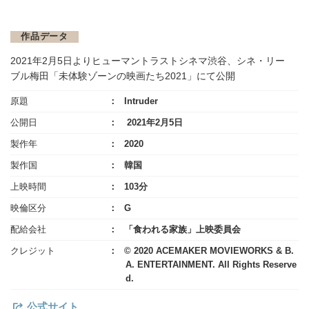
作品データ
2021年2月5日よりヒューマントラストシネマ渋谷、シネ・リー
ブル梅田「未体験ゾーンの映画たち2021」にて公開
原題
Intruder
公開日
2021年2月5日
製作年
2020
製作国
韓国
上映時間
103分
映倫区分
G
配給会社
「食われる家族」上映委員会
クレジット
© 2020 ACEMAKER MOVIEWORKS & B.
A. ENTERTAINMENT. All Rights Reserve
d.
公式サイト