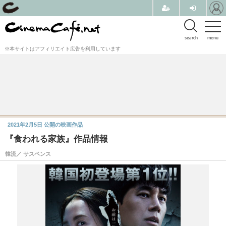
search
menu
※本サイトはアフィリエイト広告を利用しています
2021年2月5日
公開の映画作品
『食われる家族』作品情報
韓流／ サスペンス