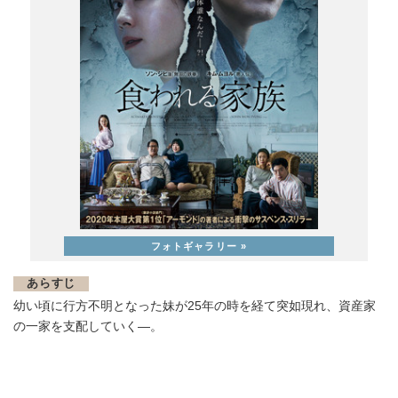
あらすじ
幼い頃に行方不明となった妹が25年の時を経て突如現れ、資産家
の一家を支配していく―。