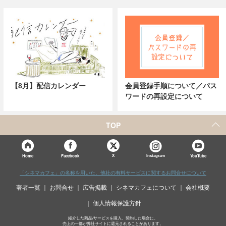
【8月】配信カレンダー
会員登録手順について／パス
ワードの再設定について
TOP
X
Home
Facebook
Instagram
YouTube
「シネマカフェ」の名称を用いた、他社の有料サービスに関するお問合せについて
著者一覧
お問合せ
広告掲載
シネマカフェについて
会社概要
個人情報保護方針
紹介した商品/サービスを購入、契約した場合に、
売上の一部が弊社サイトに還元されることがあります。