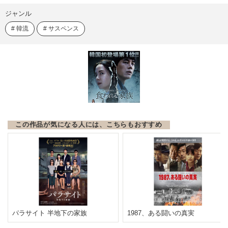
ジャンル
韓流
サスペンス
この作品が気になる人には、こちらもおすすめ
パラサイト 半地下の家族
1987、ある闘いの真実