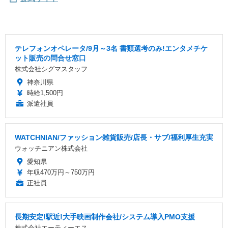
テレフォンオペレータ/9月～3名 書類選考のみ!エンタメチケ
ット販売の問合せ窓口
株式会社シグマスタッフ
神奈川県
時給1,500円
派遣社員
WATCHNIAN/ファッション雑貨販売/店長・サブ/福利厚生充実
ウォッチニアン株式会社
愛知県
年収470万円～750万円
正社員
長期安定!駅近!大手映画制作会社/システム導入PMO支援
株式会社エーティーエス