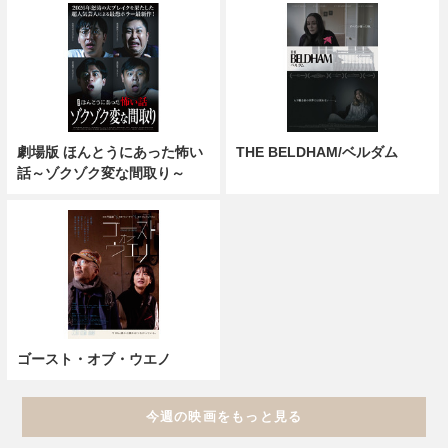
劇場版 ほんとうにあった怖い
THE BELDHAM/ベルダム
話～ゾクゾク変な間取り～
ゴースト・オブ・ウエノ
今週の映画をもっと見る