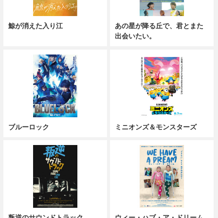
鯨が消えた入り江
あの星が降る丘で、君とまた
出会いたい。
ブルーロック
ミニオンズ＆モンスターズ
叛逆のサウンドトラック
ウィー・ハブ・ア・ドリーム