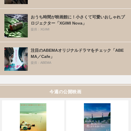
おうち時間が映画館に！小さくて可愛いおしゃれプ
ロジェクター「XGIMI Nova」
提供：XGIMI
注目のABEMAオリジナルドラマをチェック「ABE
MA／Cafe」
提供：ABEMA
今週の公開映画