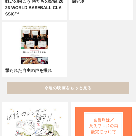
戦いの向こう 侍たちの記録 20
國分玲
26 WORLD BASEBALL CLA
SSIC™
撃たれた自由の声を撮れ
今週の映画をもっと見る