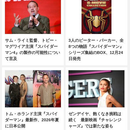
3人のピーター・パーカー、全
サム・ライミ監督、トビー・
8つの物語『スパイダーマン』
マグワイア主演『スパイダー
シリーズ集結のBOX、12月24
マン4』の製作の可能性につい
日発売
て言及
トム・ホランド主演『スパイ
ゼンデイヤ、飽くなき挑戦は
ダーマン』最新作、2026年夏
続く 最新映画『チャレンジ
に日本公開
ャーズ』では新たな姿も