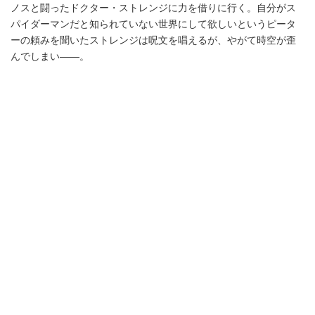
ノスと闘ったドクター・ストレンジに力を借りに行く。自分がス
パイダーマンだと知られていない世界にして欲しいというピータ
ーの頼みを聞いたストレンジは呪文を唱えるが、やがて時空が歪
んでしまい――。