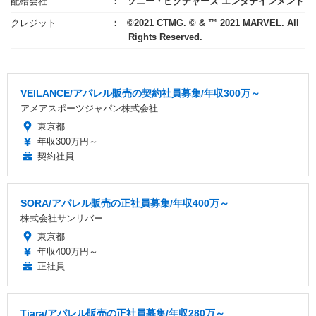
配給会社
ソニー・ピクチャーズ エンタテインメント
クレジット
©2021 CTMG. © & ™ 2021 MARVEL. All
Rights Reserved.
VEILANCE/アパレル販売の契約社員募集/年収300万～
アメアスポーツジャパン株式会社
東京都
年収300万円～
契約社員
SORA/アパレル販売の正社員募集/年収400万～
株式会社サンリバー
東京都
年収400万円～
正社員
Tiara/アパレル販売の正社員募集/年収280万～