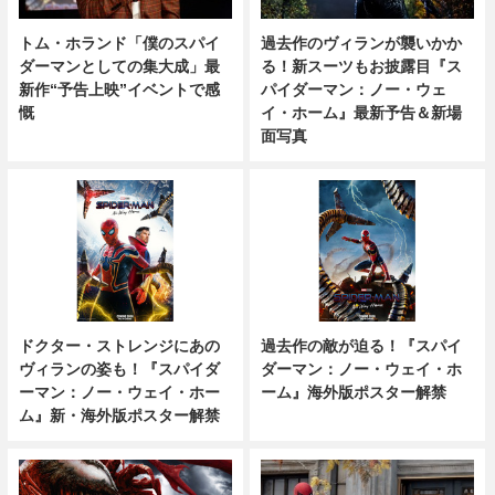
トム・ホランド「僕のスパイ
過去作のヴィランが襲いかか
ダーマンとしての集大成」最
る！新スーツもお披露目『ス
新作“予告上映”イベントで感
パイダーマン：ノー・ウェ
慨
イ・ホーム』最新予告＆新場
面写真
ドクター・ストレンジにあの
過去作の敵が迫る！『スパイ
ヴィランの姿も！『スパイダ
ダーマン：ノー・ウェイ・ホ
ーマン：ノー・ウェイ・ホー
ーム』海外版ポスター解禁
ム』新・海外版ポスター解禁