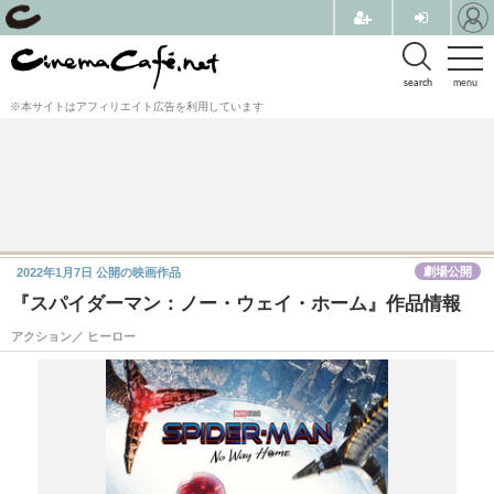
search
menu
※本サイトはアフィリエイト広告を利用しています
劇場公開
2022年1月7日
公開の映画作品
『スパイダーマン：ノー・ウェイ・ホーム』作品情報
アクション／ ヒーロー