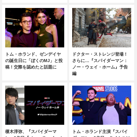
ドクター・ストレンジ登場！
トム・ホランド、ゼンデイヤ
さらに…『スパイダーマン：
の誕生日に「ぼくのMJ」と投
ノー・ウェイ・ホーム』予告
稿！交際を認めたと話題に
編
榎木淳弥、『スパイダーマ
トム・ホランド主演『スパイ