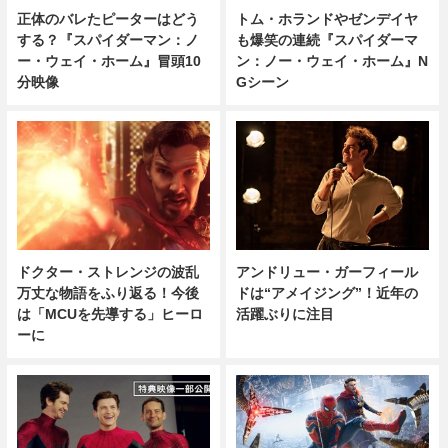
正体のバレたピーターはどう
トム・ホランドやゼンデイヤ
する？『スパイダーマン：ノ
も爆笑の連続『スパイダーマ
ー・ウェイ・ホーム』冒頭10
ン：ノー・ウェイ・ホーム』N
分映像
Gシーン
ドクター・ストレンジの波乱
アンドリュー・ガーフィール
万丈な物語をふり返る！今後
ドは“アメイジング”！近年の
は「MCUを先導する」ヒーロ
活躍ぶりに注目
ーに