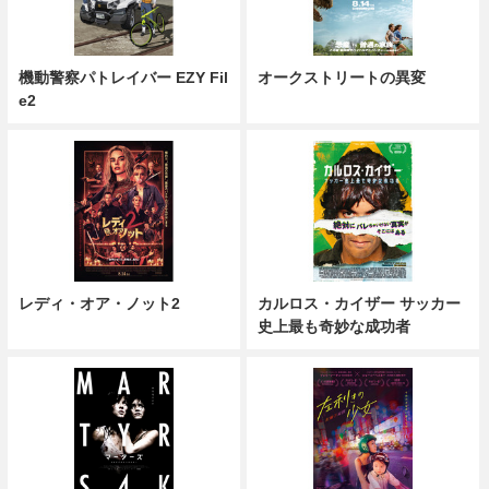
機動警察パトレイバー EZY Fil
オークストリートの異変
e2
レディ・オア・ノット2
カルロス・カイザー サッカー
史上最も奇妙な成功者