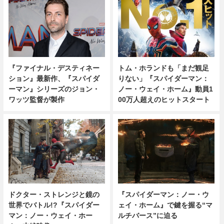
『ファイナル・デスティネー
トム・ホランドも「まだ観足
ション』最新作、『スパイダ
りない」『スパイダーマン：
ーマン』シリーズのジョン・
ノー・ウェイ・ホーム』動員1
ワッツ監督が製作
00万人超えのヒットスタート
ドクター・ストレンジと鏡の
『スパイダーマン：ノー・ウ
世界でバトル!?『スパイダー
ェイ・ホーム』で鍵を握る“マ
マン：ノー・ウェイ・ホー
ルチバース”に迫る