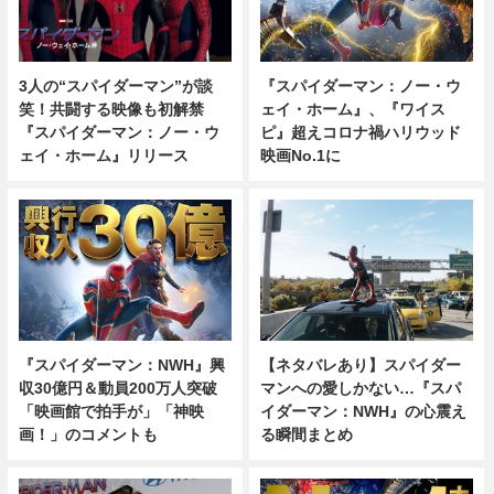
3人の“スパイダーマン”が談
『スパイダーマン：ノー・ウ
笑！共闘する映像も初解禁
ェイ・ホーム』、『ワイス
『スパイダーマン：ノー・ウ
ピ』超えコロナ禍ハリウッド
ェイ・ホーム』リリース
映画No.1に
『スパイダーマン：NWH』興
【ネタバレあり】スパイダー
収30億円＆動員200万人突破
マンへの愛しかない…『スパ
「映画館で拍手が」「神映
イダーマン：NWH』の心震え
画！」のコメントも
る瞬間まとめ