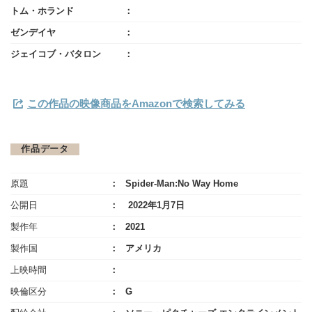
トム・ホランド
ゼンデイヤ
ジェイコブ・バタロン
この作品の映像商品をAmazonで検索してみる
作品データ
原題
Spider-Man:No Way Home
公開日
2022年1月7日
製作年
2021
製作国
アメリカ
上映時間
映倫区分
G