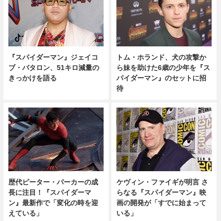
『スパイダーマン』ジェイコ
トム・ホランド、犬の攻撃か
ブ・バタロン、51キロ減量の
ら妹を助けた6歳の少年を『ス
きっかけを語る
パイダーマン』のセットに招
待
歴代ピーター・パーカーの成
ケヴィン・ファイギが明言 さ
長に注目！『スパイダーマ
らなる『スパイダーマン』映
ン』最新作で「変化の時を迎
画の開発が「すでに始まって
えている」
いる」