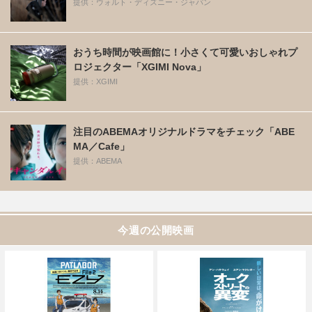
提供：ウォルト・ディズニー・ジャパン
おうち時間が映画館に！小さくて可愛いおしゃれプ
ロジェクター「XGIMI Nova」
提供：XGIMI
注目のABEMAオリジナルドラマをチェック「ABE
MA／Cafe」
提供：ABEMA
今週の公開映画