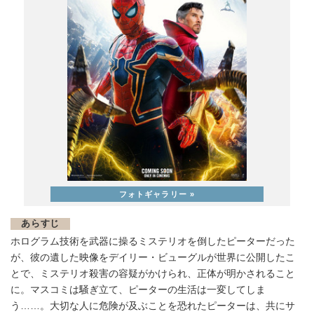
あらすじ
ホログラム技術を武器に操るミステリオを倒したピーターだった
が、彼の遺した映像をデイリー・ビューグルが世界に公開したこ
とで、ミステリオ殺害の容疑がかけられ、正体が明かされること
に。マスコミは騒ぎ立て、ピーターの生活は一変してしま
う……。大切な人に危険が及ぶことを恐れたピーターは、共にサ