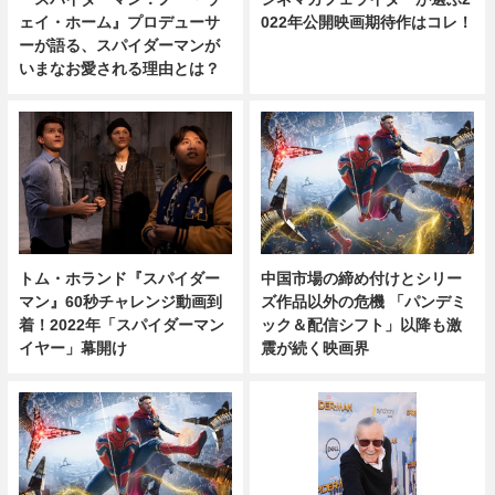
ェイ・ホーム』プロデューサ
022年公開映画期待作はコレ！
ーが語る、スパイダーマンが
いまなお愛される理由とは？
中国市場の締め付けとシリー
トム・ホランド『スパイダー
ズ作品以外の危機 「パンデミ
マン』60秒チャレンジ動画到
ック＆配信シフト」以降も激
着！2022年「スパイダーマン
震が続く映画界
イヤー」幕開け