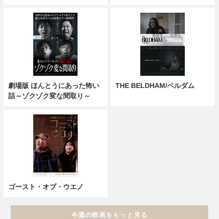
劇場版 ほんとうにあった怖い
THE BELDHAM/ベルダム
話～ゾクゾク変な間取り～
ゴースト・オブ・ウエノ
今週の映画をもっと見る