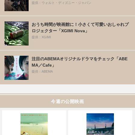
提供：ウォルト・ディズニー・ジャパン
おうち時間が映画館に！小さくて可愛いおしゃれプ
ロジェクター「XGIMI Nova」
提供：XGIMI
注目のABEMAオリジナルドラマをチェック「ABE
MA／Cafe」
提供：ABEMA
今週の公開映画