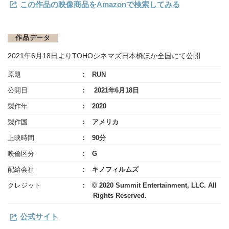
この作品の映像商品をAmazonで検索してみる
作品データ
2021年6月18日よりTOHOシネマズ日本橋ほか全国にて公開
原題
RUN
公開日
2021年6月18日
製作年
2020
製作国
アメリカ
上映時間
90分
映倫区分
G
配給会社
キノフィルムズ
クレジット
© 2020 Summit Entertainment, LLC. All
Rights Reserved.
公式サイト