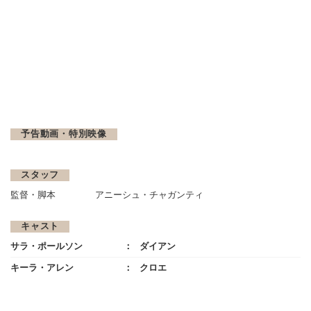
予告動画・特別映像
スタッフ
監督・脚本
アニーシュ・チャガンティ
キャスト
サラ・ポールソン
ダイアン
キーラ・アレン
クロエ