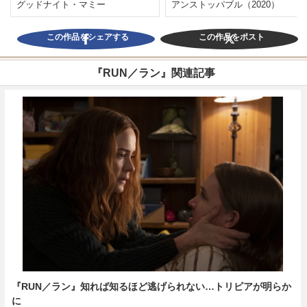
グッドナイト・マミー
アンストッパブル（2020）
この作品をシェアする
この作品をポスト
『RUN／ラン』関連記事
『RUN／ラン』知れば知るほど逃げられない…トリビアが明らか
に