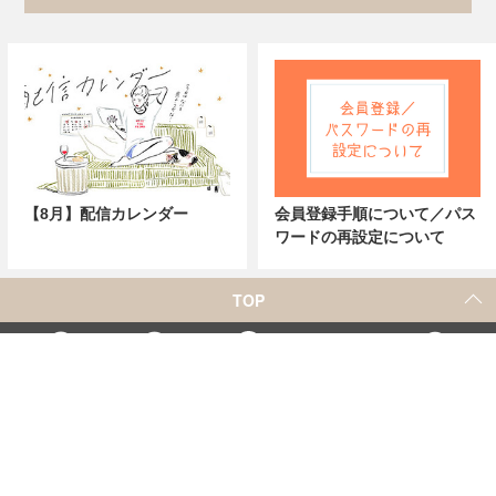
【8月】配信カレンダー
会員登録手順について／パス
ワードの再設定について
TOP
X
Home
Facebook
Instagram
YouTube
「シネマカフェ」の名称を用いた、他社の有料サービスに関するお問合せについて
著者一覧
お問合せ
広告掲載
シネマカフェについて
会社概要
個人情報保護方針