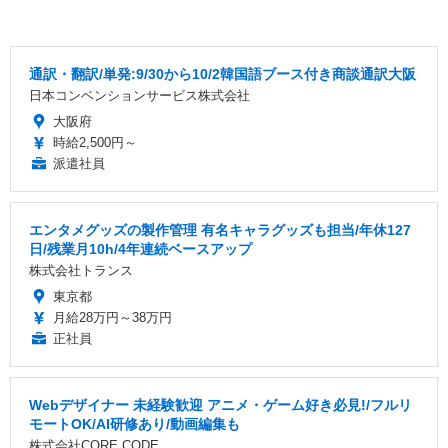
通訳・翻訳/単発:9/30から10/2韓国語ブース付き商談通訳大阪
日本コンベンションサービス株式会社
大阪府
時給2,500円～
派遣社員
エンタメグッズの製作管理 有名キャラグッズも担当/年休127
日/残業月10h/4年連続ベースアップ
株式会社トランス
東京都
月給28万円～38万円
正社員
Webデザイナー 未経験歓迎 アニメ・ゲーム好き必見!/フルリ
モートOK/AI研修あり/動画編集も
株式会社CORE CODE