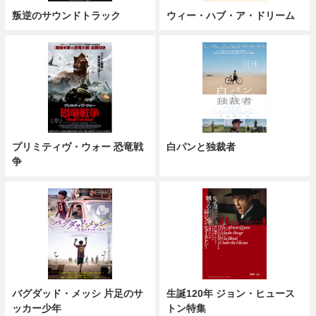
叛逆のサウンドトラック
ウィー・ハブ・ア・ドリーム
プリミティヴ・ウォー 恐竜戦
白パンと独裁者
争
バグダッド・メッシ 片足のサ
生誕120年 ジョン・ヒュース
ッカー少年
トン特集