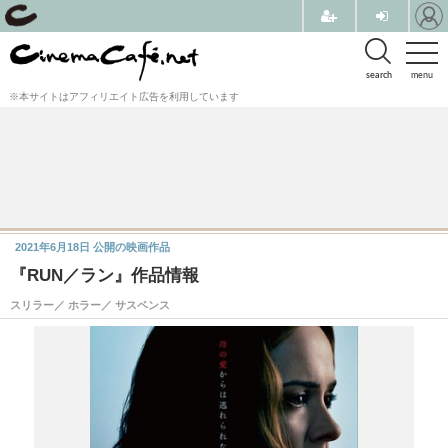
search
menu
※本サイトはアフィリエイト広告を利用しています
2021年6月18日
公開の映画作品
『RUN／ラン』作品情報
スリラー／ ホラー／ サスペンス