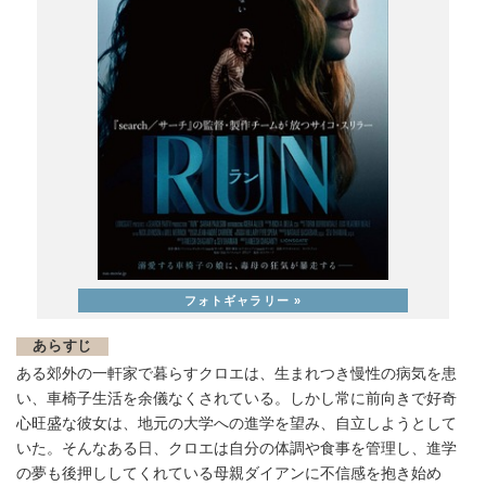
あらすじ
ある郊外の一軒家で暮らすクロエは、生まれつき慢性の病気を患
い、車椅子生活を余儀なくされている。しかし常に前向きで好奇
心旺盛な彼女は、地元の大学への進学を望み、自立しようとして
いた。そんなある日、クロエは自分の体調や食事を管理し、進学
の夢も後押ししてくれている母親ダイアンに不信感を抱き始め