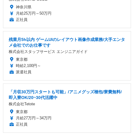
神奈川県
月給25万円～50万円
正社員
残業月5h以内 ゲームUIのレイアウト画像作成業務/大手エンタ
メ会社でのお仕事です
株式会社スタッフサービス エンジニアガイド
東京都
時給2,100円～
派遣社員
「月収30万円スタートも可能」/アニメグッズ梱包/寮費無料/
即入寮OK/20~30代活躍中
株式会社Tetote
東京都
月給27万円～34万円
正社員