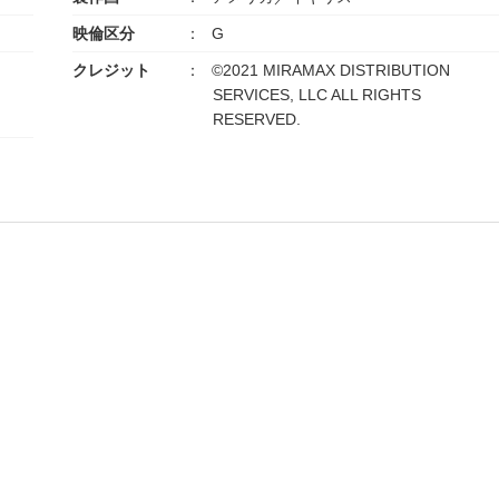
映倫区分
G
クレジット
©2021 MIRAMAX DISTRIBUTION
SERVICES, LLC ALL RIGHTS
RESERVED.