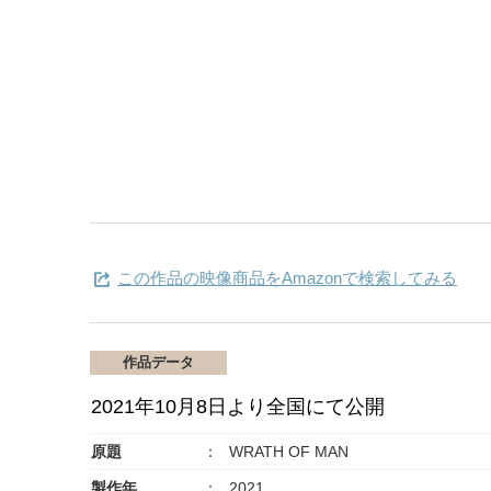
この作品の映像商品をAmazonで検索してみる
作品データ
2021年10月8日より全国にて公開
原題
WRATH OF MAN
製作年
2021