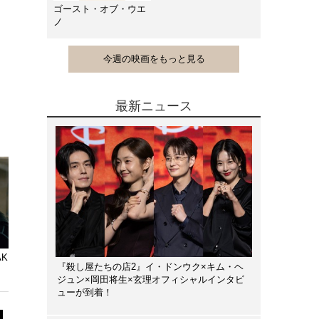
ゴースト・オブ・ウエ
ノ
今週の映画をもっと見る
最新ニュース
AK
『殺し屋たちの店2』イ・ドンウク×キム・ヘ
ジュン×岡田将生×玄理オフィシャルインタビ
ューが到着！