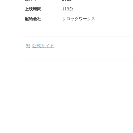
上映時間
119分
配給会社
クロックワークス
公式サイト