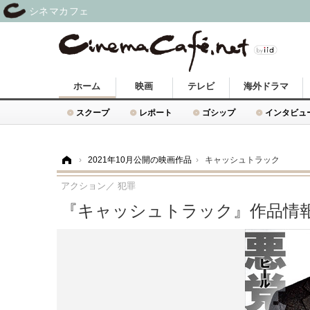
シネマカフェ
ホーム
映画
テレビ
海外ドラマ
スクープ
レポート
ゴシップ
インタビュ
ホーム
›
2021年10月公開の映画作品
›
キャッシュトラック
アクション／ 犯罪
『キャッシュトラック』作品情