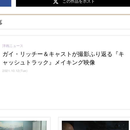
この作品をポスト
事
洋画ニュース
ガイ・リッチー＆キャストが撮影ふり返る『キ
ャッシュトラック』メイキング映像
2021.10.12(Tue)