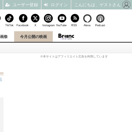
ユーザー登録
ログイン
こんにちは、ゲストさん
TikTok
Facebook
X
Instagram
YouTube
RSS
Alexa
Podcast
映画祭
今月公開の映画
※本サイトはアフィリエイト広告を利用しています
品