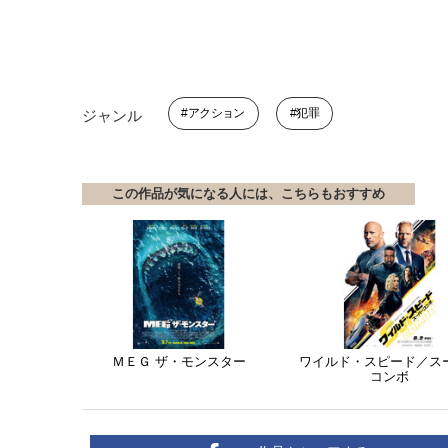
アクション
犯罪
ジャンル
この作品が気になる人には、こちらもおすすめ
ＭＥＧ ザ・モンスター
ワイルド・スピード／ス
コンボ