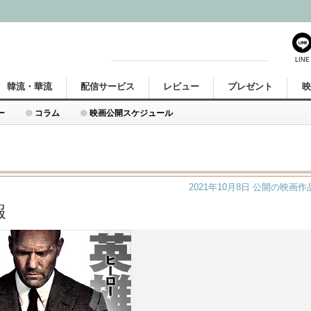
LINE
韓流・華流
配信サービス
レビュー
プレゼント
ー
コラム
映画公開スケジュール
2021年10月8日
公開の映画作
報