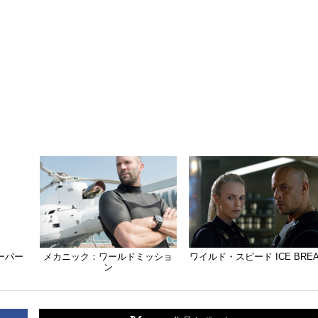
ーパー
メカニック：ワールドミッショ
ワイルド・スピード ICE BRE
ン