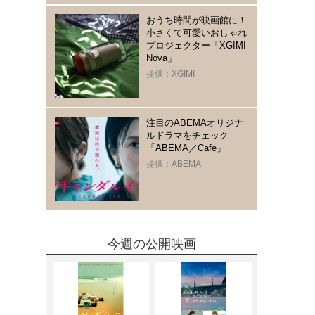
おうち時間が映画館に！
小さくて可愛いおしゃれ
プロジェクター「XGIMI
Nova」
提供：XGIMI
注目のABEMAオリジナ
ルドラマをチェック
「ABEMA／Cafe」
提供：ABEMA
今週の公開映画