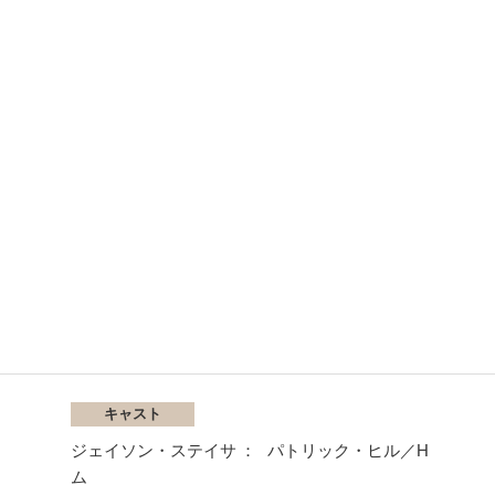
キャスト
ジェイソン・ステイサ
パトリック・ヒル／H
ム