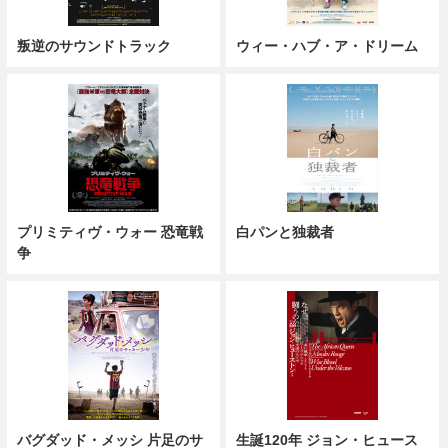
叛逆のサウンドトラック
ウィー・ハブ・ア・ドリーム
プリミティヴ・ウォー 恐竜戦
白パンと独裁者
争
バグダッド・メッシ 片足のサ
生誕120年 ジョン・ヒュース