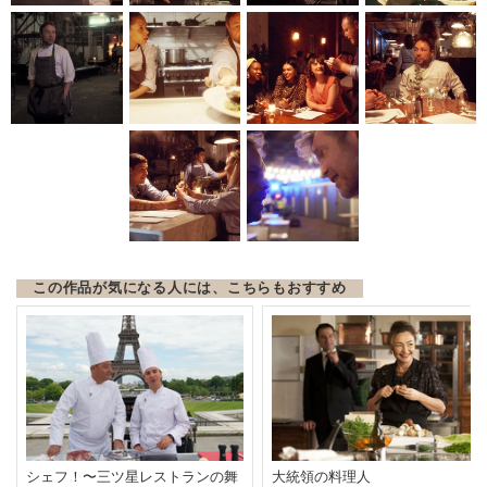
この作品が気になる人には、こちらもおすすめ
シェフ！〜三ツ星レストランの舞
大統領の料理人