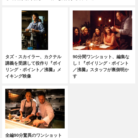
タズ・スカイラー、カクテル
90分間ワンショット、編集な
講義を受講して役作り『ボイ
し！『ボイリング・ポイント
リング・ポイント／沸騰』メ
／沸騰』スタッフが裏側明か
イキング映像
す
全編90分驚異のワンショット