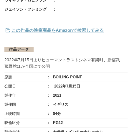
ヴィネット・ロビンソン
ジェイソン・フレミング
この作品の映像商品をAmazonで検索してみる
作品データ
2022年7月15日よりヒューマントラストシネマ有楽町、新宿武
蔵野館ほか全国にて公開
原題
BOILING POINT
公開日
2022年7月15日
製作年
2021
製作国
イギリス
上映時間
94分
映倫区分
PG12
配給会社
セテラ・インターナショナル