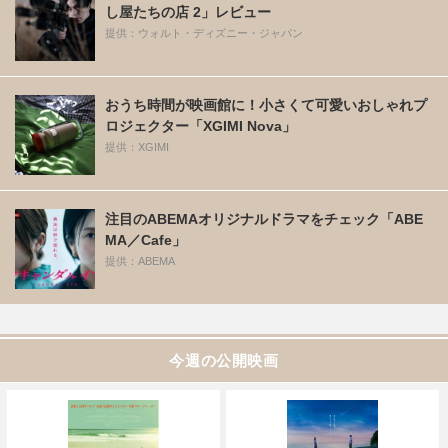
し屋たちの店 2」レビュー
提供：ウォルト・ディズニー・ジャパン
おうち時間が映画館に！小さくて可愛いおしゃれプ
ロジェクター「XGIMI Nova」
提供：XGIMI
注目のABEMAオリジナルドラマをチェック「ABE
MA／Cafe」
提供：ABEMA
今週の公開映画