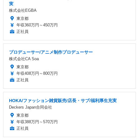
実
株式会社EGBA
東京都
年収360万円～450万円
正社員
プロデューサー/アニメ制作プロデューサー
株式会社CA Soa
東京都
年収408万円～800万円
正社員
HOKA/ファッション雑貨販売/店長・サブ/福利厚生充実
Deckers Japan合同会社
東京都
年収388万円～570万円
正社員