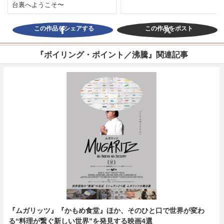
台裏へようこそ〜
この作品をシェアする
この作品をポスト
『ボイリング・ポイント／沸騰』関連記事
『ムガリッツ』『かもめ食堂』ほか、そのひと口で世界が変わ
る“料理が繋ぐ新しい世界”を発見する映画4選