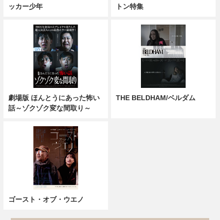
ッカー少年
トン特集
劇場版 ほんとうにあった怖い
THE BELDHAM/ベルダム
話～ゾクゾク変な間取り～
ゴースト・オブ・ウエノ