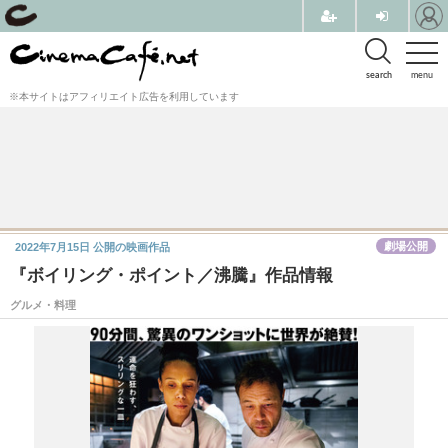
search
menu
※本サイトはアフィリエイト広告を利用しています
劇場公開
2022年7月15日
公開の映画作品
『ボイリング・ポイント／沸騰』作品情報
グルメ・料理