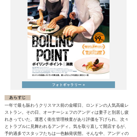
あらすじ
一年で最も賑わうクリスマス前の金曜日、ロンドンの人気高級レ
ストラン。その日、オーナーシェフのアンディは妻子と別居し疲
れきっていた。運悪く衛生管理検査があり評価を下げられ、次々
とトラブルに見舞われるアンディ。気を取り直して開店するが、
予約過多でスタッフたちは一色触発状態。そんな中、アンディの