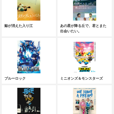
鯨が消えた入り江
あの星が降る丘で、君とまた
出会いたい。
ブルーロック
ミニオンズ＆モンスターズ