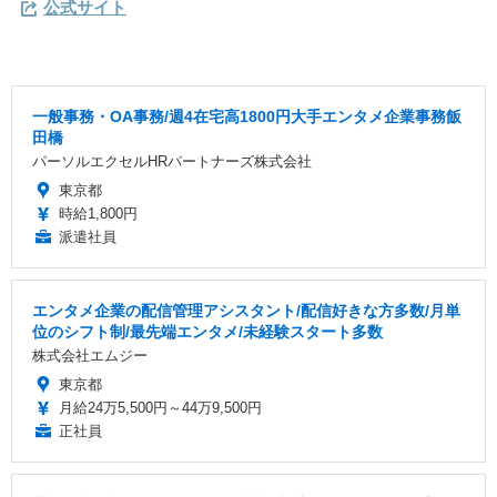
公式サイト
一般事務・OA事務/週4在宅高1800円大手エンタメ企業事務飯
田橋
パーソルエクセルHRパートナーズ株式会社
東京都
時給1,800円
派遣社員
エンタメ企業の配信管理アシスタント/配信好きな方多数/月単
位のシフト制/最先端エンタメ/未経験スタート多数
株式会社エムジー
東京都
月給24万5,500円～44万9,500円
正社員