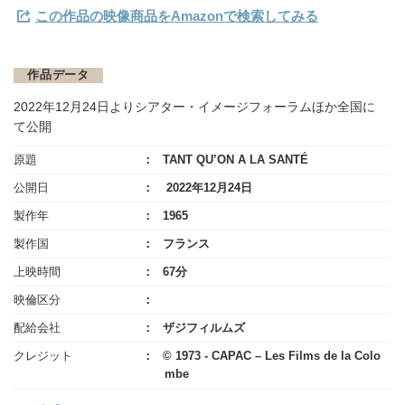
この作品の映像商品をAmazonで検索してみる
作品データ
2022年12月24日よりシアター・イメージフォーラムほか全国に
て公開
原題
TANT QU’ON A LA SANTÉ
公開日
2022年12月24日
製作年
1965
製作国
フランス
上映時間
67分
映倫区分
配給会社
ザジフィルムズ
クレジット
© 1973 - CAPAC – Les Films de la Colo
mbe