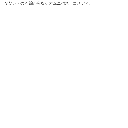
かない＞の 4 編からなるオムニバス・コメディ。