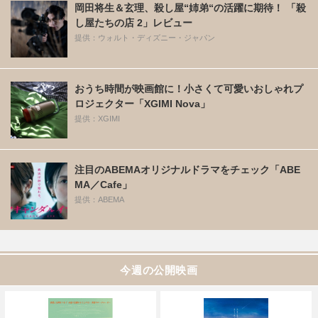
岡田将生＆玄理、殺し屋“姉弟“の活躍に期待！ 「殺
し屋たちの店 2」レビュー
提供：ウォルト・ディズニー・ジャパン
おうち時間が映画館に！小さくて可愛いおしゃれプ
ロジェクター「XGIMI Nova」
提供：XGIMI
注目のABEMAオリジナルドラマをチェック「ABE
MA／Cafe」
提供：ABEMA
今週の公開映画