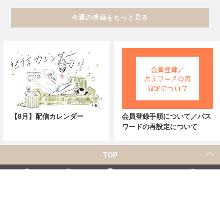
今週の映画をもっと見る
【8月】配信カレンダー
会員登録手順について／パス
ワードの再設定について
TOP
X
Home
Facebook
Instagram
YouTube
「シネマカフェ」の名称を用いた、他社の有料サービスに関するお問合せについて
著者一覧
お問合せ
広告掲載
シネマカフェについて
会社概要