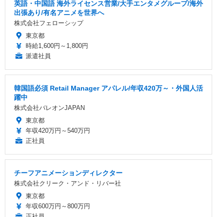
英語・中国語 海外ライセンス営業/大手エンタメグループ/海外
出張あり/有名アニメを世界へ
株式会社フェローシップ
東京都
時給1,600円～1,800円
派遣社員
韓国語必須 Retail Manager アパレル/年収420万～・外国人活
躍中
株式会社バレオンJAPAN
東京都
年収420万円～540万円
正社員
チーフアニメーションディレクター
株式会社クリーク・アンド・リバー社
東京都
年収600万円～800万円
正社員