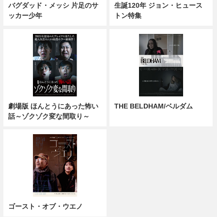
バグダッド・メッシ 片足のサ
生誕120年 ジョン・ヒュース
ッカー少年
トン特集
劇場版 ほんとうにあった怖い
THE BELDHAM/ベルダム
話～ゾクゾク変な間取り～
ゴースト・オブ・ウエノ