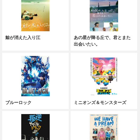
鯨が消えた入り江
あの星が降る丘で、君とまた
出会いたい。
ブルーロック
ミニオンズ＆モンスターズ