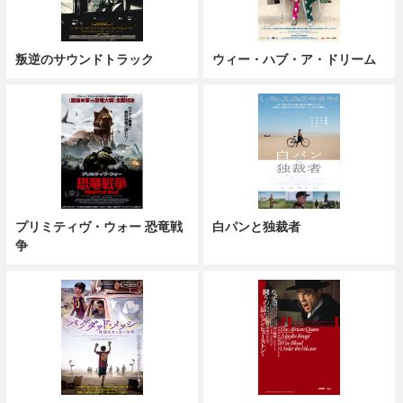
叛逆のサウンドトラック
ウィー・ハブ・ア・ドリーム
プリミティヴ・ウォー 恐竜戦
白パンと独裁者
争