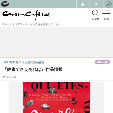
search
menu
※本サイトはアフィリエイト広告を利用しています
劇場公開
2022年12月24日
公開の映画作品
『健康でさえあれば』作品情報
オムニバス