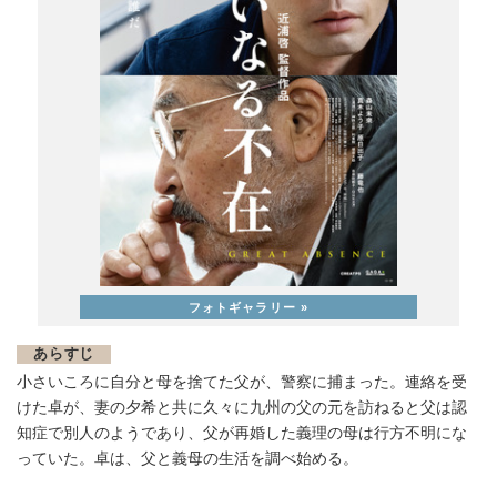
あらすじ
小さいころに自分と母を捨てた父が、警察に捕まった。連絡を受
けた卓が、妻の夕希と共に久々に九州の父の元を訪ねると父は認
知症で別人のようであり、父が再婚した義理の母は行方不明にな
っていた。卓は、父と義母の生活を調べ始める。