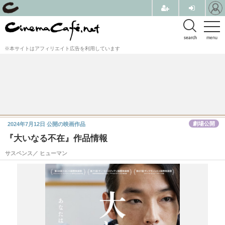
search
menu
※本サイトはアフィリエイト広告を利用しています
劇場公開
2024年7月12日
公開の映画作品
『大いなる不在』作品情報
サスペンス／ ヒューマン