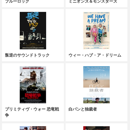
ブルーロック
ミニオンズ＆モンスターズ
叛逆のサウンドトラック
ウィー・ハブ・ア・ドリーム
プリミティヴ・ウォー 恐竜戦
白パンと独裁者
争