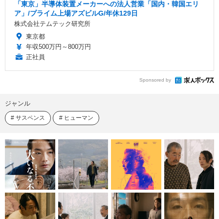
「東京」半導体装置メーカーへの法人営業「国内・韓国エリ
ア」/プライム上場アズビルG/年休129日
株式会社テムテック研究所
東京都
年収500万円～800万円
正社員
Sponsored by
ジャンル
サスペンス
ヒューマン