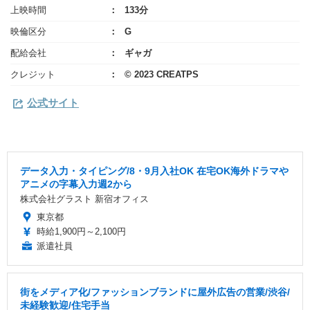
上映時間
133分
映倫区分
G
配給会社
ギャガ
クレジット
©︎ 2023 CREATPS
公式サイト
データ入力・タイピング/8・9月入社OK 在宅OK海外ドラマや
アニメの字幕入力週2から
株式会社グラスト 新宿オフィス
東京都
時給1,900円～2,100円
派遣社員
街をメディア化/ファッションブランドに屋外広告の営業/渋谷/
未経験歓迎/住宅手当