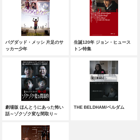
バグダッド・メッシ 片足のサ
生誕120年 ジョン・ヒュース
ッカー少年
トン特集
劇場版 ほんとうにあった怖い
THE BELDHAM/ベルダム
話～ゾクゾク変な間取り～