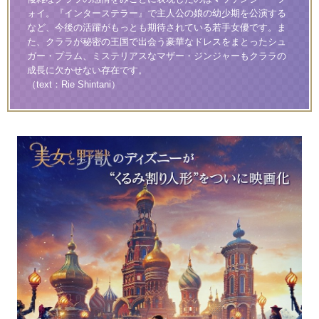
ォイ。『インターステラー』で主人公の娘の幼少期を公演する
など、今後の活躍がもっとも期待されている若手女優です。ま
た、クララが秘密の王国で出会う豪華なドレスをまとったシュ
ガー・プラム、ミステリアスなマザー・ジンジャーもクララの
成長に欠かせない存在です。
（text：Rie Shintani）