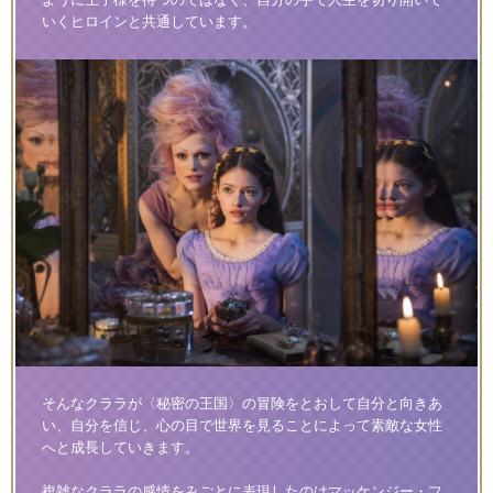
いくヒロインと共通しています。
そんなクララが〈秘密の王国〉の冒険をとおして自分と向きあ
い、自分を信じ、心の目で世界を見ることによって素敵な女性
へと成長していきます。
複雑なクララの感情をみごとに表現したのはマッケンジー・フ