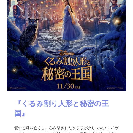
『くるみ割り人形と秘密の王
国』
愛する母を亡くし、心を閉ざしたクララがクリスマス・イヴ