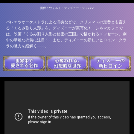
提供：ウォルト・ディズニー・ジャパン
バレエやオーケストラによる演奏などで、クリスマスの定番とも言え
る「くるみ割り人形」を、ディズニーが実写化！ シネマカフェで
は、映画『くるみ割り人形と秘密の王国』で描かれるメッセージ、劇
中の華麗な衣装に注目！ また、ディズニーの新しいヒロイン・クラ
ラの魅力を紐解く――。