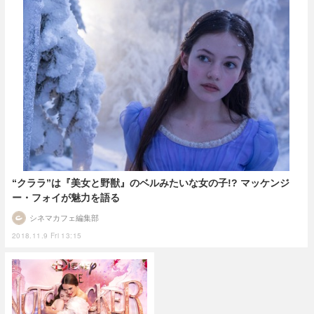
“クララ”は『美女と野獣』のベルみたいな女の子!? マッケンジ
ー・フォイが魅力を語る
シネマカフェ編集部
2018.11.9 Fri 13:15