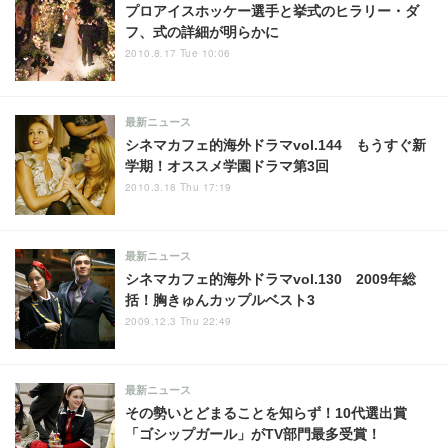
プロアイスホッケー選手と挙式のヒラリー・ダ
フ、式の詳細が明らかに
2010.8.17 Tue 10:06
最新ニュース
シネマカフェ的海外ドラマvol.144 もうすぐ新
学期！オススメ学園ドラマ第3回
2010.3.18 Thu 17:19
最新ニュース
シネマカフェ的海外ドラマvol.130 2009年総
括！胸きゅんカップルベスト3
2009.12.3 Thu 22:49
最新ニュース
その勢いとどまることを知らず！10代選出賞
「ゴシップガール」がTV部門最多受賞！