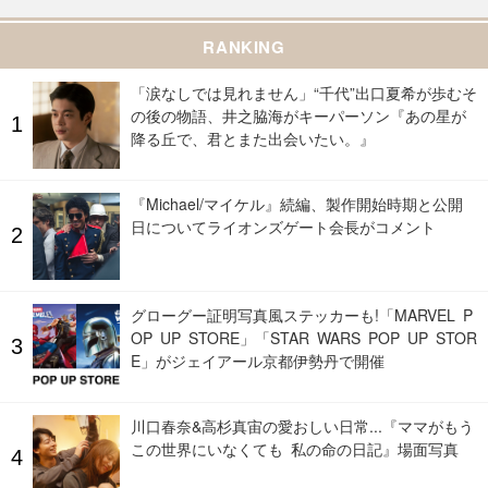
RANKING
「涙なしでは見れません」“千代”出口夏希が歩むそ
の後の物語、井之脇海がキーパーソン『あの星が
降る丘で、君とまた出会いたい。』
『Michael/マイケル』続編、製作開始時期と公開
日についてライオンズゲート会長がコメント
グローグー証明写真風ステッカーも!「MARVEL P
OP UP STORE」「STAR WARS POP UP STOR
E」がジェイアール京都伊勢丹で開催
川口春奈&高杉真宙の愛おしい日常...『ママがもう
この世界にいなくても 私の命の日記』場面写真