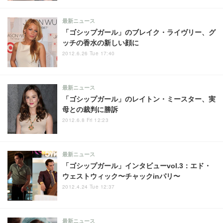
最新ニュース
「ゴシップガール」のブレイク・ライヴリー、グ
ッチの香水の新しい顔に
2012.6.26 Tue 17:40
最新ニュース
「ゴシップガール」のレイトン・ミースター、実
母との裁判に勝訴
2012.6.8 Fri 12:23
最新ニュース
「ゴシップガール」インタビューvol.3：エド・
ウェストウィック〜チャックinパリ〜
2012.4.24 Tue 12:37
最新ニュース