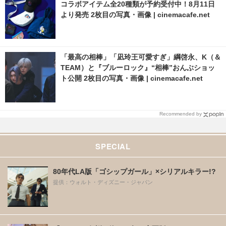
コラボアイテム全20種類が予約受付中！8月11日
より発売 2枚目の写真・画像 | cinemacafe.net
「最高の相棒」「凪玲王可愛すぎ」綱啓永、K（＆
TEAM）と『ブルーロック』“相棒”おんぶショッ
ト公開 2枚目の写真・画像 | cinemacafe.net
Recommended by
SPECIAL
80年代LA版「ゴシップガール」×シリアルキラー!?
提供：ウォルト・ディズニー・ジャパン