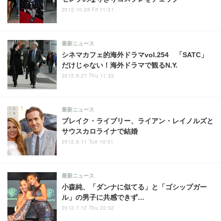
2012.10.26 Fri 11:31
最新ニュース
シネマカフェ的海外ドラマvol.254 「SATC」
だけじゃない！海外ドラマで観るN.Y.
2012.9.27 Thu 11:22
最新ニュース
ブレイク・ライブリー、ライアン・レイノルズと
サウスカロライナで結婚
2012.9.11 Tue 10:51
最新ニュース
小森純、「ダンナに似てる」と「ゴシップガー
ル」の男子に共感できず…
2012.7.12 Thu 22:52