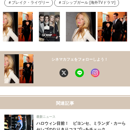
ブレイク・ライヴリー
ゴシップガール [海外TVドラマ]
シネマカフェをフォローしよう！
関連記事
最新ニュース
ハロウィン目前！ ビヨンセ、ミランダ・カーら
セレブのなりきりコスプレをチェック