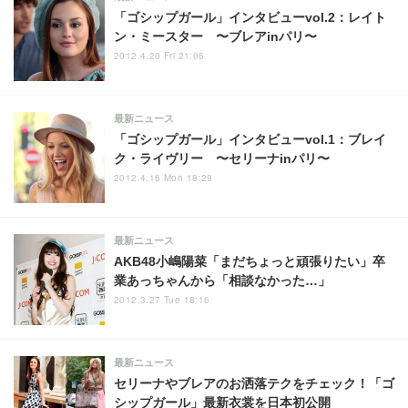
「ゴシップガール」インタビューvol.2：レイト
ン・ミースター 〜ブレアinパリ〜
2012.4.20 Fri 21:06
最新ニュース
「ゴシップガール」インタビューvol.1：ブレイ
ク・ライヴリー 〜セリーナinパリ〜
2012.4.16 Mon 18:29
最新ニュース
AKB48小嶋陽菜「まだちょっと頑張りたい」卒
業あっちゃんから「相談なかった…」
2012.3.27 Tue 18:16
最新ニュース
セリーナやブレアのお洒落テクをチェック！「ゴ
シップガール」最新衣裳を日本初公開