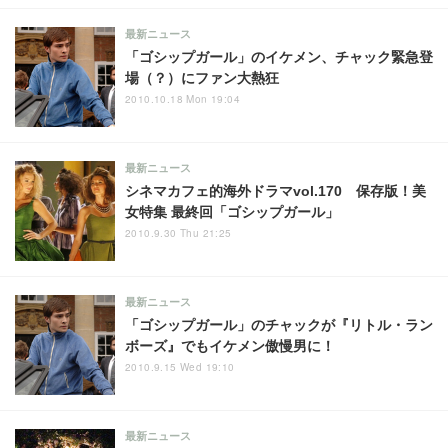
最新ニュース
「ゴシップガール」のイケメン、チャック緊急登
場（？）にファン大熱狂
2010.10.18 Mon 19:04
最新ニュース
シネマカフェ的海外ドラマvol.170 保存版！美
女特集 最終回「ゴシップガール」
2010.9.30 Thu 21:25
最新ニュース
「ゴシップガール」のチャックが『リトル・ラン
ボーズ』でもイケメン傲慢男に！
2010.9.15 Wed 19:10
最新ニュース