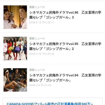
最新ニュース
シネマカフェ的海外ドラマvol.96 乙女直球の学
園セレブ「ゴシップガール」3
2009.3.19 Thu 23:11
最新ニュース
シネマカフェ的海外ドラマvol.95 乙女直球の学
園セレブ「ゴシップガール」2
2009.3.12 Thu 20:02
最新ニュース
シネマカフェ的海外ドラマvol.94 乙女直球の学
園セレブ「ゴシップガール」
2009.3.6 Fri 21:38
CANADA GOOSE/アパレル販売の正社員募集/年収300万～