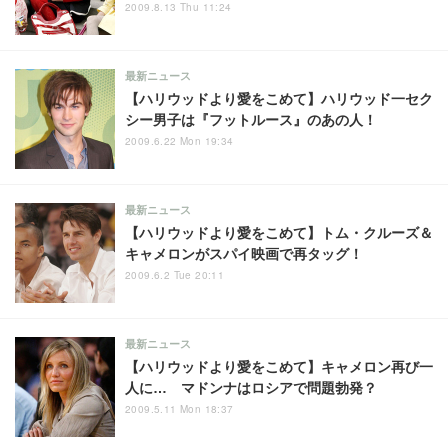
2009.8.13 Thu 11:24
最新ニュース
【ハリウッドより愛をこめて】ハリウッド一セク
シー男子は『フットルース』のあの人！
2009.6.22 Mon 19:34
最新ニュース
【ハリウッドより愛をこめて】トム・クルーズ＆
キャメロンがスパイ映画で再タッグ！
2009.6.2 Tue 20:11
最新ニュース
【ハリウッドより愛をこめて】キャメロン再び一
人に… マドンナはロシアで問題勃発？
2009.5.11 Mon 18:37