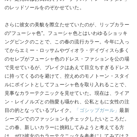
のレッドソールをのぞかせていた。
さらに彼女の美貌を際立たせていたのが、リップカラー
の“フューシャ色”。フューシャ色とはいわゆるショッキ
ングピンクのことで、この春の流行カラー。今年に入っ
てからエミー・ロッサムやヴィオラ・デイヴィスら多く
のセレブがフューシャ色のドレス・ファションを公の場
で見せているが、ブレイクはあえて目立ちすぎるドレス
に持ってくるのを避けて、控えめのモノトーン・スタイ
ルにポイントとしてフューシャ色を取り入れることで、
見事なカラーテクニックを見せていた。現在は、ライア
ン・レイノルズとの熱愛も囁かれ、公私ともに女性の注
目の的となっているブレイク。
「ゴシップガール」
最新
シーズンでのファッションもチェックしたいところだ。
この春、新しいカラーに挑戦してみようと考えてる方
は、ぜひ彼女のカラーテクニックを参考にしてみては？