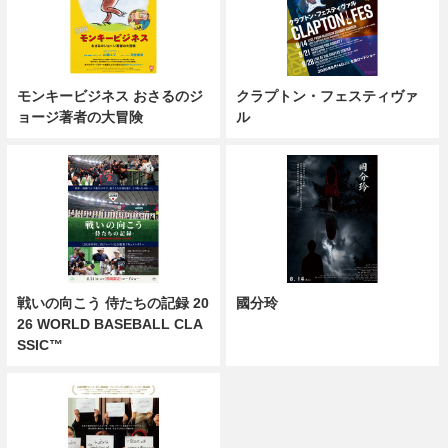
モンキービジネス おさるのジ
クラプトン・フェスティヴァ
ョージ著者の大冒険
ル
戦いの向こう 侍たちの記録 20
國分玲
26 WORLD BASEBALL CLA
SSIC™