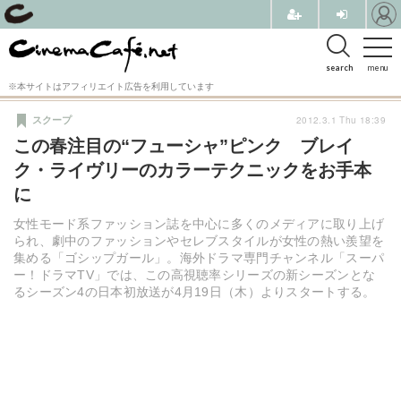
search
menu
※本サイトはアフィリエイト広告を利用しています
2012.3.1 Thu 18:39
スクープ
この春注目の“フューシャ”ピンク ブレイ
ク・ライヴリーのカラーテクニックをお手本
に
女性モード系ファッション誌を中心に多くのメディアに取り上げ
られ、劇中のファッションやセレブスタイルが女性の熱い羨望を
集める「ゴシップガール」。海外ドラマ専門チャンネル「スーパ
ー！ドラマTV」では、この高視聴率シリーズの新シーズンとな
るシーズン4の日本初放送が4月19日（木）よりスタートする。