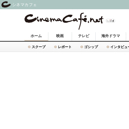
シネマカフェ
ホーム
映画
テレビ
海外ドラマ
スクープ
レポート
ゴシップ
インタビュ