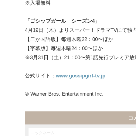
※入場無料
「ゴシップガール シーズン4」
4月19日（木）よりスーパー！ドラマTVにて独
【二か国語版】毎週木曜22：00〜ほか
【字幕版】毎週木曜24：00〜ほか
※3月31日（土）21：00〜第1話先行プレミア放
公式サイト：
www.gossipgirl-tv.jp
© Warner Bros. Entertainment Inc.
コ