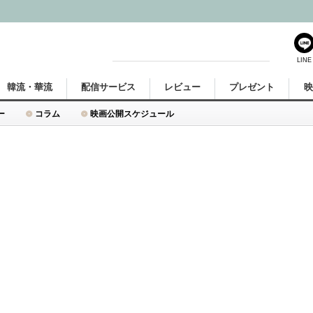
LINE
韓流・華流
配信サービス
レビュー
プレゼント
ー
コラム
映画公開スケジュール