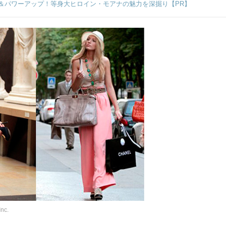
＆パワーアップ！等身大ヒロイン・モアナの魅力を深掘り【PR】
nc.