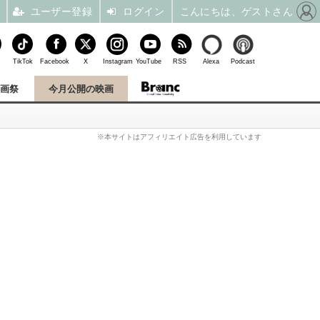
ユーザー登録
ログイン
こんにちは、ゲストさん
TikTok
Facebook
X
Instagram
YouTube
RSS
Alexa
Podcast
映画祭
今月公開の映画
※本サイトはアフィリエイト広告を利用しています