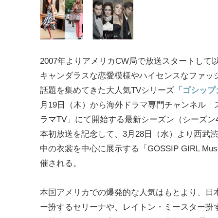
2007年よりアメリカCW局で放送スタートして
キャンダラスな恋愛模様やハイセンスなファッ
話題を集めてきた大人気TVシリーズ
「ゴシップ
月19日（木）から海外ドラマ専門チャンネル「
ラマTV」にて開始する最新シーズン（シーズン
本初放送を記念して、3月28日（水）より西武
中の衣裳を中心に展示する「GOSSIP GIRL Mu
催される。
本国アメリカでの爆発的な人気はもとより、日
ー扮するセリーナや、レイトン・ミースター扮