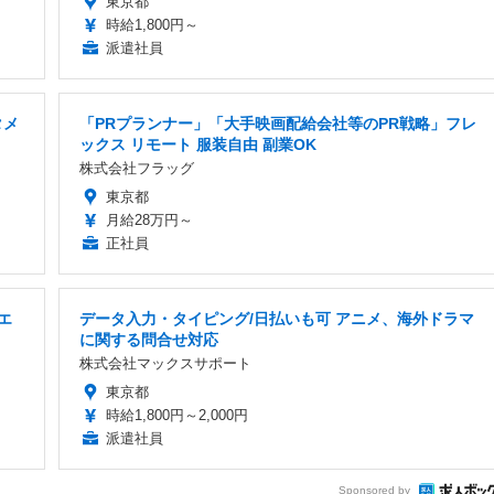
東京都
時給1,800円～
派遣社員
タメ
「PRプランナー」「大手映画配給会社等のPR戦略」フレ
ックス リモート 服装自由 副業OK
株式会社フラッグ
東京都
月給28万円～
正社員
エ
データ入力・タイピング/日払いも可 アニメ、海外ドラマ
に関する問合せ対応
株式会社マックスサポート
東京都
時給1,800円～2,000円
派遣社員
Sponsored by