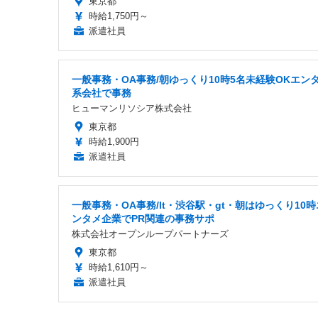
東京都
時給1,750円～
派遣社員
一般事務・OA事務/朝ゆっくり10時5名未経験OKエン
系会社で事務
ヒューマンリソシア株式会社
東京都
時給1,900円
派遣社員
一般事務・OA事務/lt・渋谷駅・gt・朝はゆっくり10時
ンタメ企業でPR関連の事務サポ
株式会社オープンループパートナーズ
東京都
時給1,610円～
派遣社員