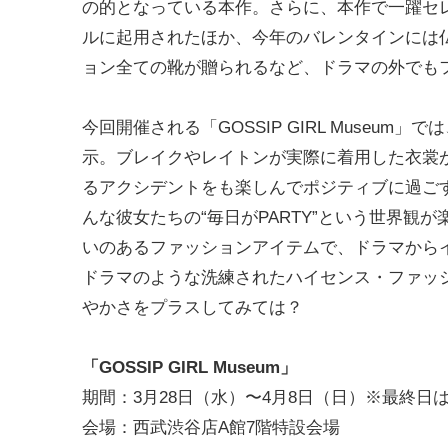
の的となっている本作。さらに、本作で一躍セ
ルに起用されたほか、今年のバレンタインには
ョン全ての靴が贈られるなど、ドラマの外でも
今回開催される「GOSSIP GIRL Museum」で
示。ブレイクやレイトンが実際に着用した衣裳
るアクシデントをも楽しんでポジティブに過ご
んな彼女たちの“毎日がPARTY”という世界
いのあるファッションアイテムで、ドラマから
ドラマのような洗練されたハイセンス・ファッ
やかさをプラスしてみては？
「GOSSIP GIRL Museum」
期間：3月28日（水）〜4月8日（日）※最終日は
会場：西武渋谷店A館7階特設会場