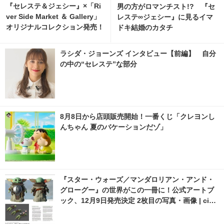
『セレステ＆ジェシー』×「Ri
男の方がロマンチスト!? 『セ
ver Side Market ＆ Gallery」
レステ∞ジェシー』に見るイマ
オリジナルコレクション発売！
ドキ結婚のカタチ
ラシダ・ジョーンズ インタビュー【前編】 自分
の中の“セレステ”な部分
8月8日から店頭販売開始！一番くじ「クレヨンし
んちゃん 夏のバケーションだゾ」
『スター・ウォーズ／マンダロリアン・アンド・
グローグー』の世界がこの一冊に！公式アートブ
ック、12月9日発売決定 2枚目の写真・画像 | cine
macafe.net