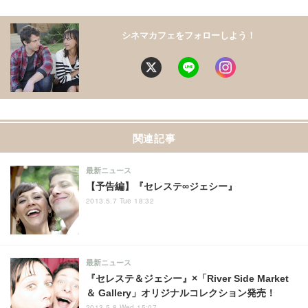
シネマカフェをフォローしよう！
関連記事
最新ニュース
【予告編】『セレステ∞ジェシー』
2013.5.7 Tue 18:32
最新ニュース
『セレステ＆ジェシー』×「River Side Market
＆ Gallery」オリジナルコレクション発売！
2013.5.8 Wed 15:07