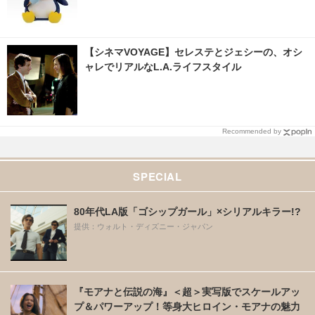
【シネマVOYAGE】セレステとジェシーの、オシ
ャレでリアルなL.A.ライフスタイル
Recommended by
SPECIAL
80年代LA版「ゴシップガール」×シリアルキラー!?
提供：ウォルト・ディズニー・ジャパン
『モアナと伝説の海』＜超＞実写版でスケールアッ
プ＆パワーアップ！等身大ヒロイン・モアナの魅力