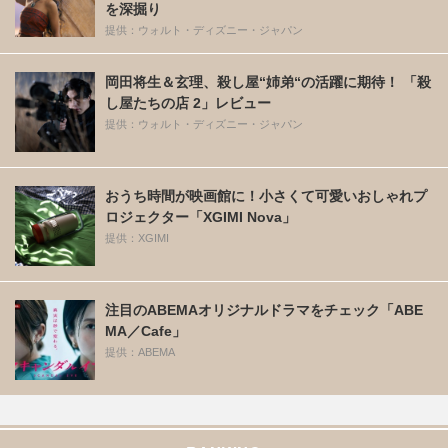
を深掘り
提供：ウォルト・ディズニー・ジャパン
岡田将生＆玄理、殺し屋“姉弟“の活躍に期待！ 「殺
し屋たちの店 2」レビュー
提供：ウォルト・ディズニー・ジャパン
おうち時間が映画館に！小さくて可愛いおしゃれプ
ロジェクター「XGIMI Nova」
提供：XGIMI
注目のABEMAオリジナルドラマをチェック「ABE
MA／Cafe」
提供：ABEMA