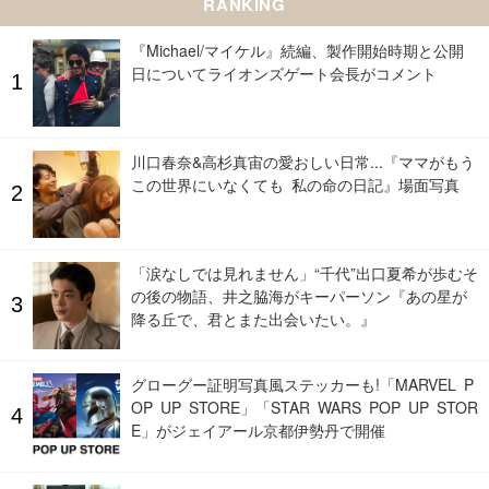
RANKING
『Michael/マイケル』続編、製作開始時期と公開
日についてライオンズゲート会長がコメント
川口春奈&高杉真宙の愛おしい日常...『ママがもう
この世界にいなくても 私の命の日記』場面写真
「涙なしでは見れません」“千代”出口夏希が歩むそ
の後の物語、井之脇海がキーパーソン『あの星が
降る丘で、君とまた出会いたい。』
グローグー証明写真風ステッカーも!「MARVEL P
OP UP STORE」「STAR WARS POP UP STOR
E」がジェイアール京都伊勢丹で開催