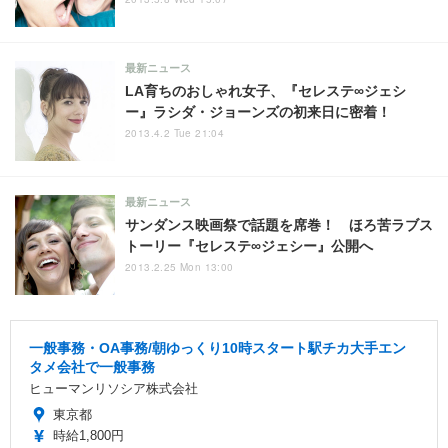
最新ニュース
LA育ちのおしゃれ女子、『セレステ∞ジェシ
ー』ラシダ・ジョーンズの初来日に密着！
2013.4.2 Tue 21:04
最新ニュース
サンダンス映画祭で話題を席巻！ ほろ苦ラブス
トーリー『セレステ∞ジェシー』公開へ
2013.2.25 Mon 13:00
一般事務・OA事務/朝ゆっくり10時スタート駅チカ大手エン
タメ会社で一般事務
ヒューマンリソシア株式会社
東京都
時給1,800円