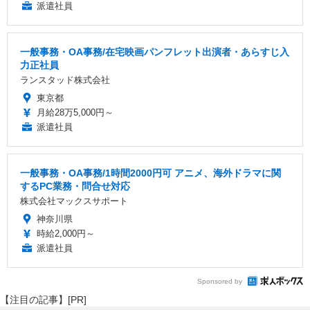
派遣社員
一般事務・OA事務/在宅映画パンフレット出演者・あらすじ入
力正社員
ランスタッド株式会社
東京都
月給28万5,000円～
派遣社員
一般事務・OA事務/1時間2000円可 アニメ、海外ドラマに関
するPC業務・問合せ対応
株式会社マックスサポート
神奈川県
時給2,000円～
派遣社員
Sponsored by
【注目の記事】[PR]