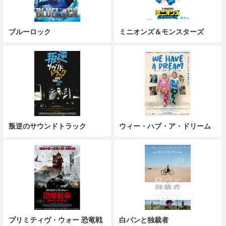
ブルーロック
ミニオンズ＆モンスターズ
叛逆のサウンドトラック
ウィー・ハブ・ア・ドリーム
プリミティヴ・ウォー 恐竜戦
白パンと独裁者