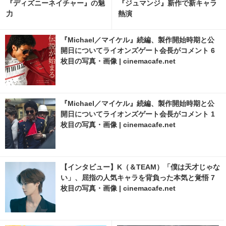
『ディズニーネイチャー』の魅
『ジュマンジ』新作で新キャラ
力
熱演
『Michael／マイケル』続編、製作開始時期と公
開日についてライオンズゲート会長がコメント 6
枚目の写真・画像 | cinemacafe.net
『Michael／マイケル』続編、製作開始時期と公
開日についてライオンズゲート会長がコメント 1
枚目の写真・画像 | cinemacafe.net
【インタビュー】K（＆TEAM）「僕は天才じゃな
い」、屈指の人気キャラを背負った本気と覚悟 7
枚目の写真・画像 | cinemacafe.net