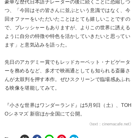
豪華な歴代日本語ナレーターの後に続くことに恐縮しつ
つ、「今回はその皆さんに並ぶという意識ではなく、今
回オファーをいただいたことはとても嬉しいことですの
で、プレッシャーもありますが、よりこの世界に誘える
ように自分の特徴や特色を活かしていきたいと思ってい
ます」と意気込みを語った。
先日のアカデミー賞でもレッドカーペット・ナビゲータ
ーを務めるなど、多才で映画通としても知られる斎藤さ
んが太鼓判を押す本作。ぜひスクリーンで臨場感あふれ
る映像を堪能してみて。
『小さな世界はワンダーランド』は5月9日（土）、TOH
Oシネマズ 新宿ほか全国にて公開。
《text：cinemacafe.net》