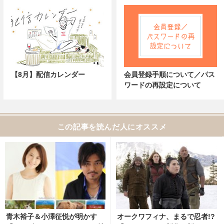
【8月】配信カレンダー
会員登録手順について／パス
ワードの再設定について
この記事を読んだ人にオススメ
青木裕子＆小澤征悦が明かす
オークワフィナ、まるで忍者!?