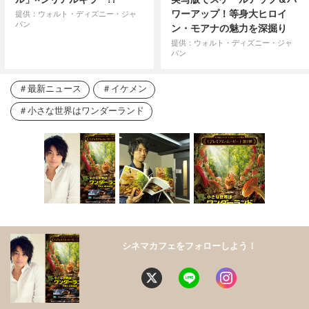
ワーアップ！等身大ヒロイ
提供：ウォルト・ディズニー・ジャ
パン
ン・モアナの魅力を深掘り
提供：ウォルト・ディズニー・ジャ
パン
最新ニュース
イケメン
小さな世界はワンダーランド
シネマカフェをフォローしよう！