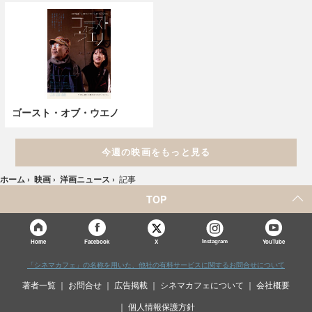
ゴースト・オブ・ウエノ
今週の映画をもっと見る
ホーム
›
映画
›
洋画ニュース
›
記事
TOP
X
Home
Facebook
Instagram
YouTube
「シネマカフェ」の名称を用いた、他社の有料サービスに関するお問合せについて
著者一覧
お問合せ
広告掲載
シネマカフェについて
会社概要
個人情報保護方針