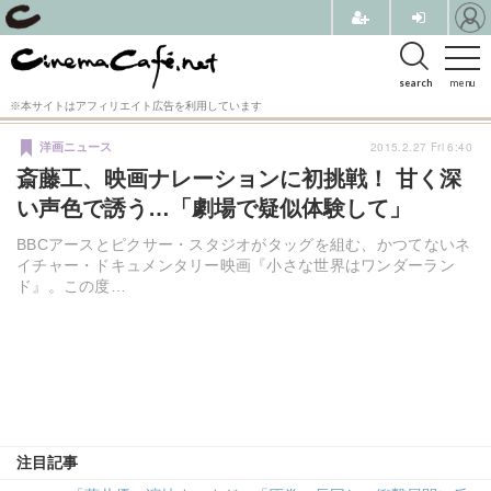
search
menu
※本サイトはアフィリエイト広告を利用しています
2015.2.27 Fri 6:40
洋画ニュース
斎藤工、映画ナレーションに初挑戦！ 甘く深
い声色で誘う…「劇場で疑似体験して」
BBCアースとピクサー・スタジオがタッグを組む、かつてないネ
イチャー・ドキュメンタリー映画『小さな世界はワンダーラン
ド』。この度…
注目記事