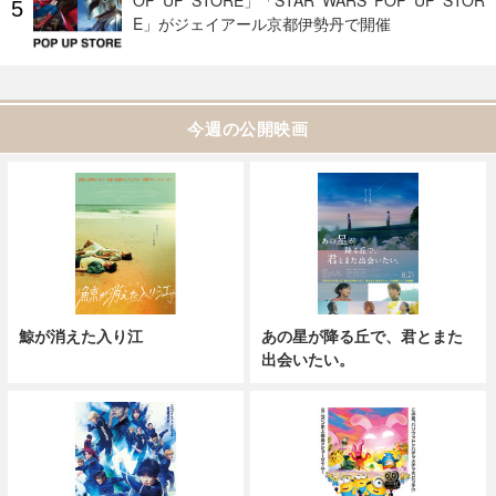
E」がジェイアール京都伊勢丹で開催
今週の公開映画
鯨が消えた入り江
あの星が降る丘で、君とまた
出会いたい。