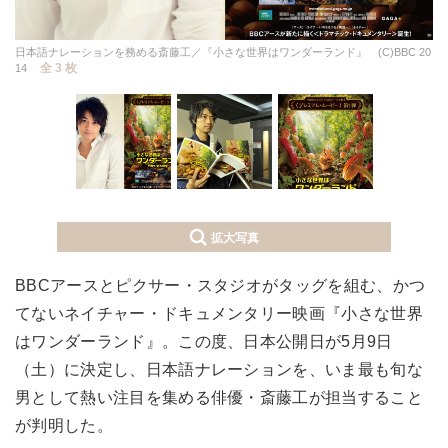
日本語ナレーションを務める斎藤工／『小さな世界はワンダーランド』 (C)BBC 20
全 3 枚
14
拡大写真
BBCアースとピクサー・スタジオがタッグを組む、かつ
てないネイチャー・ドキュメンタリー映画『小さな世界
はワンダーランド』。この度、日本公開日が5月9日
（土）に決定し、日本語ナレーションを、いま最も旬な
男として熱い注目を集める俳優・斎藤工が担当すること
が判明した。