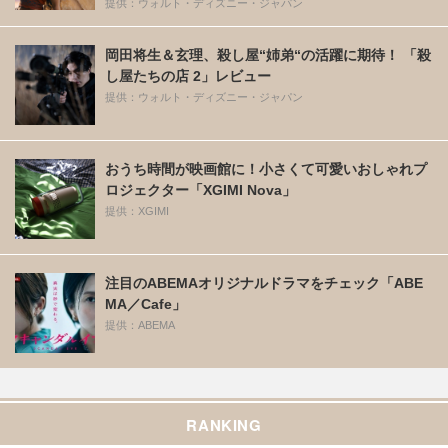
提供：ウォルト・ディズニー・ジャパン
岡田将生＆玄理、殺し屋“姉弟“の活躍に期待！ 「殺
し屋たちの店 2」レビュー
提供：ウォルト・ディズニー・ジャパン
おうち時間が映画館に！小さくて可愛いおしゃれプ
ロジェクター「XGIMI Nova」
提供：XGIMI
注目のABEMAオリジナルドラマをチェック「ABE
MA／Cafe」
提供：ABEMA
RANKING