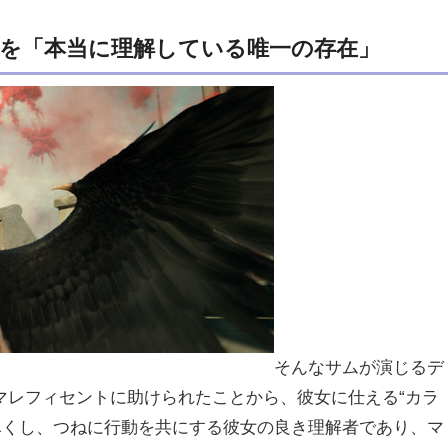
トを「本当に理解している唯一の存在」
そんなサムが演じるデ
マレフィセントに助けられたことから、彼女に仕える“カラ
尽くし、つねに行動を共にする彼女の良き理解者であり、マ