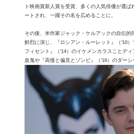
ト映画賞新人賞を受賞、多くの人気俳優が選ば
ートされ、一躍その名を広めることに。
その後、米作家ジャック・ケルアックの自伝的同
鮮烈に演じ、『ロシアン・ルーレット』（'10
フィセント』（'14）のイケメンカラスことディ
血鬼や『高慢と偏見とゾンビ』（'16）のダー