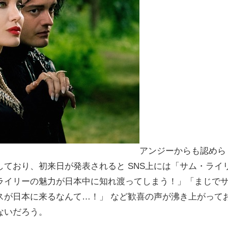
アンジーからも認めら
ており、初来日が発表されると SNS上には「サム・ライ
ライリーの魅力が日本中に知れ渡ってしまう！」「まじで
スが日本に来るなんて…！」 など歓喜の声が沸き上がって
ないだろう。