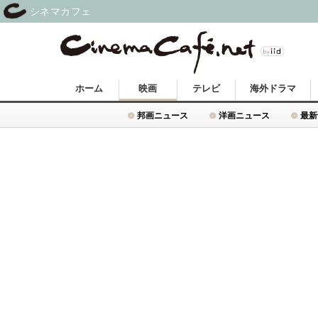
シネマカフェ
ホーム
映画
テレビ
海外ドラマ
邦画ニュース
洋画ニュース
最新