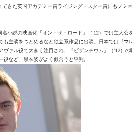
れてきた英国アカデミー賞ライジング・スター賞にもノミ
名小説の映画化『オン・ザ・ロード』（'12）では主人公
）でも主演をつとめるなど独立系作品に出演。日本では『マ
アヴァル役で大きく注目され、『ビザンチウム』（’12）の
シー役など、黒衣姿がよく似合うと評判。