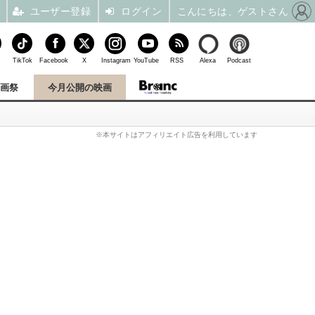
ユーザー登録
ログイン
こんにちは、ゲストさん
TikTok
Facebook
X
Instagram
YouTube
RSS
Alexa
Podcast
映画祭
今月公開の映画
※本サイトはアフィリエイト広告を利用しています