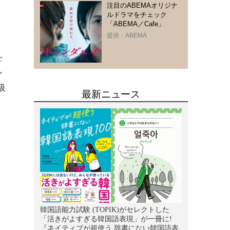
注目のABEMAオリジナ
ネ
ルドラマをチェック
「ABEMA／Cafe」
提供：ABEMA
を
レ
吸