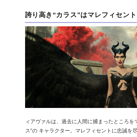
誇り高き“カラス”はマレフィセン
ィアヴァルは、過去に人間に捕まったところを
ス”の キャラクター。マレフィセントに忠誠を