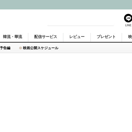
LINE
韓流・華流
配信サービス
レビュー
プレゼント
予告編
映画公開スケジュール