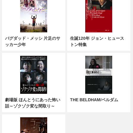
バグダッド・メッシ 片足のサ
生誕120年 ジョン・ヒュース
ッカー少年
トン特集
劇場版 ほんとうにあった怖い
THE BELDHAM/ベルダム
話～ゾクゾク変な間取り～