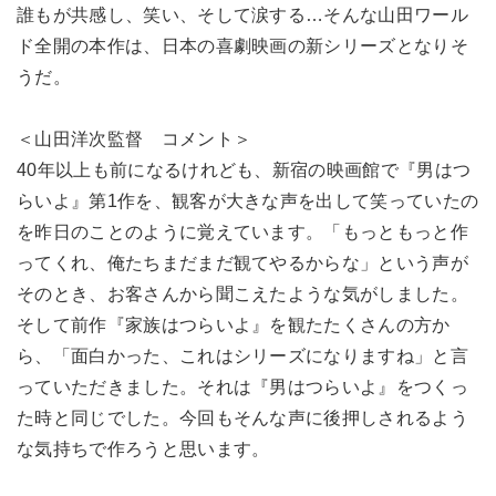
誰もが共感し、笑い、そして涙する…そんな山田ワール
ド全開の本作は、日本の喜劇映画の新シリーズとなりそ
うだ。
＜山田洋次監督 コメント＞
40年以上も前になるけれども、新宿の映画館で『男はつ
らいよ』第1作を、観客が大きな声を出して笑っていたの
を昨日のことのように覚えています。「もっともっと作
ってくれ、俺たちまだまだ観てやるからな」という声が
そのとき、お客さんから聞こえたような気がしました。
そして前作『家族はつらいよ』を観たたくさんの方か
ら、「面白かった、これはシリーズになりますね」と言
っていただきました。それは『男はつらいよ』をつくっ
た時と同じでした。今回もそんな声に後押しされるよう
な気持ちで作ろうと思います。