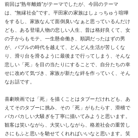
前回は“熟年離婚”がテーマでしたが、今回のテーマ
は、“無縁社会”です。平田家の家族はしょっちゅう喧嘩
をするし、家族なんて面倒臭いなぁと思っているんだけ
ども、ある登場人物の悲しい人生、昔は格好良くて、女
の子からもモテ、一生懸命働き、順調だったはずの男
が、バブルの時代を越えて、どんどん生活が苦しくな
り、滑り台を滑るように最後まで行ってしまう、そんな
悲しい「死」を目の当たりにすることで、自分たちの幸
せに改めて気づき、家族が新たな絆を作っていく、そん
なお話です。
喜劇映画では「死」を描くことはタブーだけれども、あ
えてそのタブーに挑み、その「死」がもたらす、滑稽で
バカバカしい大騒ぎを丁寧に描いてみようと思います。
観客は笑いながら、大笑いしながら、格差社会の重苦し
さにもふと思いを馳せてくれればいいなと思います。笑