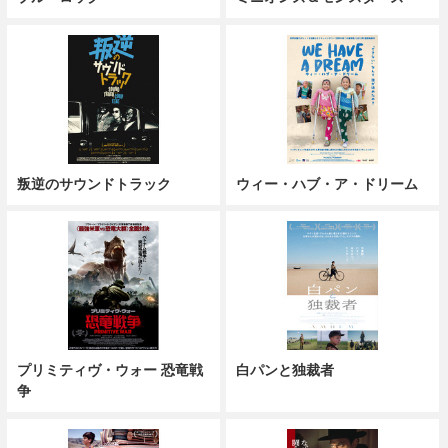
叛逆のサウンドトラック
ウィー・ハブ・ア・ドリーム
プリミティヴ・ウォー 恐竜戦
白パンと独裁者
争