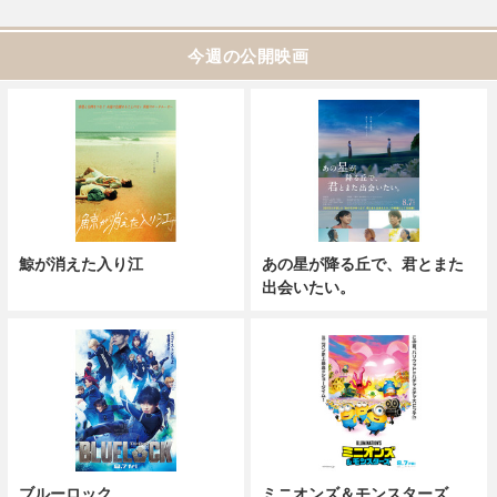
今週の公開映画
鯨が消えた入り江
あの星が降る丘で、君とまた
出会いたい。
ブルーロック
ミニオンズ＆モンスターズ