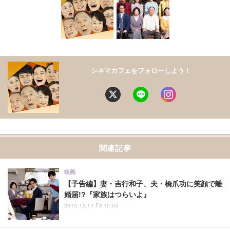
シネマカフェをフォローしよう！
関連記事
映画
【予告編】妻・吉行和子、夫・橋爪功に笑顔で離
婚届!?『家族はつらいよ』
2015.12.11 Fri 15:00