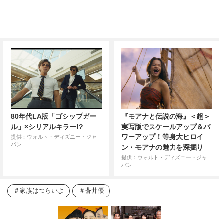
80年代LA版「ゴシップガー
『モアナと伝説の海』＜超＞
ル」×シリアルキラー!?
実写版でスケールアップ＆パ
ワーアップ！等身大ヒロイ
提供：ウォルト・ディズニー・ジャ
パン
ン・モアナの魅力を深掘り
提供：ウォルト・ディズニー・ジャ
パン
家族はつらいよ
蒼井優