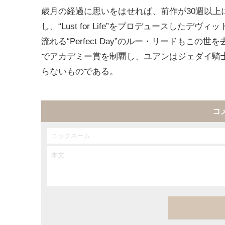
歳月の経過に思いをはせれば、前作が30週以
し、“Lust for Life”をプロデュースし
流れる“Perfect Day”のルー・リードも
でアカデミー賞を制覇し、ユアンはジェダイ騎
らないものである。
コ