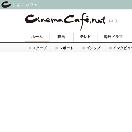
シネマカフェ
ホーム
映画
テレビ
海外ドラマ
スクープ
レポート
ゴシップ
インタビュ