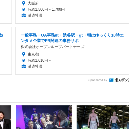
大阪府
時給1,500円～1,700円
派遣社員
/
一般事務・OA事務/lt・渋谷駅・gt・朝はゆっくり10時エ
ンタメ企業でPR関連の事務サポ
株式会社オープンループパートナーズ
東京都
時給1,610円～
派遣社員
Sponsored by