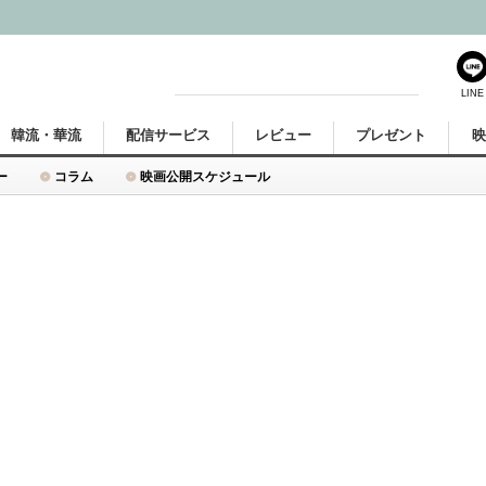
LINE
韓流・華流
配信サービス
レビュー
プレゼント
ー
コラム
映画公開スケジュール