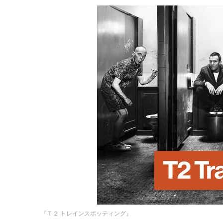
『Ｔ２ トレインスポッティング』