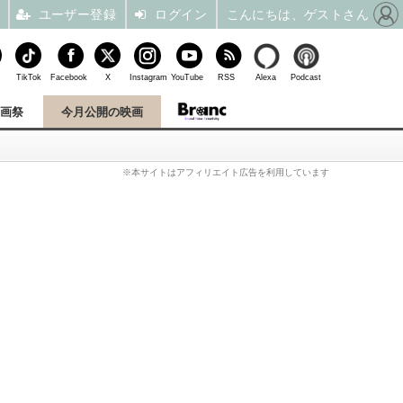
ユーザー登録
ログイン
こんにちは、ゲストさん
TikTok
Facebook
X
Instagram
YouTube
RSS
Alexa
Podcast
映画祭
今月公開の映画
※本サイトはアフィリエイト広告を利用しています