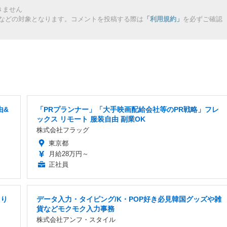
きません
などの対象となります。コメントを投稿する際は
「利用規約」
を必ずご確認
由&
「PRプランナー」「大手映画配給会社等のPR戦略」フレ
ックス リモート 服装自由 副業OK
株式会社フラッグ
東京都
月給28万円～
正社員
たり
データ入力・タイピング/K・POP好き必見韓国グッズや雑
貨などモクモク入力事務
株式会社アンフ・スタイル