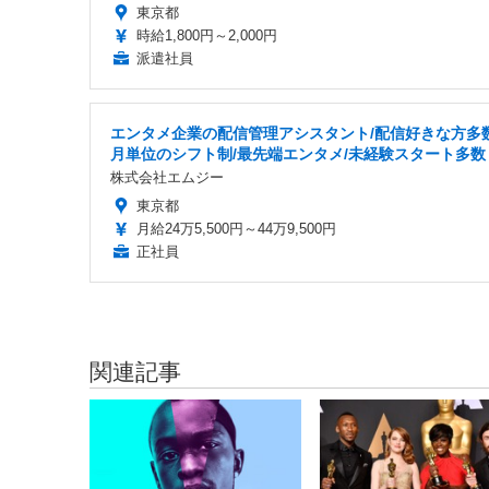
東京都
時給1,800円～2,000円
派遣社員
エンタメ企業の配信管理アシスタント/配信好きな方多数
月単位のシフト制/最先端エンタメ/未経験スタート多数
株式会社エムジー
東京都
月給24万5,500円～44万9,500円
正社員
関連記事