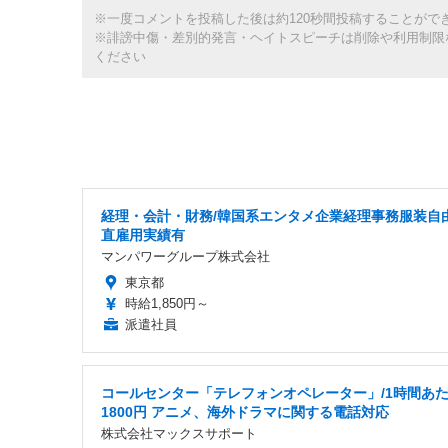
※一度コメントを投稿した後は約120秒間投稿することがで
※誹謗中傷・差別的発言・ヘイトスピーチは削除や利用制限
ください
経理・会計・財務/韓国系エンタメ企業経理事務服装自
直雇用実績有
マンパワーグループ株式会社
東京都
時給1,850円～
派遣社員
コールセンター「テレフォンオペレーター」/1時間あ
1800円 アニメ、海外ドラマに関する電話対応
株式会社マックスサポート