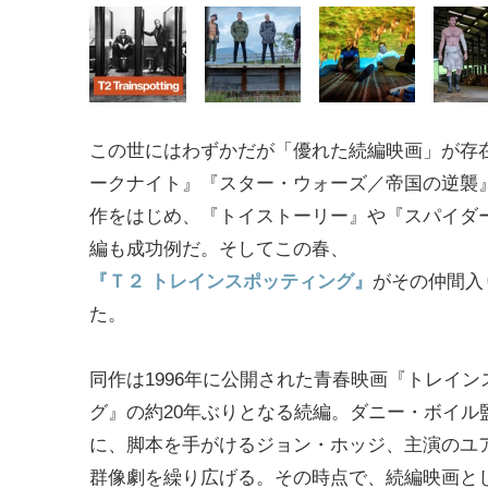
この世にはわずかだが「優れた続編映画」が存
ークナイト』『スター・ウォーズ／帝国の逆襲
作をはじめ、『トイストーリー』や『スパイダ
編も成功例だ。そしてこの春、
『Ｔ２ トレインスポッティング』
がその仲間入
た。
同作は1996年に公開された青春映画『トレイン
グ』の約20年ぶりとなる続編。ダニー・ボイル
に、脚本を手がけるジョン・ホッジ、主演のユ
群像劇を繰り広げる。その時点で、続編映画とし