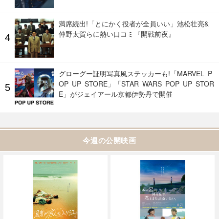
満席続出!「とにかく役者が全員いい」池松壮亮&
仲野太賀らに熱い口コミ『開戦前夜』
グローグー証明写真風ステッカーも!「MARVEL P
OP UP STORE」「STAR WARS POP UP STOR
E」がジェイアール京都伊勢丹で開催
今週の公開映画