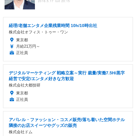
2016.5.17 Tue 20:15
経理/老舗エンタメ企業残業時間 10h/10時出社
株式会社オフィス・トゥー・ワン
東京都
月給21万円～
正社員
デジタルマーケティング 戦略立案～実行 裁量/実働7.5H/黒字
経営で安定/エンタメ好きな方歓迎
株式会社大都技研
東京都
正社員
アパレル・ファッション・コスメ販売/落ち着いた空間ホテル
隣接のお店スイーツやグッズの販売
株式会社ドム