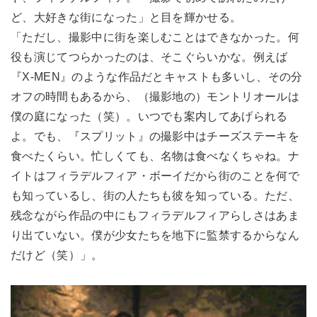
ど、大好きな街になった」と目を輝かせる。
「ただし、撮影中に街を楽しむことはできなかった。何
役も演じてつらかったのは、そこぐらいかな。例えば
『X-MEN』のような作品だとキャストも多いし、その分
オフの時間もあるから、（撮影地の）モントリオールは
僕の庭になった（笑）。いつでも案内してあげられる
よ。でも、『スプリット』の撮影中はチーズステーキを
食べたくらい。忙しくても、名物は食べなくちゃね。ナ
イトはフィラデルフィア・ボーイだから街のことを何で
も知っているし、街の人たちも彼を知っている。ただ、
残念ながら作品の中にもフィラデルフィアらしさはあま
り出ていない。僕が少女たちを地下に監禁するからなん
だけど（笑）」。