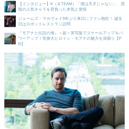
【インタビュー】K（＆TEAM）「僕は天才じゃない」、屈
指の人気キャラを背負った本気と覚悟
ジェームズ・マカヴォイ9年ぶり来日にファン熱狂！ 誕生
日はロボットレストラン訪問
『モアナと伝説の海』＜超＞実写版でスケールアップ＆パ
ワーアップ！等身大ヒロイン・モアナの魅力を深掘り【P
R】