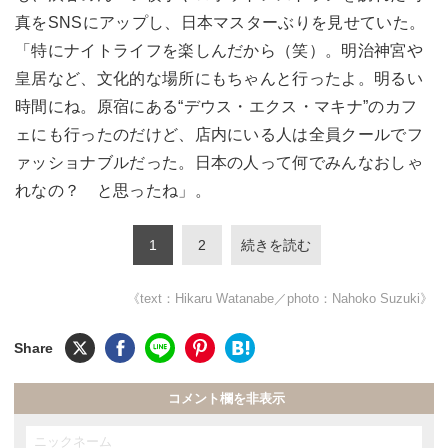
真をSNSにアップし、日本マスターぶりを見せていた。
「特にナイトライフを楽しんだから（笑）。明治神宮や
皇居など、文化的な場所にもちゃんと行ったよ。明るい
時間にね。原宿にある“デウス・エクス・マキナ”のカフ
ェにも行ったのだけど、店内にいる人は全員クールでフ
ァッショナブルだった。日本の人って何でみんなおしゃ
れなの？ と思ったね」。
1
2
続きを読む
《text：Hikaru Watanabe／photo：Nahoko Suzuki》
コメント欄を非表示