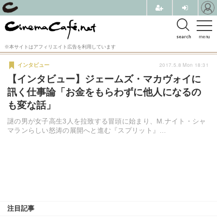
search
menu
※本サイトはアフィリエイト広告を利用しています
2017.5.8 Mon 18:31
インタビュー
【インタビュー】ジェームズ・マカヴォイに
訊く仕事論「お金をもらわずに他人になるの
も変な話」
謎の男が女子高生3人を拉致する冒頭に始まり、M.ナイト・シャ
マランらしい怒涛の展開へと進む『スプリット』…
注目記事