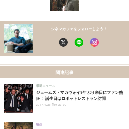
シネマカフェをフォローしよう！
関連記事
最新ニュース
ジェームズ・マカヴォイ9年ぶり来日にファン熱
狂！ 誕生日はロボットレストラン訪問
2017.4.25 Tue 23:30
映画