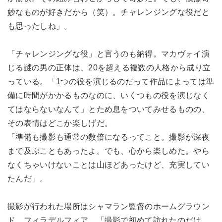
妙なものが好きだから（笑）。チャレンジングな役だと
も思ったしね」。
「チャレンジングな役」と言うのも納得。マカヴォイ演
じる謎の男の正体は、20を超える複数の人格から成り立
っている。「1つの役を演じるのだって作品によっては準
備に時間がかかるものなのに、いくつもの役を演じなく
てはならないなんて」とため息をついてみせるものの、
その表情はどこか楽しげだ。
「準備も撮影も通常の数倍になるってこと。撮影が深夜
まで及ぶこともあったよ。でも、心から楽しめた。やら
なくちゃいけないことは山ほどあったけど、充実してい
たんだ」。
撮影が行われた場所はシャマラン監督のホームグラウン
ド、フィラデルフィア。「撮影で初めて訪れたのだけ