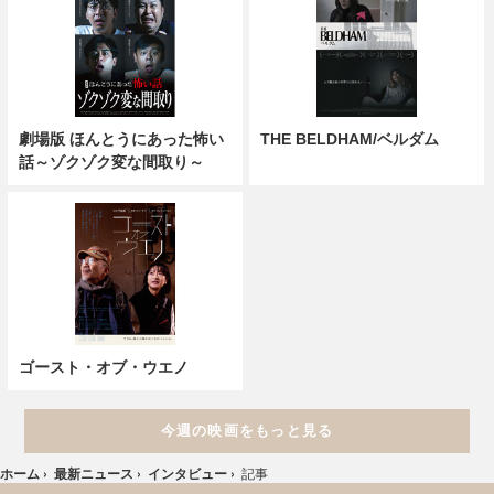
劇場版 ほんとうにあった怖い
THE BELDHAM/ベルダム
話～ゾクゾク変な間取り～
ゴースト・オブ・ウエノ
今週の映画をもっと見る
ホーム
›
最新ニュース
›
インタビュー
›
記事