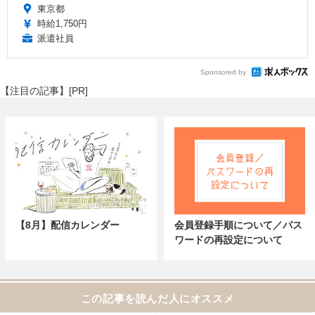
東京都
時給1,750円
派遣社員
Sponsored by
【注目の記事】[PR]
【8月】配信カレンダー
会員登録手順について／パス
ワードの再設定について
この記事を読んだ人にオススメ