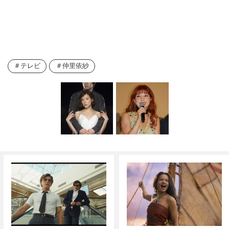
テレビ
仲里依紗