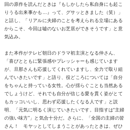
回の原作を読んだときは『もしかしたら私自身にも起こ
りうる出来事かも…』って、グサッときました（笑）」
と話し、「リアルに夫婦のことを考えられる立場にある
からこそ、今回は嘘のないお芝居ができそうです」と意
気込み。
また本作がテレビ朝日のドラマ初主演となる仲さん、
「喜びとともに緊張感やプレッシャーも感じています
が、旦那さんも応援してくれていますし、全力で取り組
んでいきたいです」と語り、役どころについては「自分
をちゃんと持っている女性。心が揺らぐことも当然ある
でしょうけど、それでも自分が信じる愛を貫く姿がとて
もカッコいいし、思わず応援したくなる人です」と説
明、「元気に明るく演じていきたいです。目指すは“主婦
の強い味方”」と気合十分だ。さらに、「全国の主婦の皆
さん！ モヤッとしてしまうことがあったときは、ぜひ