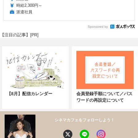
時給2,300円～
派遣社員
Sponsored by
【注目の記事】[PR]
【8月】配信カレンダー
会員登録手順について／パス
ワードの再設定について
シネマカフェをフォローしよう！