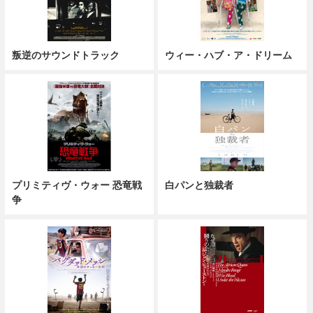
叛逆のサウンドトラック
ウィー・ハブ・ア・ドリーム
プリミティヴ・ウォー 恐竜戦
白パンと独裁者
争