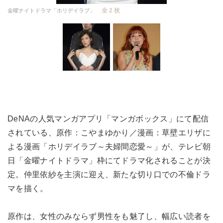
全 2 枚
金曜ナイトドラマ「ホリデイラブ」
DeNAの人気マンガアプリ「マンガボックス」にて配信
されている、原作：こやまゆかり／漫画：草壁エリザに
よる漫画「ホリデイラブ～夫婦間恋愛～」が、テレビ朝
日「金曜ナイトドラマ」枠にてドラマ化されることが決
定。仲里依紗を主演に迎え、新たな切り口での不倫ドラ
マを描く。
原作は、女性のみならず男性をも魅了し、幅広い読者を