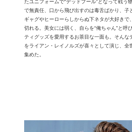
たユニフォームで“デッドプール”となって戦う
で無責任、口から飛び出すのは毒舌ばかり、子
ギャグやヒーローらしからぬ下ネタが大好きで
切れる。美女には弱く、自らを“俺ちゃん”と呼
ティグッズを愛用するお茶目な一面も。そんな
をライアン・レイノルズが喜々として演じ、全
集めた。