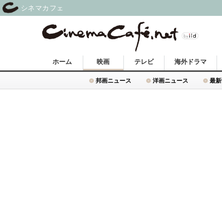
シネマカフェ
ホーム
映画
テレビ
海外ドラマ
邦画ニュース
洋画ニュース
最新