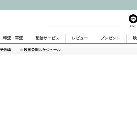
LINE
韓流・華流
配信サービス
レビュー
プレゼント
予告編
映画公開スケジュール