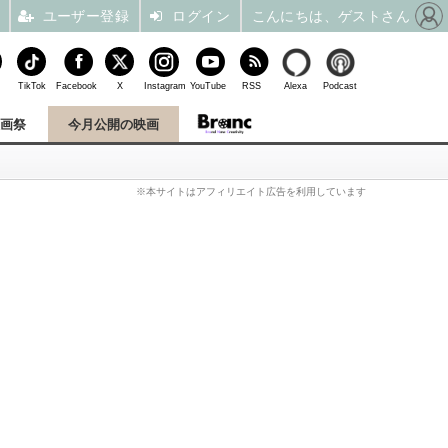
ユーザー登録
ログイン
こんにちは、ゲストさん
TikTok
Facebook
X
Instagram
YouTube
RSS
Alexa
Podcast
映画祭
今月公開の映画
※本サイトはアフィリエイト広告を利用しています