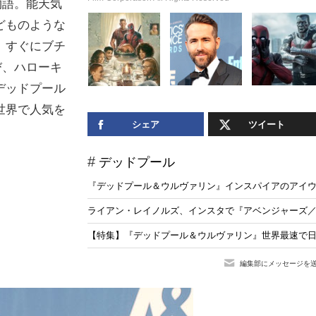
物語。能天気
どものような
、すぐにブチ
び、ハローキ
デッドプール
世界で人気を
シェア
ツイート
デッドプール
『デッドプール＆ウルヴァリン』インスパイアのアイ
ライアン・レイノルズ、インスタで『アベンジャーズ
【特集】『デッドプール＆ウルヴァリン』世界最速で日
編集部にメッセージを