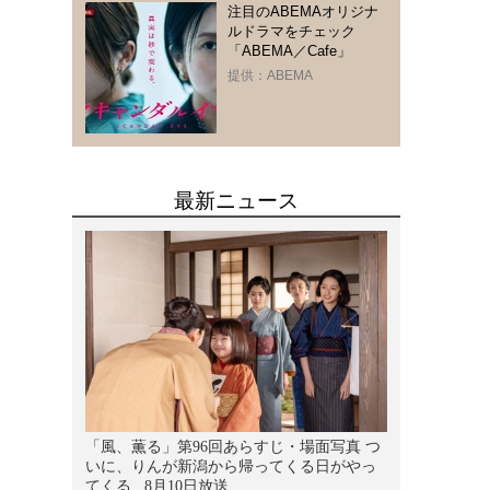
注目のABEMAオリジナ
ルドラマをチェック
「ABEMA／Cafe」
提供：ABEMA