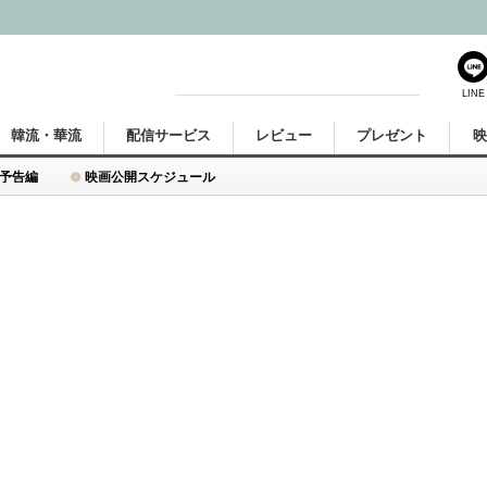
LINE
韓流・華流
配信サービス
レビュー
プレゼント
予告編
映画公開スケジュール