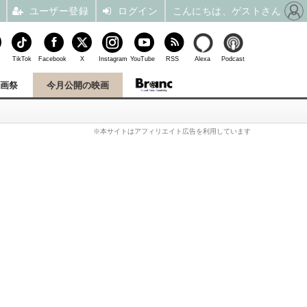
ユーザー登録
ログイン
こんにちは、ゲストさん
TikTok
Facebook
X
Instagram
YouTube
RSS
Alexa
Podcast
映画祭
今月公開の映画
※本サイトはアフィリエイト広告を利用しています