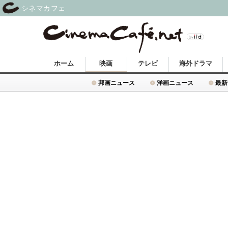
シネマカフェ
ホーム
映画
テレビ
海外ドラマ
邦画ニュース
洋画ニュース
最新