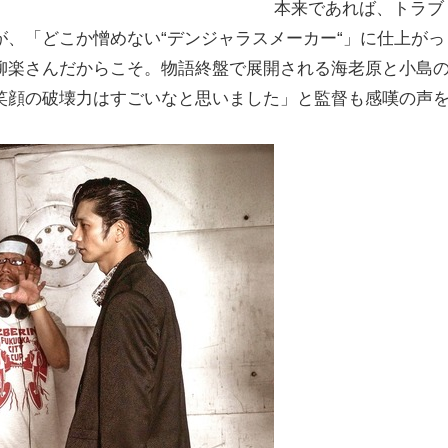
本来であれば、トラブ
、「どこか憎めない“デンジャラスメーカー“」に仕上がっ
柳楽さんだからこそ。物語終盤で展開される海老原と小島
笑顔の破壊力はすごいなと思いました」と監督も感嘆の声