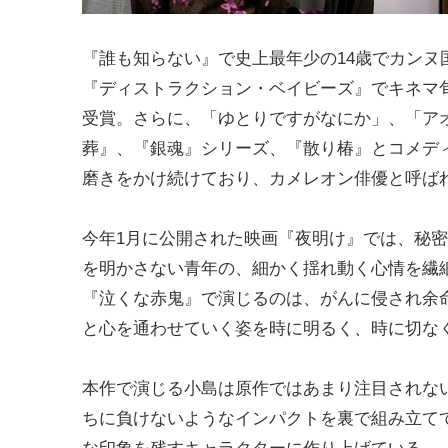
『誰も知らない』で史上最年少の14歳でカン
『ディストラクション・ベイビーズ』でキネマ
受賞。さらに、「ゆとりですがなにか」、「アオ
葬』、『銀魂』シリーズ、『散り椿』とコメデ
磨きをかけ続けており、カメレオン俳優と呼ば
今年1月に公開された映画『夜明け』では、秘
を明かさない青年の、細かく揺れ動く心情を繊細
『泣くな赤鬼』で演じるのは、がんに侵され余
と心を通わせていく姿を時に明るく、時に切な
本作で演じる小島は原作ではあまり注目されな
ちに負けないようなインパクトを裏で組み立て