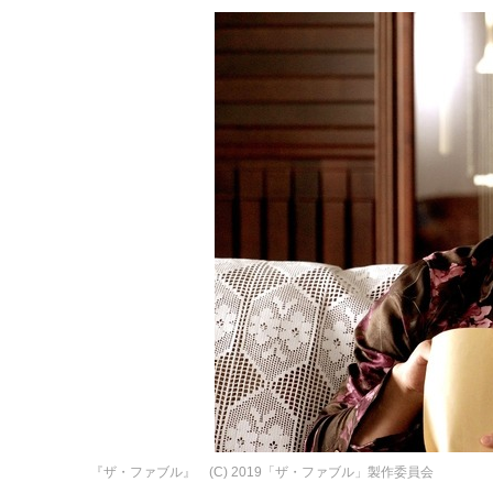
『ザ・ファブル』 (C) 2019「ザ・ファブル」製作委員会