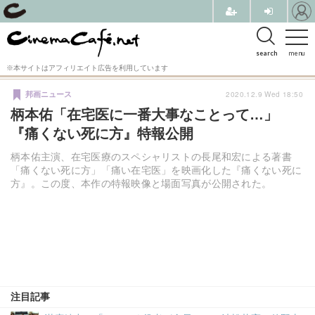
search
menu
※本サイトはアフィリエイト広告を利用しています
2020.12.9 Wed 18:50
邦画ニュース
柄本佑「在宅医に一番大事なことって…」
『痛くない死に方』特報公開
柄本佑主演、在宅医療のスペシャリストの長尾和宏による著書
「痛くない死に方」「痛い在宅医」を映画化した『痛くない死に
方』。この度、本作の特報映像と場面写真が公開された。
注目記事