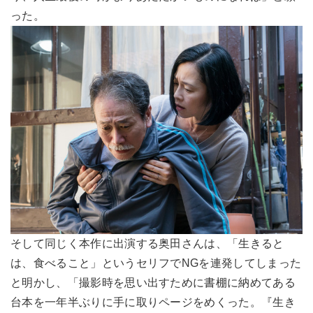
った。
そして同じく本作に出演する奥田さんは、「生きると
は、食べること」というセリフでNGを連発してしまった
と明かし、「撮影時を思い出すために書棚に納めてある
台本を一年半ぶりに手に取りページをめくった。『生き