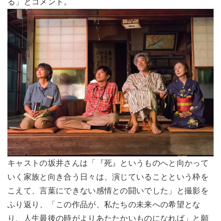
る」とコメント。
キャストの坂井さんは「『死』というものへと向かって
いく家族と向き合う日々は、演じていることという枠を
こえて、言葉にできない感情との闘いでした」と撮影を
ふり返り、「この作品が、私たちの未来への希望とな
り、人生最後の時がよりあたたかいものになれば」と願