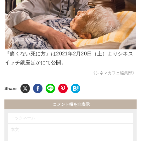
『痛くない死に方』は2021年2月20日（土）よりシネス
イッチ銀座ほかにて公開。
《シネマカフェ編集部》
コメント欄を非表示