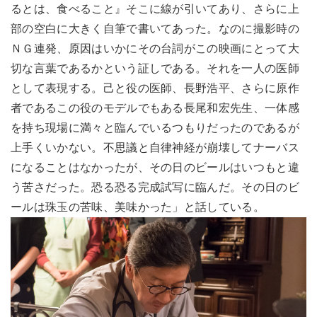
るとは、食べること』そこに線が引いてあり、さらに上
部の空白に大きく自筆で書いてあった。なのに撮影時の
ＮＧ連発、原因はいかにその台詞がこの映画にとって大
切な言葉であるかという証しである。それを一人の医師
として表現する。己と役の医師、長野浩平、さらに原作
者であるこの役のモデルでもある長尾和宏先生、一体感
を持ち現場に満々と臨んでいるつもりだったのであるが
上手くいかない。不思議と自律神経が崩壊してナーバス
になることはなかったが、その日のビールはいつもと違
う苦さだった。恐る恐る完成試写に臨んだ。その日のビ
ールは珠玉の苦味、美味かった」と話している。