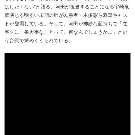
はしたくない”と語る、河田が担当することになる宇崎竜
童演じる明るい末期の肺がん患者・本多彰ら豪華キャス
トが登場している。そして、河田が神妙な面持ちで「在
宅医に一番大事なことって、何なんでしょうか…」とい
う台詞で締めくくられている。