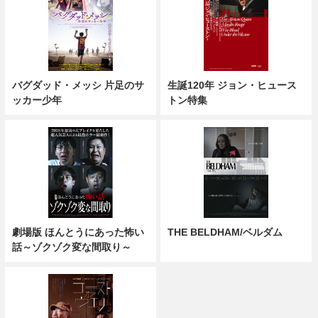
バグダッド・メッシ 片足のサ
生誕120年 ジョン・ヒュース
ッカー少年
トン特集
劇場版 ほんとうにあった怖い
THE BELDHAM/ベルダム
話～ゾクゾク変な間取り～