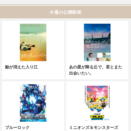
今週の公開映画
鯨が消えた入り江
あの星が降る丘で、君とまた
出会いたい。
ブルーロック
ミニオンズ＆モンスターズ