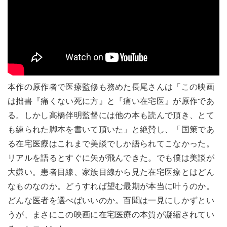
本作の原作者で医療監修も務めた長尾さんは「この映画
は拙書『痛くない死に方』と『痛い在宅医』が原作であ
る。しかし高橋伴明監督には他の本も読んで頂き、とて
も練られた脚本を書いて頂いた」と絶賛し、「国策であ
る在宅医療はこれまで美談でしか語られてこなかった。
リアルを語るとすぐに矢が飛んできた。でも僕は美談が
大嫌い。患者目線、家族目線から見た在宅医療とはどん
なものなのか。どうすれば望む最期が本当に叶うのか。
どんな医者を選べばいいのか。百聞は一見にしかずとい
うが、まさにこの映画に在宅医療の本質が凝縮されてい