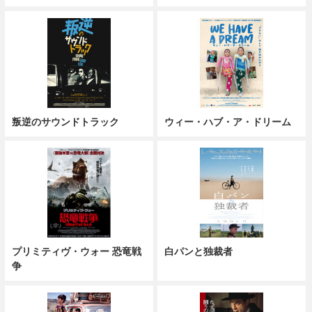
叛逆のサウンドトラック
ウィー・ハブ・ア・ドリーム
プリミティヴ・ウォー 恐竜戦
白パンと独裁者
争