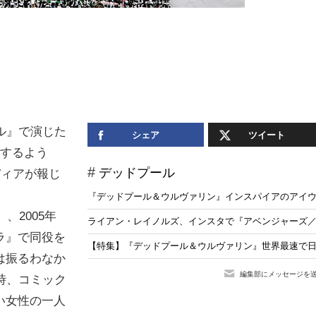
ル』で演じた
シェア
ツイート
演するよう
デッドプール
のメディアが報じ
『デッドプール＆ウルヴァリン』インスパイアのアイ
、2005年
ライアン・レイノルズ、インスタで『アベンジャーズ
ラ』で同役を
【特集】『デッドプール＆ウルヴァリン』世界最速で日
は振るわなか
編集部にメッセージを
時、コミック
い女性の一人