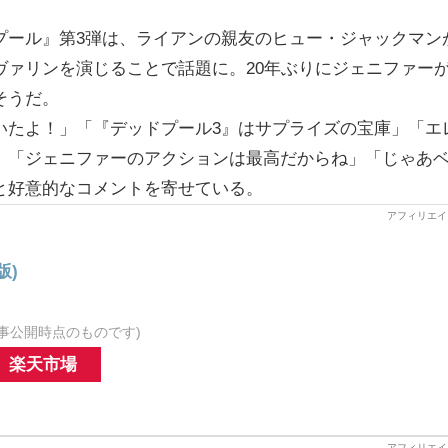
。
プール』第3弾は、ライアンの親友のヒュー・ジャックマン
ヴァリンを演じることで話題に。20年ぶりにジェニファー
そうだ。
いたよ！」「『デッドプール3』はサプライズの宝庫」「エ
」「ジェニファーのアクションは最高だからね」「じゃあ
と好意的なコメントを寄せている。
版)
事公開時点のものです)
楽天市場