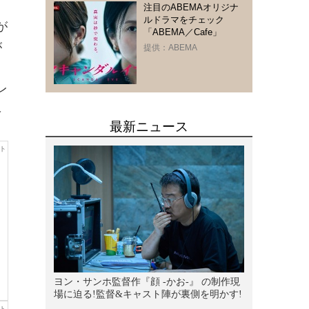
注目のABEMAオリジナ
ルドラマをチェック
が
「ABEMA／Cafe」
が
提供：ABEMA
レ
ベ