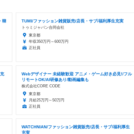
・韓
TUMI/ファッション雑貨販売/店長・サブ/福利厚生充実
トゥミジャパン合同会社
東京都
年収350万円～600万円
正社員
生充
Webデザイナー 未経験歓迎 アニメ・ゲーム好き必見!/フル
リモートOK/AI研修あり/動画編集も
株式会社CORE CODE
東京都
月給25万円～50万円
正社員
WATCHNIAN/ファッション雑貨販売/店長・サブ/福利厚生
充実