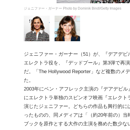
ジェニファー・ガーナー Photo by Dominik Bindl/Getty Images
ジェニファー・ガーナー（51）が、『デアデビ
エレクトラ役を、『デッドプール』第3弾で再
だ。「The Hollywood Reporter」など複数
た。
2003年にベン・アフレック主演の『デアデビル』
にエレクトラ単独のスピンオフ映画『エレクト
演じたジェニファー。どちらの作品も興行的に
ったものの、同メディアは「（約20年前の）当
ブックを原作とする大作の主演を務めた数少な