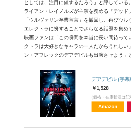
としては、注目に値するだろう」と評している
ライアン・レイノルズが主演を務める『デッド
「ウルヴァリン卒業宣言」を撤回し、再びウル
エレクトラに扮することでさらなる話題を集め
映画ファンは「この瞬間を本当に長い間待って
クトラは大好きなキャラの一人だからうれしい
ン・アフレックのデアデビルも出演させよう」
デアデビル (字幕
￥1,528
(価格・在庫状況は記
Amazon