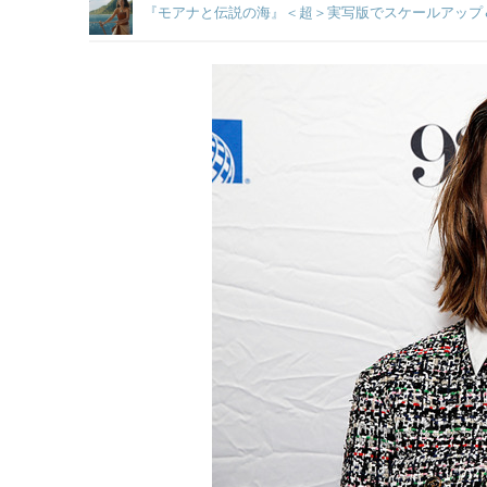
『モアナと伝説の海』＜超＞実写版でスケールアップ