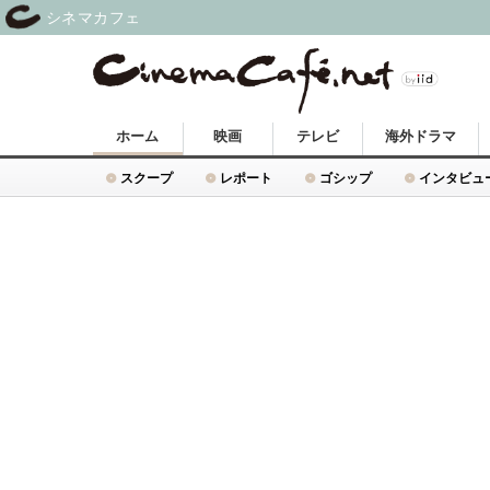
シネマカフェ
ホーム
映画
テレビ
海外ドラマ
スクープ
レポート
ゴシップ
インタビュ