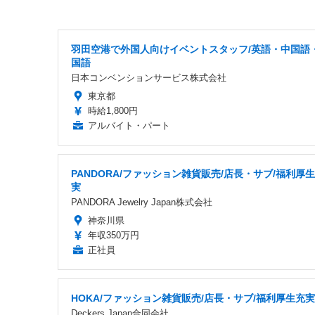
羽田空港で外国人向けイベントスタッフ/英語・中国語
国語
日本コンベンションサービス株式会社
東京都
時給1,800円
アルバイト・パート
PANDORA/ファッション雑貨販売/店長・サブ/福利厚
実
PANDORA Jewelry Japan株式会社
神奈川県
年収350万円
正社員
HOKA/ファッション雑貨販売/店長・サブ/福利厚生充実
Deckers Japan合同会社