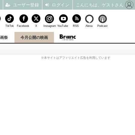
ユーザー登録
ログイン
こんにちは、ゲストさん
TikTok
Facebook
X
Instagram
YouTube
RSS
Alexa
Podcast
映画祭
今月公開の映画
※本サイトはアフィリエイト広告を利用しています