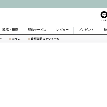
LINE
韓流・華流
配信サービス
レビュー
プレゼント
ー
コラム
映画公開スケジュール