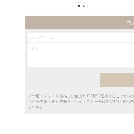
X
コ
※一度コメントを投稿した後は約120秒間投稿することがで
※誹謗中傷・差別的発言・ヘイトスピーチは削除や利用制限
ください