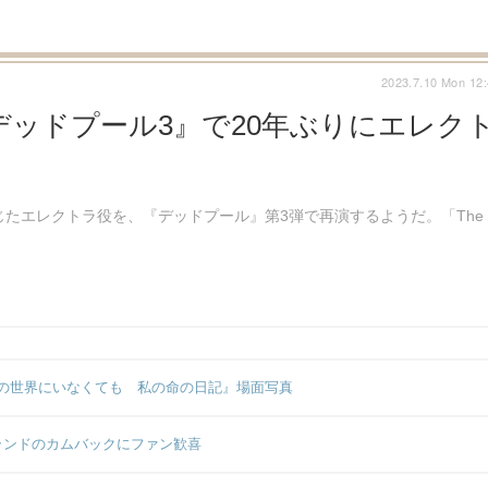
2023.7.10 Mon 12
ッドプール3』で20年ぶりにエレク
じたエレクトラ役を、『デッドプール』第3弾で再演するようだ。「The
の世界にいなくても 私の命の日記』場面写真
ランドのカムバックにファン歓喜