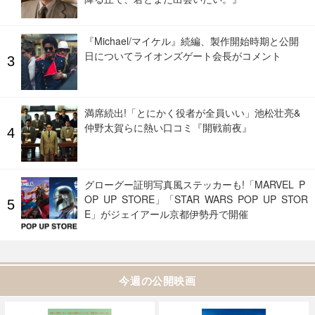
『Michael/マイケル』続編、製作開始時期と公開
日についてライオンズゲート会長がコメント
満席続出!「とにかく役者が全員いい」池松壮亮&
仲野太賀らに熱い口コミ『開戦前夜』
グローグー証明写真風ステッカーも!「MARVEL P
OP UP STORE」「STAR WARS POP UP STOR
E」がジェイアール京都伊勢丹で開催
今週の公開映画