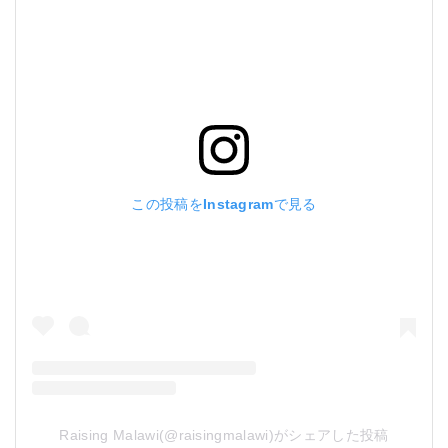
この投稿をInstagramで見る
Raising Malawi(@raisingmalawi)がシェアした投稿