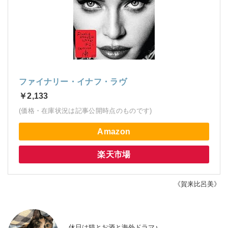
ファイナリー・イナフ・ラヴ
￥2,133
(価格・在庫状況は記事公開時点のものです)
Amazon
楽天市場
《賀来比呂美》
休日は猫とお酒と海外ドラマ♪