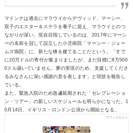
マドンナは過去にマラウイからデヴィッド、マーシー、
双子のエスター＆ステラを養子に迎え、マラウイとのつ
ながりが深い。現在目指しているのは、2017年にマーシ
ーの名前を冠して設立した小児病院「マーシー・ジェー
ムズ病院」に、新たな棟を建てることだという。「すで
に20万ドルの寄付が集まりましたが、まだ目標に8万500
0ドル届いていません。夢の実現のため、支援してくださ
るみなさんに深い感謝の意を表します」と現状を報告し
ている。
また、緊急入院のため急遽延期された「セレブレーショ
ン・ツアー」の新しいスケジュールも明らかになった。1
0月14日、イギリス・ロンドン公演から開始となる。