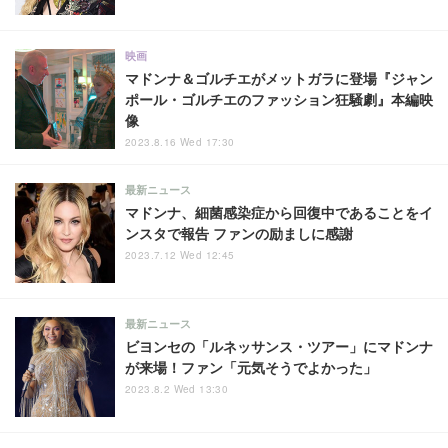
映画
マドンナ＆ゴルチエがメットガラに登場『ジャン
ポール・ゴルチエのファッション狂騒劇』本編映
像
2023.8.16 Wed 17:30
最新ニュース
マドンナ、細菌感染症から回復中であることをイ
ンスタで報告 ファンの励ましに感謝
2023.7.12 Wed 12:45
最新ニュース
ビヨンセの「ルネッサンス・ツアー」にマドンナ
が来場！ファン「元気そうでよかった」
2023.8.2 Wed 13:30