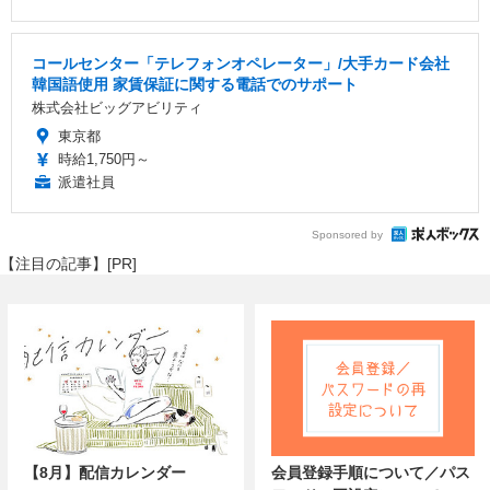
コールセンター「テレフォンオペレーター」/大手カード会社
韓国語使用 家賃保証に関する電話でのサポート
株式会社ビッグアビリティ
東京都
時給1,750円～
派遣社員
Sponsored by
【注目の記事】[PR]
【8月】配信カレンダー
会員登録手順について／パス