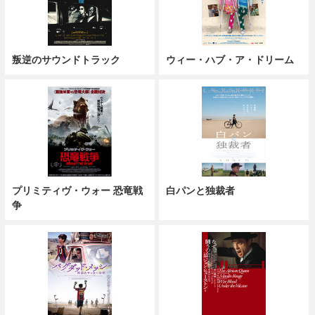
叛逆のサウンドトラック
ウィー・ハブ・ア・ドリーム
プリミティヴ・ウォー 恐竜戦
白パンと独裁者
争