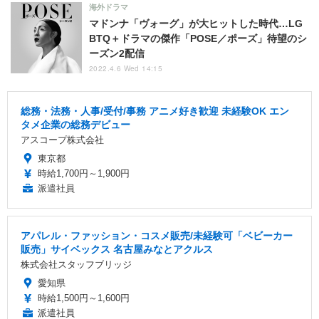
海外ドラマ
マドンナ「ヴォーグ」が大ヒットした時代…LG
BTQ＋ドラマの傑作「POSE／ポーズ」待望のシ
ーズン2配信
2022.4.6 Wed 14:15
総務・法務・人事/受付/事務 アニメ好き歓迎 未経験OK エン
タメ企業の総務デビュー
アスコープ株式会社
東京都
時給1,700円～1,900円
派遣社員
アパレル・ファッション・コスメ販売/未経験可「ベビーカー
販売」サイベックス 名古屋みなとアクルス
株式会社スタッフブリッジ
愛知県
時給1,500円～1,600円
派遣社員