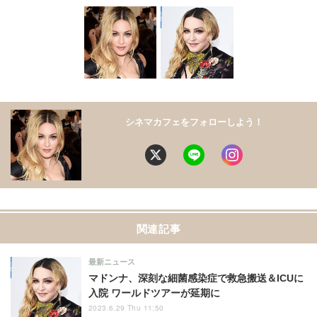
シネマカフェをフォローしよう！
関連記事
最新ニュース
マドンナ、深刻な細菌感染症で救急搬送＆ICUに
入院 ワールドツアーが延期に
2023.6.29 Thu 11:50