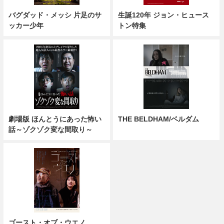
バグダッド・メッシ 片足のサ
生誕120年 ジョン・ヒュース
ッカー少年
トン特集
劇場版 ほんとうにあった怖い
THE BELDHAM/ベルダム
話～ゾクゾク変な間取り～
ゴースト・オブ・ウエノ