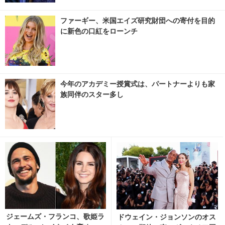
ファーギー、米国エイズ研究財団への寄付を目的
に新色の口紅をローンチ
今年のアカデミー授賞式は、パートナーよりも家
族同伴のスター多し
ジェームズ・フランコ、歌姫ラ
ドウェイン・ジョンソンのオス