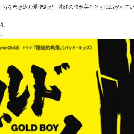
たちを巻き込む愛憎劇が、沖縄の映像美とともに紡がれて
開。
t