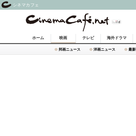
シネマカフェ
ホーム
映画
テレビ
海外ドラマ
邦画ニュース
洋画ニュース
最新