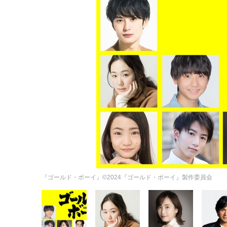
『ゴールド・ボーイ』©2024『ゴールド・ボーイ』製作委員会