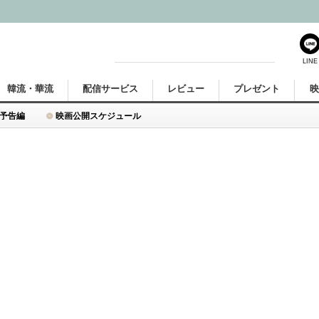
LINE
韓流・華流
配信サービス
レビュー
プレゼント
予告編
映画公開スケジュール