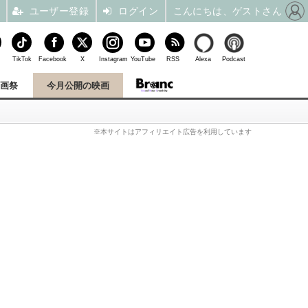
ユーザー登録
ログイン
こんにちは、ゲストさん
TikTok
Facebook
X
Instagram
YouTube
RSS
Alexa
Podcast
映画祭
今月公開の映画
※本サイトはアフィリエイト広告を利用しています