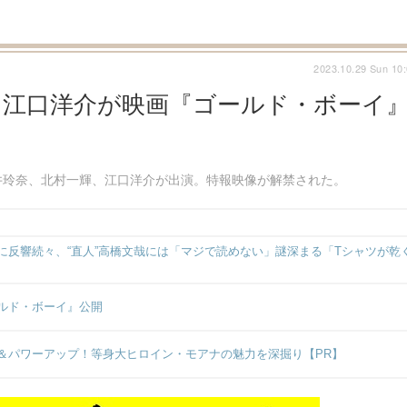
2023.10.29 Sun 10
＆江口洋介が映画『ゴールド・ボーイ
井玲奈、北村一輝、江口洋介が出演。特報映像が解禁された。
反響続々、“直人”高橋文哉には「マジで読めない」謎深まる「Tシャツが乾
ルド・ボーイ』公開
＆パワーアップ！等身大ヒロイン・モアナの魅力を深掘り【PR】