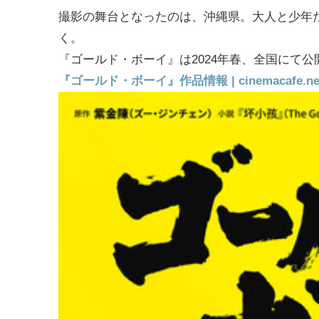
撮影の舞台となったのは、沖縄県。大人と少年
く。
『ゴールド・ボーイ』は2024年春、全国にて公
『ゴールド・ボーイ』作品情報 | cinemacafe.ne